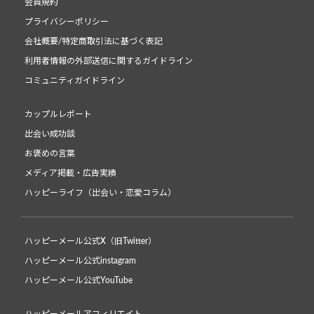
会員規約
プライバシーポリシー
会社概要/特定商取引法に基づく表記
利用者情報の外部送信に関するガイドライン
コミュニティガイドライン
カップルレポート
出会い成功談
お褒めの言葉
メディア掲載・広告実績
ハッピーライフ（出会い・恋愛コラム）
ハッピーメール公式X（旧Twitter）
ハッピーメール公式instagram
ハッピーメール公式YouTube