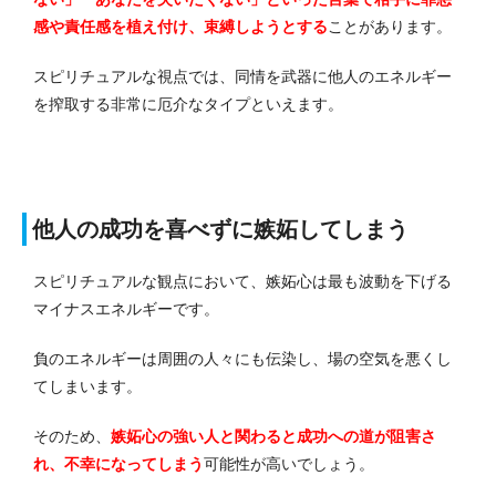
感や責任感を植え付け、束縛しようとする
ことがあります。
スピリチュアルな視点では、同情を武器に他人のエネルギー
を搾取する非常に厄介なタイプといえます。
他人の成功を喜べずに嫉妬してしまう
スピリチュアルな観点において、嫉妬心は最も波動を下げる
マイナスエネルギーです。
負のエネルギーは周囲の人々にも伝染し、場の空気を悪くし
てしまいます。
そのため、
嫉妬心の強い人と関わると成功への道が阻害さ
れ、不幸になってしまう
可能性が高いでしょう。