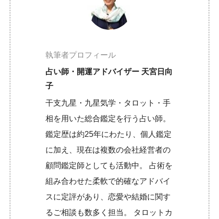
執筆者プロフィール
占い師・開運アドバイザー 天宮日向
子
干支九星・九星気学・タロット・手
相を用いた総合鑑定を行う占い師。
鑑定歴は約25年にわたり、個人鑑定
に加え、現在は複数の会社経営者の
顧問鑑定師としても活動中。 占術を
組み合わせた柔軟で的確なアドバイ
スに定評があり、恋愛や結婚に関す
るご相談も数多く担当。 タロットカ