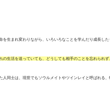
命を生まれ変わりながら、いろいろなことを学んだり成長した
れの生活を送っていても、どうしても相手のことを忘れられず
た人同士は、現世でもソウルメイトやツインレイと呼ばれる、