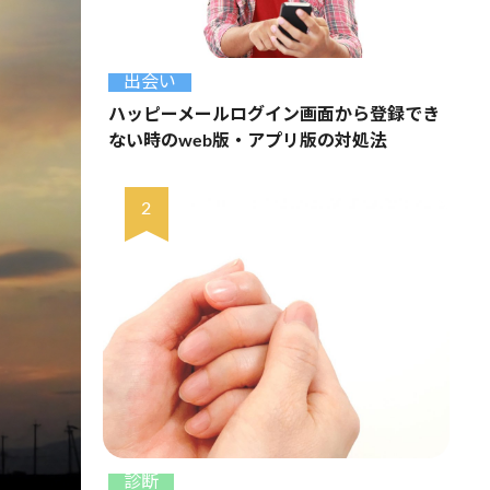
出会い
ハッピーメールログイン画面から登録でき
ない時のweb版・アプリ版の対処法
診断