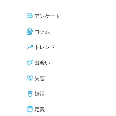
アンケート
コラム
トレンド
出会い
失恋
婚活
定義