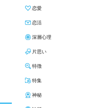
恋愛
恋活
深層心理
片思い
特徴
特集
神秘