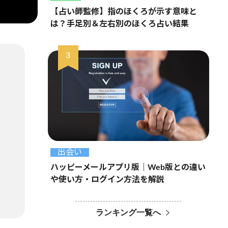
【占い師監修】指のほくろが示す意味と
は？手足別＆左右別のほくろ占い結果
出会い
ハッピーメールアプリ版｜Web版との違い
や使い方・ログイン方法を解説
ランキング一覧へ