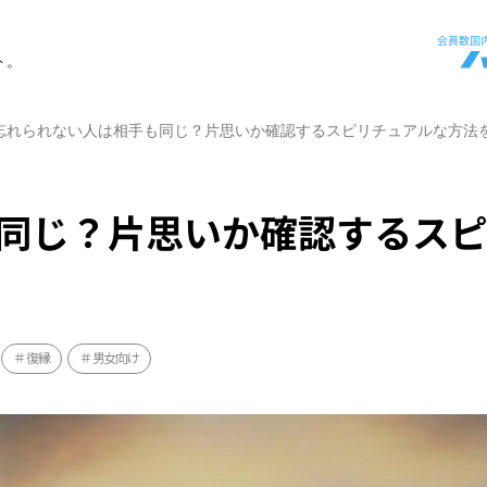
ト。
忘れられない人は相手も同じ？片思いか確認するスピリチュアルな方法
同じ？片思いか確認するス
復縁
男女向け