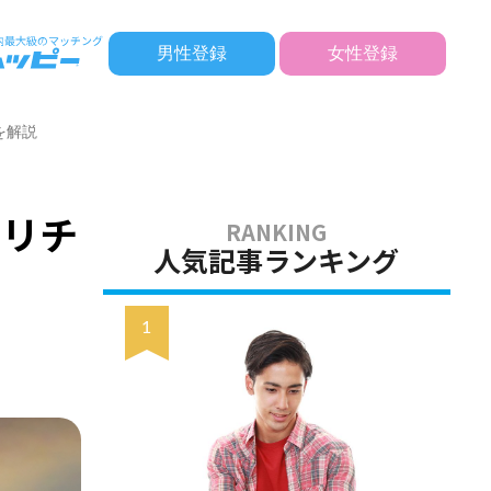
男性登録
女性登録
を解説
ピリチ
人気記事ランキング