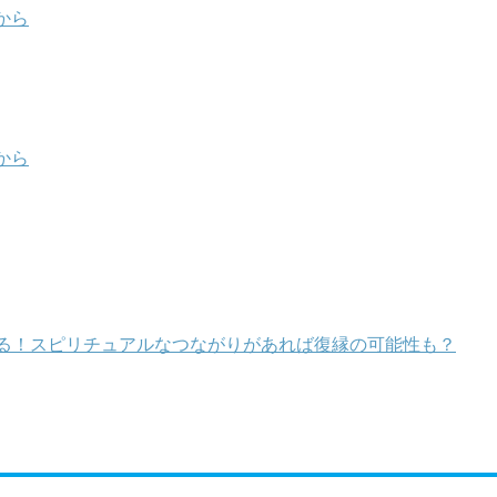
から
から
る！スピリチュアルなつながりがあれば復縁の可能性も？