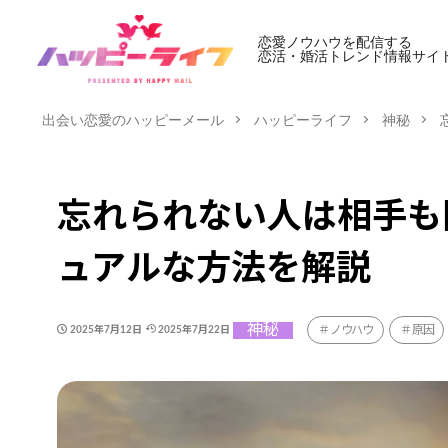
恋愛ノウハウを配信する
恋活・婚活トレンド情報サイ
出会い恋愛のハッピーメール
ハッピーライフ
神秘
忘れられない人は相手も
ュアルな方法を解説
神秘
ノウハウ
原因
2025年7月12日
2025年7月22日