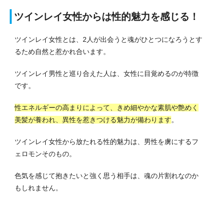
ツインレイ女性からは性的魅力を感じる！
ツインレイ女性とは、2人が出会うと魂がひとつになろうとす
るため自然と惹かれ合います。
ツインレイ男性と巡り合えた人は、女性に目覚めるのが特徴
です。
性エネルギーの高まりによって、きめ細やかな素肌や艶めく
美髪が養われ、異性を惹きつける魅力が備わります
。
ツインレイ女性から放たれる性的魅力は、男性を虜にするフ
ェロモンそのもの。
色気を感じて抱きたいと強く思う相手は、魂の片割れなのか
もしれません。