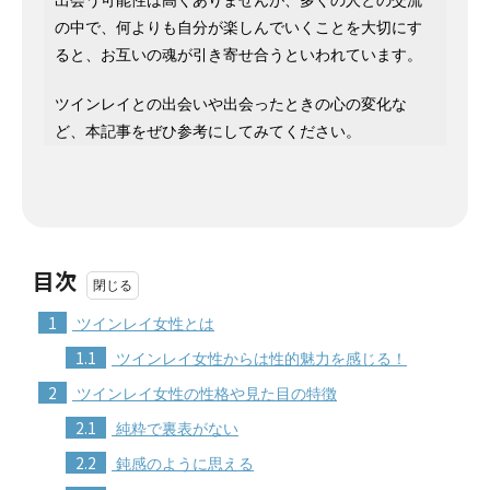
の中で、何よりも自分が楽しんでいくことを大切にす
ると、お互いの魂が引き寄せ合うといわれています。
ツインレイとの出会いや出会ったときの心の変化な
ど、本記事をぜひ参考にしてみてください。
目次
1
ツインレイ女性とは
1.1
ツインレイ女性からは性的魅力を感じる！
2
ツインレイ女性の性格や見た目の特徴
2.1
純粋で裏表がない
2.2
鈍感のように思える