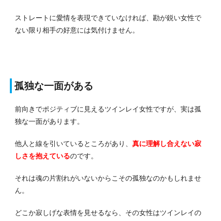
ストレートに愛情を表現できていなければ、勘が鋭い女性で
ない限り相手の好意には気付けません。
孤独な一面がある
前向きでポジティブに見えるツインレイ女性ですが、実は孤
独な一面があります。
他人と線を引いているところがあり、
真に理解し合えない寂
しさを抱えている
のです。
それは魂の片割れがいないからこその孤独なのかもしれませ
ん。
どこか寂しげな表情を見せるなら、その女性はツインレイの