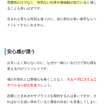
雰囲気だけでなく、何気ない仕草や価値観が似ている
と感じ
ることも多いはずです。
生まれも育ちも性別も違うのに、似た部分が多い相手ならツ
インレイかもしれません。
安心感が漂う
お互いよく知らないのに、なぜか一緒にいるだけで安心感を
覚えるのがツインレイです。
魂の片割れとは警戒心を抱くことなく、
スムーズにコミュニ
ケーションがとれる
でしょう。
恋愛にときめきやサプライズを期待する人は多いですが、そ
ればかりを追い求めていると運命の出会いを見逃してしまい