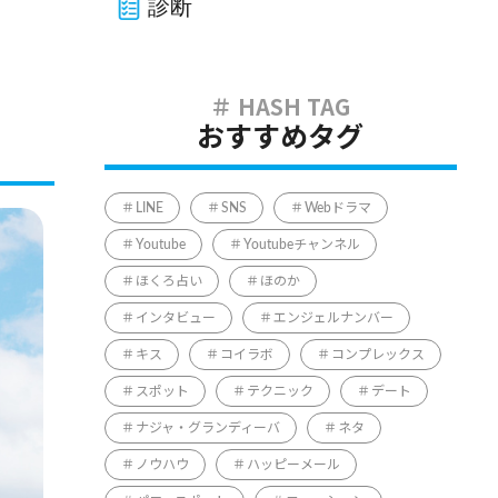
診断
おすすめタグ
LINE
SNS
Webドラマ
Youtube
Youtubeチャンネル
ほくろ占い
ほのか
インタビュー
エンジェルナンバー
キス
コイラボ
コンプレックス
スポット
テクニック
デート
ナジャ・グランディーバ
ネタ
ノウハウ
ハッピーメール