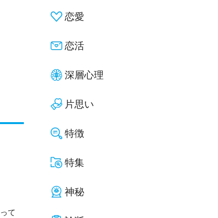
恋愛
恋活
深層心理
片思い
特徴
特集
神秘
なって