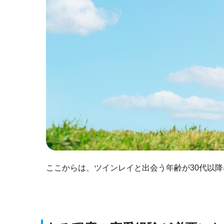
ここからは、ツインレイと出会う年齢が30代以