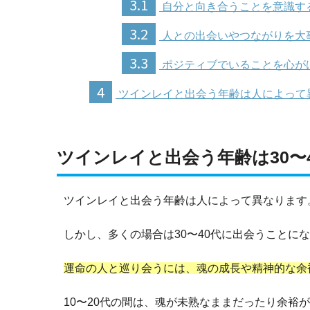
3.1
自分と向き合うことを意識す
3.2
人との出会いやつながりを大
3.3
ポジティブでいることを心が
4
ツインレイと出会う年齢は人によって
ツインレイと出会う年齢は30〜
ツインレイと出会う年齢は人によって異なります
しかし、多くの場合は30〜40代に出会うことに
運命の人と巡り会うには、魂の成長や精神的な余
10〜20代の間は、魂が未熟なままだったり余