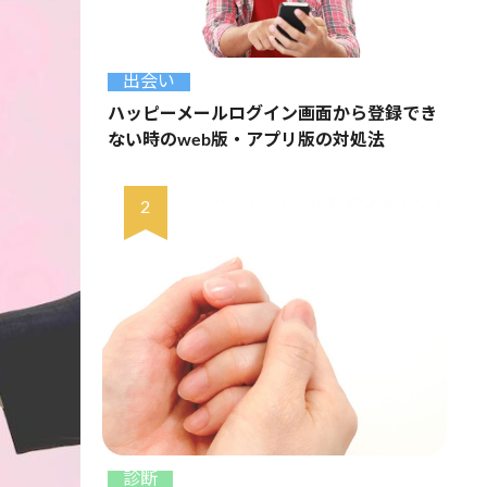
出会い
ハッピーメールログイン画面から登録でき
ない時のweb版・アプリ版の対処法
診断