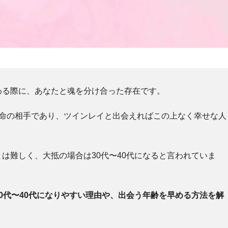
わる際に、あなたと魂を分け合った存在です。
運命の相手であり、ツインレイと出会えればこの上なく幸せな人
は難しく、大抵の場合は30代〜40代になると言われていま
0代〜40代になりやすい理由や、出会う年齢を早める方法を解