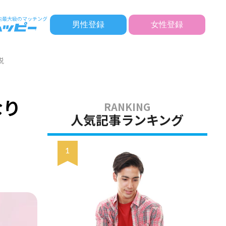
男性登録
女性登録
説
なり
人気記事ランキング