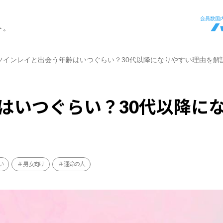
ト。
ツインレイと出会う年齢はいつぐらい？30代以降になりやすい理由を解
はいつぐらい？30代以降に
い
男女向け
運命の人