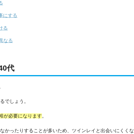
る
事にする
ける
異なる
40代
。
なるでしょう。
裕が必要になります
。
裕がなかったりすることが多いため、ツインレイと出会いにくく