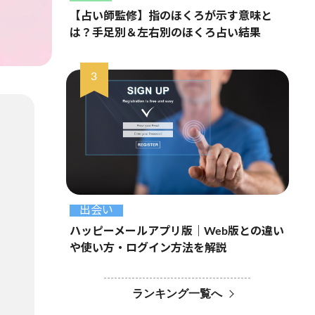
【占い師監修】指のほくろが示す意味と
は？手足別＆左右別のほくろ占い結果
出会い
ハッピーメールアプリ版｜Web版との違い
や使い方・ログイン方法を解説
ランキング一覧へ