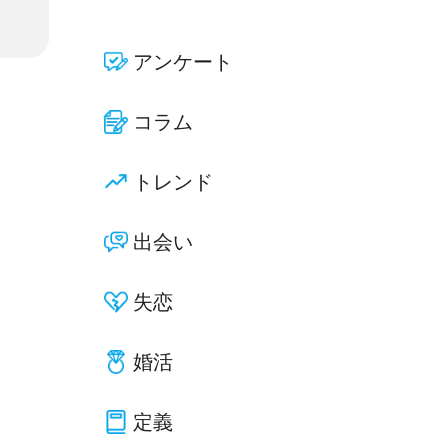
アンケート
コラム
トレンド
出会い
失恋
婚活
定義