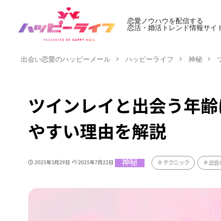
恋愛ノウハウを配信する
恋活・婚活トレンド情報サイ
出会い恋愛のハッピーメール
ハッピーライフ
神秘
ツインレイと出会う年齢
やすい理由を解説
神秘
テクニック
出会
2025年3月29日
2025年7月22日