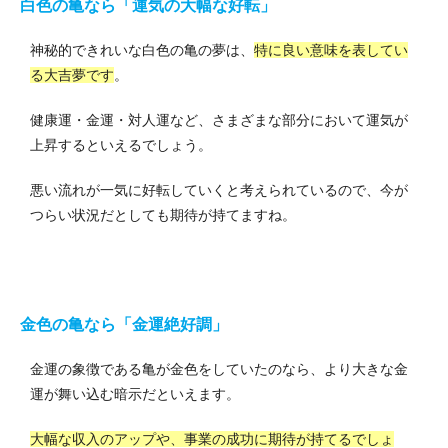
白色の亀なら「運気の大幅な好転」
神秘的できれいな白色の亀の夢は、
特に良い意味を表してい
る大吉夢です
。
健康運・金運・対人運など、さまざまな部分において運気が
上昇するといえるでしょう。
悪い流れが一気に好転していくと考えられているので、今が
つらい状況だとしても期待が持てますね。
金色の亀なら「金運絶好調」
金運の象徴である亀が金色をしていたのなら、より大きな金
運が舞い込む暗示だといえます。
大幅な収入のアップや、事業の成功に期待が持てるでしょ