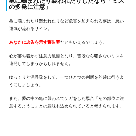
亀に嚙まれたり襲われたりしたなら「ミス
の多発に注意」
亀に噛まれたり襲われたりなど危害を加えられる夢は、悪い
運気が流れるサイン。
あなたに
忠告を示す警告夢
だともいえるでしょう。
心が落ち着かず注意力散漫となり、普段なら犯さないミスを
連発してしまうかもしれません。
ゆっくりと深呼吸をして、一つひとつの判断を的確に行うよ
うにしましょう。
また、夢の中の亀に襲われてケガをした場合「その部位に注
意するように」との意味も込められていると考えられます。