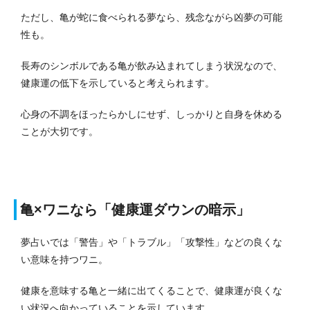
ただし、亀が蛇に食べられる夢なら、残念ながら凶夢の可能
性も。
長寿のシンボルである亀が飲み込まれてしまう状況なので、
健康運の低下を示していると考えられます。
心身の不調をほったらかしにせず、しっかりと自身を休める
ことが大切です。
亀×ワニなら「健康運ダウンの暗示」
夢占いでは「警告」や「トラブル」「攻撃性」などの良くな
い意味を持つワニ。
健康を意味する亀と一緒に出てくることで、健康運が良くな
い状況へ向かっていることを示しています。