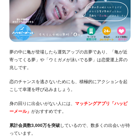
夢の中に亀が登場したら運気アップの吉夢であり、「亀が近
寄ってくる夢」や「ウミガメが泳いでる夢」は恋愛運上昇の
兆しです。
恋のチャンスを逃さないためにも、積極的にアクションを起
こして幸運を呼び込みましょう。
身の回りに出会いがない人には、
マッチングアプリ「ハッピ
ーメール」
がおすすめです。
累計会員数3,000万を突破
しているので、数多くの出会いが待
っています。