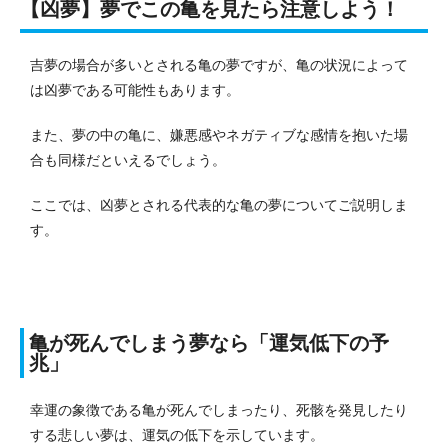
【凶夢】夢でこの亀を見たら注意しよう！
吉夢の場合が多いとされる亀の夢ですが、亀の状況によって
は凶夢である可能性もあります。
また、夢の中の亀に、嫌悪感やネガティブな感情を抱いた場
合も同様だといえるでしょう。
ここでは、凶夢とされる代表的な亀の夢についてご説明しま
す。
亀が死んでしまう夢なら「運気低下の予
兆」
幸運の象徴である亀が死んでしまったり、死骸を発見したり
する悲しい夢は、運気の低下を示しています。