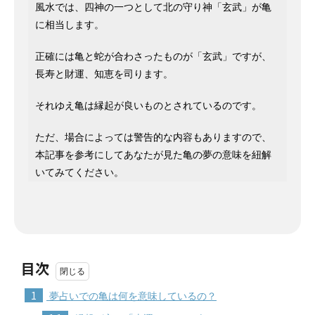
風水では、四神の一つとして北の守り神「玄武」が亀
に相当します。
正確には亀と蛇が合わさったものが「玄武」ですが、
長寿と財運、知恵を司ります。
それゆえ亀は縁起が良いものとされているのです。
ただ、場合によっては警告的な内容もありますので、
本記事を参考にしてあなたが見た亀の夢の意味を紐解
いてみてください。
目次
1
夢占いでの亀は何を意味しているの？