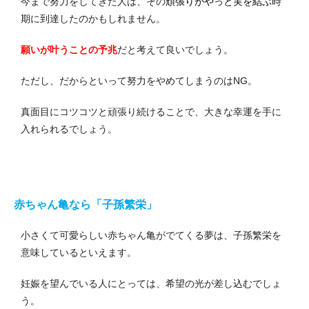
今まで努力をしてきた人は、その
頑張りがやっと実を結ぶ
時
期に到達したのかもしれません。
願いが叶うことの予兆
だと考えて良いでしょう。
ただし、だからといって努力をやめてしまうのはNG。
真面目にコツコツと頑張り続けることで、大きな幸運を手に
入れられるでしょう。
赤ちゃん亀なら「子孫繁栄」
小さくて可愛らしい赤ちゃん亀がでてくる夢は、子孫繁栄を
意味しているといえます。
妊娠を望んでいる人にとっては、希望の光が差し込むでしょ
う。