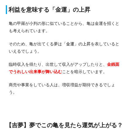
利益を意味する「金運」の上昇
亀の甲羅が小判の形に似ていることから、亀は金運を招くと
も考えられています。
そのため、亀が出てくる夢は
「金運」の上昇
を表していると
いえるでしょう。
臨時収入を得たり、出世して収入がアップしたりと、
金銭面
でうれしい出来事が舞い込む
ことを暗示しています。
商売や事業をしている人は、増収増益が期待できるでしょ
う。
【吉夢】夢でこの亀を見たら運気が上がる？