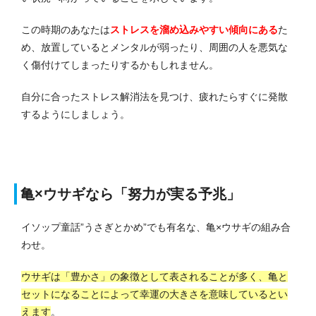
この時期のあなたは
ストレスを溜め込みやすい
傾向にある
た
め、放置しているとメンタルが弱ったり、周囲の人を悪気な
く傷付けてしまったりするかもしれません。
自分に合ったストレス解消法を見つけ、疲れたらすぐに発散
するようにしましょう。
亀×ウサギなら「努力が実る予兆」
イソップ童話”うさぎとかめ”でも有名な、亀×ウサギの組み合
わせ。
ウサギは「豊かさ」の象徴として表されることが多く、亀と
セットになることによって幸運の大きさを意味しているとい
えます
。