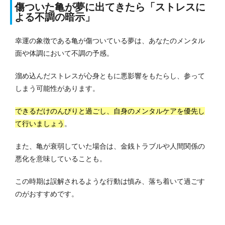
傷ついた亀が夢に出てきたら「ストレスに
よる不調の暗示」
幸運の象徴である亀が傷ついている夢は、あなたのメンタル
面や体調において不調の予感。
溜め込んだストレスが心身ともに悪影響をもたらし、参って
しまう可能性があります。
できるだけのんびりと過ごし、自身のメンタルケアを優先し
て行いましょう
。
また、亀が衰弱していた場合は、金銭トラブルや人間関係の
悪化を意味していることも。
この時期は誤解されるような行動は慎み、落ち着いて過ごす
のがおすすめです。