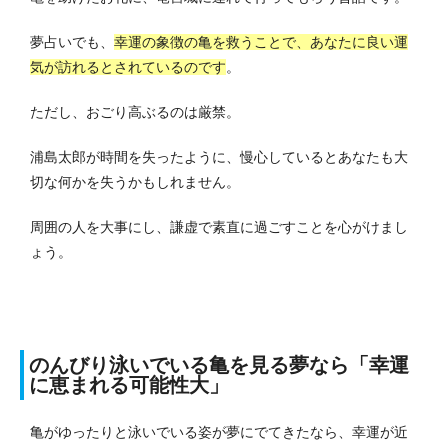
夢占いでも、
幸運の象徴の亀を救うことで、あなたに良い運
気が訪れるとされているのです
。
ただし、おごり高ぶるのは厳禁。
浦島太郎が時間を失ったように、慢心しているとあなたも大
切な何かを失うかもしれません。
周囲の人を大事にし、謙虚で素直に過ごすことを心がけまし
ょう。
のんびり泳いでいる亀を見る夢なら「幸運
に恵まれる可能性大」
亀がゆったりと泳いでいる姿が夢にでてきたなら、幸運が近