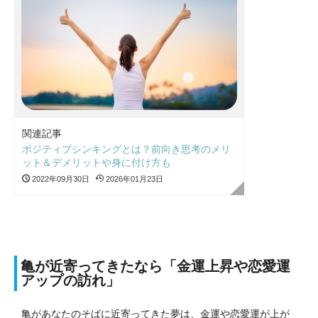
関連記事
ポジティブシンキングとは？前向き思考のメリ
ット＆デメリットや身に付け方も
2022年09月30日
2026年01月23日
亀が近寄ってきたなら「金運上昇や恋愛運
アップの訪れ」
亀があなたのそばに近寄ってきた夢は、金運や恋愛運が上が