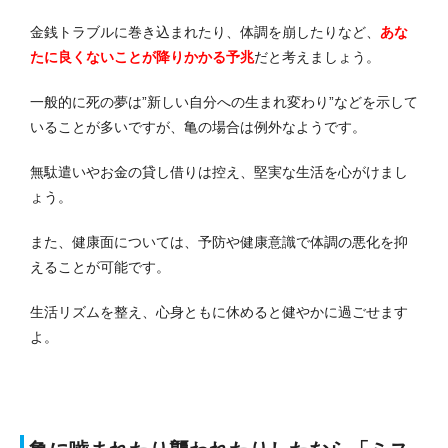
金銭トラブルに巻き込まれたり、体調を崩したりなど、
あな
たに良くないことが降りかかる予兆
だと考えましょう。
一般的に死の夢は”新しい自分への生まれ変わり”などを示して
いることが多いですが、亀の場合は例外なようです。
無駄遣いやお金の貸し借りは控え、堅実な生活を心がけまし
ょう。
また、健康面については、予防や健康意識で体調の悪化を抑
えることが可能です。
生活リズムを整え、心身ともに休めると健やかに過ごせます
よ。