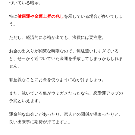
づいている暗示。
特に
健康運や金運上昇の兆し
を示している場合が多いでしょ
う。
ただし、経済的に余裕が出ても、浪費には要注意。
お金の出入りが頻繁な時期なので、無駄遣いしすぎている
と、せっかく近づいていた金運を手放してしまうかもしれま
せん。
有意義なことにお金を使うように心がけましょう。
また、泳いでいる亀がウミガメだったなら、恋愛運アップの
予兆といえます。
運命的な出会いがあったり、恋人との関係が深まったりと、
良い出来事に期待が持てますよ。