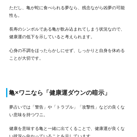
ただし、亀が蛇に食べられる夢なら、残念ながら凶夢の可能
性も。
長寿のシンボルである亀が飲み込まれてしまう状況なので、
健康運の低下を示していると考えられます。
心身の不調をほったらかしにせず、しっかりと自身を休める
ことが大切です。
亀×ワニなら「健康運ダウンの暗示」
夢占いでは「警告」や「トラブル」「攻撃性」などの良くな
い意味を持つワニ。
健康を意味する亀と一緒に出てくることで、健康運が良くな
い状況へ向かっていることを示しています。