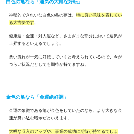
白色の亀なら「運気の大幅な好転」
神秘的できれいな白色の亀の夢は、
特に良い意味を表してい
る大吉夢です
。
健康運・金運・対人運など、さまざまな部分において運気が
上昇するといえるでしょう。
悪い流れが一気に好転していくと考えられているので、今が
つらい状況だとしても期待が持てますね。
金色の亀なら「金運絶好調」
金運の象徴である亀が金色をしていたのなら、より大きな金
運が舞い込む暗示だといえます。
大幅な収入のアップや、事業の成功に期待が持てるでしょ