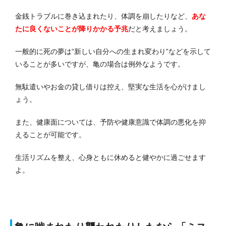
金銭トラブルに巻き込まれたり、体調を崩したりなど、
あな
たに良くないことが降りかかる予兆
だと考えましょう。
一般的に死の夢は”新しい自分への生まれ変わり”などを示して
いることが多いですが、亀の場合は例外なようです。
無駄遣いやお金の貸し借りは控え、堅実な生活を心がけまし
ょう。
また、健康面については、予防や健康意識で体調の悪化を抑
えることが可能です。
生活リズムを整え、心身ともに休めると健やかに過ごせます
よ。