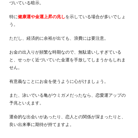
づいている暗示。
特に
健康運や金運上昇の兆し
を示している場合が多いでしょ
う。
ただし、経済的に余裕が出ても、浪費には要注意。
お金の出入りが頻繁な時期なので、無駄遣いしすぎている
と、せっかく近づいていた金運を手放してしまうかもしれま
せん。
有意義なことにお金を使うように心がけましょう。
また、泳いでいる亀がウミガメだったなら、恋愛運アップの
予兆といえます。
運命的な出会いがあったり、恋人との関係が深まったりと、
良い出来事に期待が持てますよ。