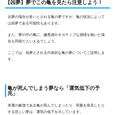
【凶夢】夢でこの亀を見たら注意しよう！
吉夢の場合が多いとされる亀の夢ですが、亀の状況によって
は凶夢である可能性もあります。
また、夢の中の亀に、嫌悪感やネガティブな感情を抱いた場
合も同様だといえるでしょう。
ここでは、凶夢とされる代表的な亀の夢についてご説明しま
す。
亀が死んでしまう夢なら「運気低下の予
兆」
幸運の象徴である亀が死んでしまったり、死骸を発見したり
する悲しい夢は、運気の低下を示しています。