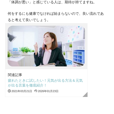
「体調が悪い」と感じている人は、期待が持てますね。
何をするにも健康でなければ始まらないので、良い流れであ
ると考えて良いでしょう。
関連記事
疲れたときに試したい！元気が出る方法＆元気
が出る言葉を徹底紹介！
2021年03月21日
2026年01月23日