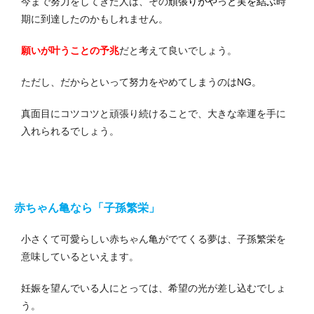
今まで努力をしてきた人は、その
頑張りがやっと実を結ぶ
時
期に到達したのかもしれません。
願いが叶うことの予兆
だと考えて良いでしょう。
ただし、だからといって努力をやめてしまうのはNG。
真面目にコツコツと頑張り続けることで、大きな幸運を手に
入れられるでしょう。
赤ちゃん亀なら「子孫繁栄」
小さくて可愛らしい赤ちゃん亀がでてくる夢は、子孫繁栄を
意味しているといえます。
妊娠を望んでいる人にとっては、希望の光が差し込むでしょ
う。