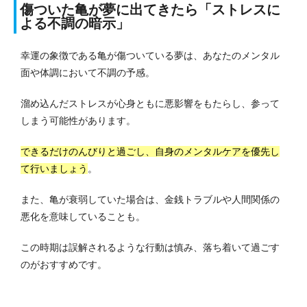
傷ついた亀が夢に出てきたら「ストレスに
よる不調の暗示」
幸運の象徴である亀が傷ついている夢は、あなたのメンタル
面や体調において不調の予感。
溜め込んだストレスが心身ともに悪影響をもたらし、参って
しまう可能性があります。
できるだけのんびりと過ごし、自身のメンタルケアを優先し
て行いましょう
。
また、亀が衰弱していた場合は、金銭トラブルや人間関係の
悪化を意味していることも。
この時期は誤解されるような行動は慎み、落ち着いて過ごす
のがおすすめです。