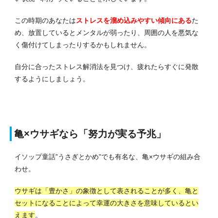
この時期のあなたは
ストレスを溜め込みやすい
傾向にある
た
め、放置しているとメンタルが弱ったり、周囲の人を悪気な
く傷付けてしまったりするかもしれません。
自分に合ったストレス解消法を見つけ、疲れたらすぐに発散
するようにしましょう。
亀×ウサギなら「努力が実る予兆」
イソップ童話”うさぎとかめ”でも有名な、亀×ウサギの組み合
わせ。
ウサギは「豊かさ」の象徴として表されることが多く、亀と
セットになることによって幸運の大きさを意味しているとい
えます
。