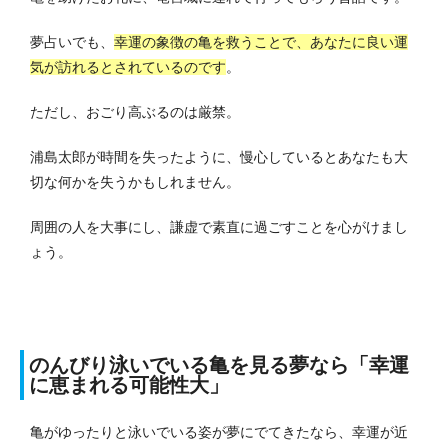
夢占いでも、
幸運の象徴の亀を救うことで、あなたに良い運
気が訪れるとされているのです
。
ただし、おごり高ぶるのは厳禁。
浦島太郎が時間を失ったように、慢心しているとあなたも大
切な何かを失うかもしれません。
周囲の人を大事にし、謙虚で素直に過ごすことを心がけまし
ょう。
のんびり泳いでいる亀を見る夢なら「幸運
に恵まれる可能性大」
亀がゆったりと泳いでいる姿が夢にでてきたなら、幸運が近