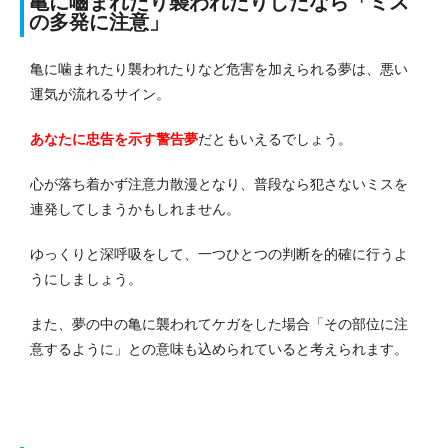
亀に嚙まれたり襲われたりしたなら「ミス
の多発に注意」
亀に噛まれたり襲われたりなど危害を加えられる夢は、悪い
運気が流れるサイン。
あなたに
忠告を示す警告夢
だともいえるでしょう。
心が落ち着かず注意力散漫となり、普段なら犯さないミスを
連発してしまうかもしれません。
ゆっくりと深呼吸をして、一つひとつの判断を的確に行うよ
うにしましょう。
また、夢の中の亀に襲われてケガをした場合「その部位に注
意するように」との意味も込められていると考えられます。