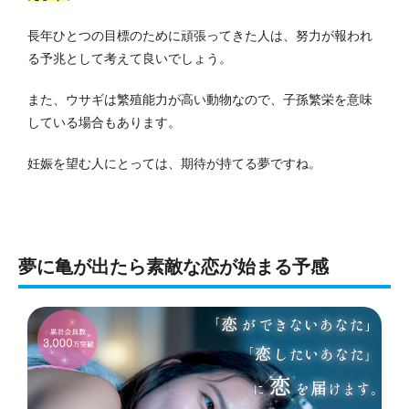
長年ひとつの目標のために頑張ってきた人は、努力が報われ
る予兆として考えて良いでしょう。
また、ウサギは繁殖能力が高い動物なので、子孫繁栄を意味
している場合もあります。
妊娠を望む人にとっては、期待が持てる夢ですね。
夢に亀が出たら素敵な恋が始まる予感