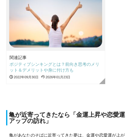
関連記事
ポジティブシンキングとは？前向き思考のメリ
ット＆デメリットや身に付け方も
2022年09月30日
2026年01月23日
亀が近寄ってきたなら「金運上昇や恋愛運
アップの訪れ」
亀があなたのそばに近寄ってきた夢は、金運や恋愛運が上が