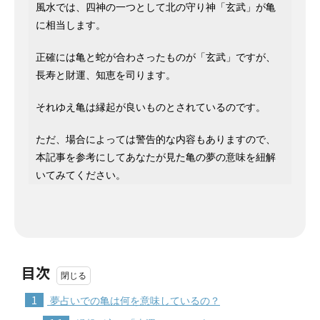
風水では、四神の一つとして北の守り神「玄武」が亀
に相当します。
正確には亀と蛇が合わさったものが「玄武」ですが、
長寿と財運、知恵を司ります。
それゆえ亀は縁起が良いものとされているのです。
ただ、場合によっては警告的な内容もありますので、
本記事を参考にしてあなたが見た亀の夢の意味を紐解
いてみてください。
目次
1
夢占いでの亀は何を意味しているの？