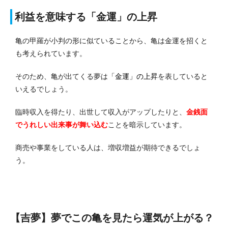
利益を意味する「金運」の上昇
亀の甲羅が小判の形に似ていることから、亀は金運を招くと
も考えられています。
そのため、亀が出てくる夢は
「金運」の上昇
を表していると
いえるでしょう。
臨時収入を得たり、出世して収入がアップしたりと、
金銭面
でうれしい出来事が舞い込む
ことを暗示しています。
商売や事業をしている人は、増収増益が期待できるでしょ
う。
【吉夢】夢でこの亀を見たら運気が上がる？