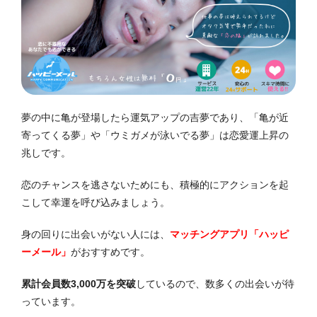
夢の中に亀が登場したら運気アップの吉夢であり、「亀が近
寄ってくる夢」や「ウミガメが泳いでる夢」は恋愛運上昇の
兆しです。
恋のチャンスを逃さないためにも、積極的にアクションを起
こして幸運を呼び込みましょう。
身の回りに出会いがない人には、
マッチングアプリ「ハッピ
ーメール」
がおすすめです。
累計会員数3,000万を突破
しているので、数多くの出会いが待
っています。