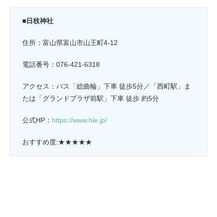
■日枝神社
住所：富山県富山市山王町4-12
電話番号：076-421-6318
アクセス：バス「総曲輪」下車 徒歩5分／「西町駅」ま
たは「グランドプラザ前駅」下車 徒歩 約5分
公式HP：
https://www.hie.jp/
おすすめ度:★★★★★