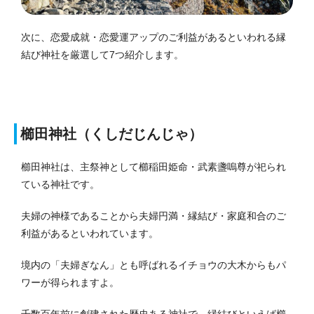
次に、恋愛成就・恋愛運アップのご利益があるといわれる縁
結び神社を厳選して7つ紹介します。
櫛田神社（くしだじんじゃ）
櫛田神社は、主祭神として櫛稲田姫命・武素盞嗚尊が祀られ
ている神社です。
夫婦の神様であることから夫婦円満・縁結び・家庭和合のご
利益があるといわれています。
境内の「夫婦ぎなん」とも呼ばれるイチョウの大木からもパ
ワーが得られますよ。