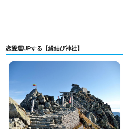
恋愛運UPする【縁結び神社】