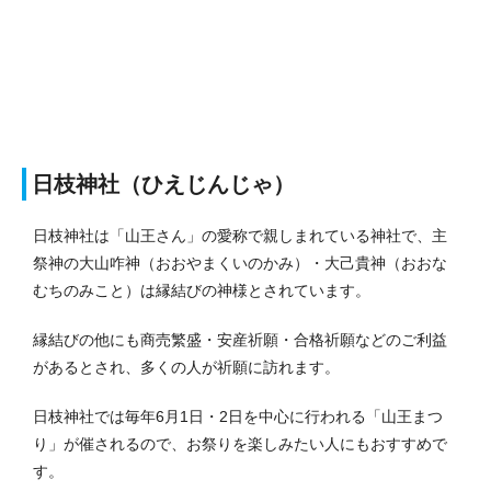
日枝神社（ひえじんじゃ）
日枝神社は「山王さん」の愛称で親しまれている神社で、主
祭神の大山咋神（おおやまくいのかみ）・大己貴神（おおな
むちのみこと）は縁結びの神様とされています。
縁結びの他にも商売繁盛・安産祈願・合格祈願などのご利益
があるとされ、多くの人が祈願に訪れます。
日枝神社では毎年6月1日・2日を中心に行われる「山王まつ
り」が催されるので、お祭りを楽しみたい人にもおすすめで
す。