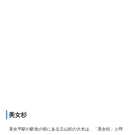
美女杉
美女平駅の駅舎の前にある立山杉の大木は、「美女杉」と呼