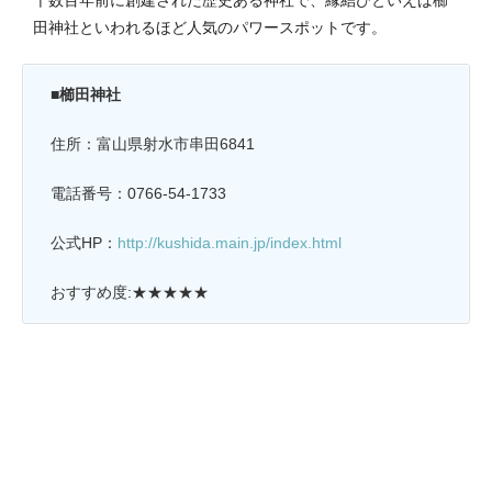
千数百年前に創建された歴史ある神社で、縁結びといえば櫛
田神社といわれるほど人気のパワースポットです。
■櫛田神社
住所：富山県射水市串田6841
電話番号：0766-54-1733
公式HP：
http://kushida.main.jp/index.html
おすすめ度:★★★★★