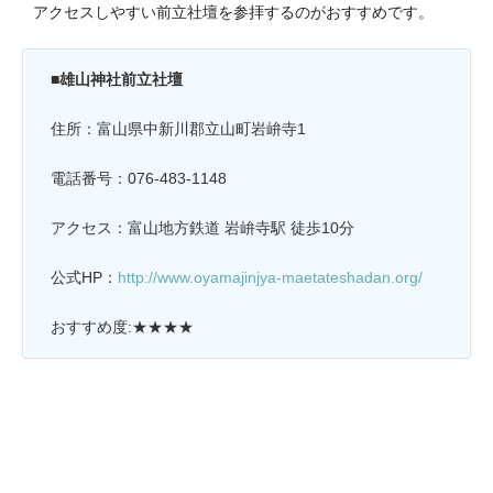
アクセスしやすい前立社壇を参拝するのがおすすめです。
■雄山神社前立社壇
住所：富山県中新川郡立山町岩峅寺1
電話番号：076-483-1148
アクセス：富山地方鉄道 岩峅寺駅 徒歩10分
公式HP：
http://www.oyamajinjya-maetateshadan.org/
おすすめ度:★★★★