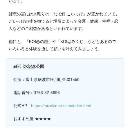
います。
鯉恋の宮には木彫りの「なで鯉 こいっぴ」が置かれていて、
こいっぴの体を撫でると場所によって金運・健康・幸福・恋
人などのご利益があるといわれています。
他にも、「KOI恋の鐘」や「KOI恋みくじ」などもあるので、
いろいろと体験を通して願いを叶えてみましょう。
■庄川水記念公園
住所：富山県砺波市庄川町金屋1550
電話番号：0763-82-5696
公式HP：
https://mizukinen.com/index.html
おすすめ度:★★★★