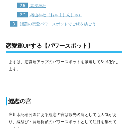
2.6
高瀬神社
2.7
雄山神社（おやまじんじゃ）
3
話題の恋愛パワースポットでご縁を紡ごう！
恋愛運UPする【パワースポット】
まずは、恋愛運アップのパワースポットを厳選して3つ紹介し
ます。
鯉恋の宮
庄川水記念公園にある鯉恋の宮は観光名所としても人気があ
り、縁結び・開運祈願のパワースポットとして注目を集めて