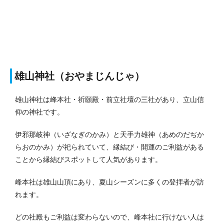
雄山神社（おやまじんじゃ）
雄山神社は峰本社・祈願殿・前立社壇の三社があり、立山信
仰の神社です。
伊邪那岐神（いざなぎのかみ）と天手力雄神（あめのだぢか
らおのかみ）が祀られていて、縁結び・開運のご利益がある
ことから縁結びスポットして人気があります。
峰本社は雄山山頂にあり、夏山シーズンに多くの登拝者が訪
れます。
どの社殿もご利益は変わらないので、峰本社に行けない人は