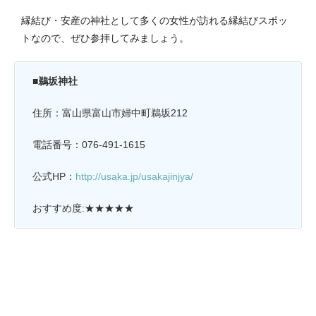
縁結び・安産の神社として多くの女性が訪れる縁結びスポッ
トなので、ぜひ参拝してみましょう。
■鵜坂神社
住所：富山県富山市婦中町鵜坂212
電話番号：076-491-1615
公式HP：
http://usaka.jp/usakajinjya/
おすすめ度:★★★★★