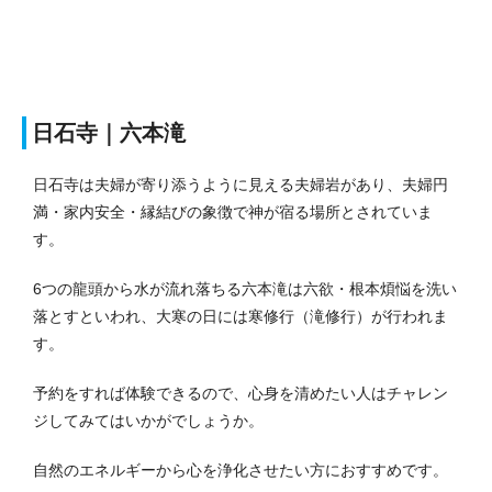
日石寺｜六本滝
日石寺は夫婦が寄り添うように見える夫婦岩があり、夫婦円
満・家内安全・縁結びの象徴で神が宿る場所とされていま
す。
6つの龍頭から水が流れ落ちる六本滝は六欲・根本煩悩を洗い
落とすといわれ、大寒の日には寒修行（滝修行）が行われま
す。
予約をすれば体験できるので、心身を清めたい人はチャレン
ジしてみてはいかがでしょうか。
自然のエネルギーから心を浄化させたい方におすすめです。