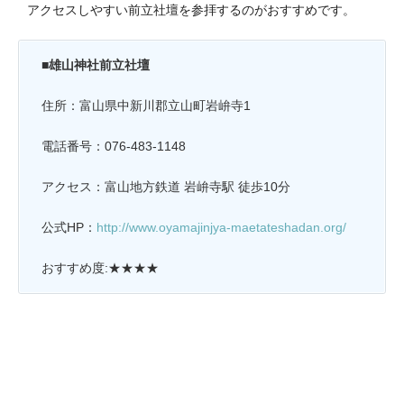
アクセスしやすい前立社壇を参拝するのがおすすめです。
■雄山神社前立社壇
住所：富山県中新川郡立山町岩峅寺1
電話番号：076-483-1148
アクセス：富山地方鉄道 岩峅寺駅 徒歩10分
公式HP：
http://www.oyamajinjya-maetateshadan.org/
おすすめ度:★★★★