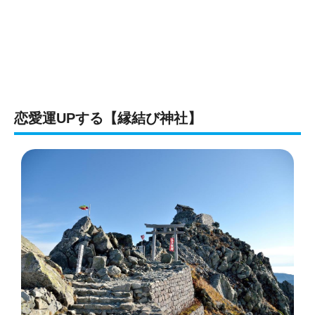
恋愛運UPする【縁結び神社】