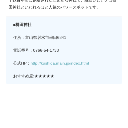
千数百年前に創建された歴史ある神社で、縁結びといえば櫛
田神社といわれるほど人気のパワースポットです。
■櫛田神社
住所：富山県射水市串田6841
電話番号：0766-54-1733
公式HP：
http://kushida.main.jp/index.html
おすすめ度:★★★★★