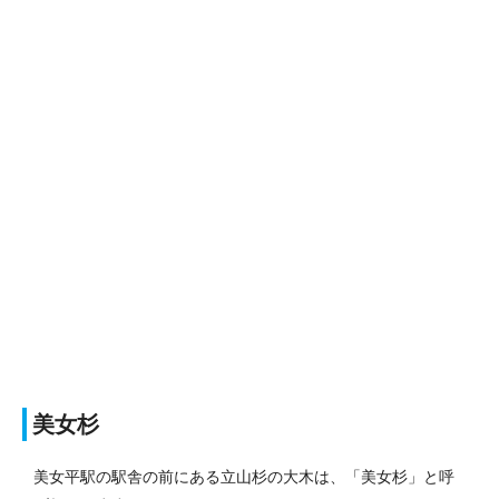
美女杉
美女平駅の駅舎の前にある立山杉の大木は、「美女杉」と呼