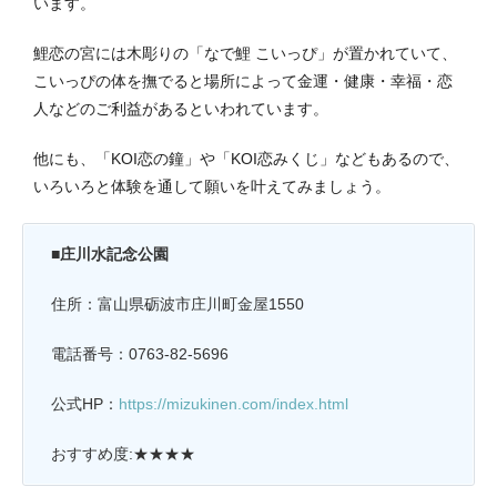
います。
鯉恋の宮には木彫りの「なで鯉 こいっぴ」が置かれていて、
こいっぴの体を撫でると場所によって金運・健康・幸福・恋
人などのご利益があるといわれています。
他にも、「KOI恋の鐘」や「KOI恋みくじ」などもあるので、
いろいろと体験を通して願いを叶えてみましょう。
■庄川水記念公園
住所：富山県砺波市庄川町金屋1550
電話番号：0763-82-5696
公式HP：
https://mizukinen.com/index.html
おすすめ度:★★★★