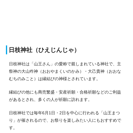
日枝神社（ひえじんじゃ）
日枝神社は「山王さん」の愛称で親しまれている神社で、主
祭神の大山咋神（おおやまくいのかみ）・大己貴神（おおな
むちのみこと）は縁結びの神様とされています。
縁結びの他にも商売繁盛・安産祈願・合格祈願などのご利益
があるとされ、多くの人が祈願に訪れます。
日枝神社では毎年6月1日・2日を中心に行われる「山王まつ
り」が催されるので、お祭りを楽しみたい人にもおすすめで
す。