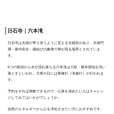
日石寺｜六本滝
日石寺は夫婦が寄り添うように見える夫婦岩があり、夫婦円
満・家内安全・縁結びの象徴で神が宿る場所とされていま
す。
6つの龍頭から水が流れ落ちる六本滝は六欲・根本煩悩を洗い
落とすといわれ、大寒の日には寒修行（滝修行）が行われま
す。
予約をすれば体験できるので、心身を清めたい人はチャレン
ジしてみてはいかがでしょうか。
自然のエネルギーから心を浄化させたい方におすすめです。