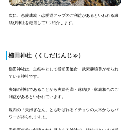
次に、恋愛成就・恋愛運アップのご利益があるといわれる縁
結び神社を厳選して7つ紹介します。
櫛田神社（くしだじんじゃ）
櫛田神社は、主祭神として櫛稲田姫命・武素盞嗚尊が祀られ
ている神社です。
夫婦の神様であることから夫婦円満・縁結び・家庭和合のご
利益があるといわれています。
境内の「夫婦ぎなん」とも呼ばれるイチョウの大木からもパ
ワーが得られますよ。