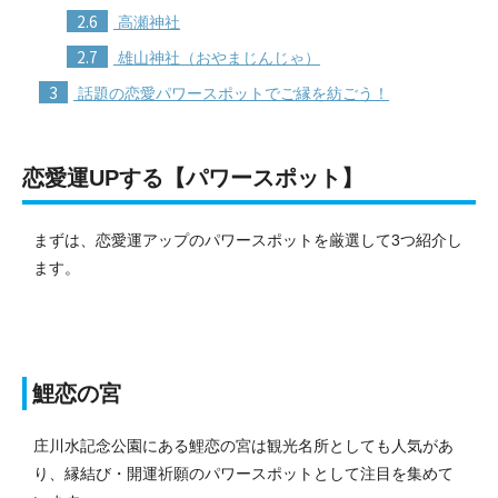
2.6
高瀬神社
2.7
雄山神社（おやまじんじゃ）
3
話題の恋愛パワースポットでご縁を紡ごう！
恋愛運UPする【パワースポット】
まずは、恋愛運アップのパワースポットを厳選して3つ紹介し
ます。
鯉恋の宮
庄川水記念公園にある鯉恋の宮は観光名所としても人気があ
り、縁結び・開運祈願のパワースポットとして注目を集めて