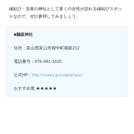
縁結び・安産の神社として多くの女性が訪れる縁結びスポッ
トなので、ぜひ参拝してみましょう。
■鵜坂神社
住所：富山県富山市婦中町鵜坂212
電話番号：076-491-1615
公式HP：
http://usaka.jp/usakajinjya/
おすすめ度:★★★★★