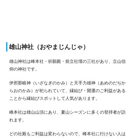
雄山神社（おやまじんじゃ）
雄山神社は峰本社・祈願殿・前立社壇の三社があり、立山信
仰の神社です。
伊邪那岐神（いざなぎのかみ）と天手力雄神（あめのだぢか
らおのかみ）が祀られていて、縁結び・開運のご利益がある
ことから縁結びスポットして人気があります。
峰本社は雄山山頂にあり、夏山シーズンに多くの登拝者が訪
れます。
どの社殿もご利益は変わらないので、峰本社に行けない人は