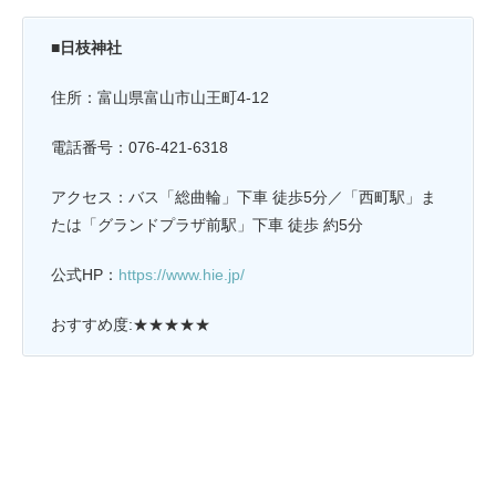
■日枝神社
住所：富山県富山市山王町4-12
電話番号：076-421-6318
アクセス：バス「総曲輪」下車 徒歩5分／「西町駅」ま
たは「グランドプラザ前駅」下車 徒歩 約5分
公式HP：
https://www.hie.jp/
おすすめ度:★★★★★