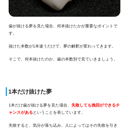
歯が抜ける夢を見た場合、何本抜けたかが重要なポイントで
す。
抜けた本数が1本違うだけで、夢の解釈が変わってきます。
そこで、何本抜けたのか、歯の本数別で見ていきましょう。
1本だけ抜けた夢
1本だけ歯が抜ける夢を見た場合、
失敗しても挽回ができるチ
ャンスがある
ということを表しています。
失敗すると、気分が落ち込み、人によってはその失敗を引き