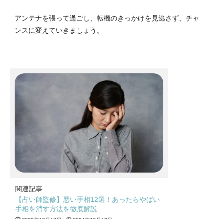
アンテナを張って過ごし、転機のきっかけを見逃さず、チャ
ンスに変えていきましょう。
関連記事
【占い師監修】悪い手相12選！あったらやばい
手相を消す方法を徹底解説