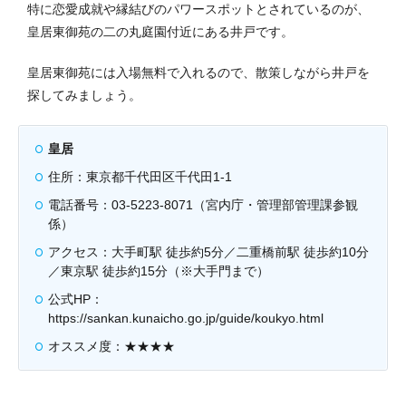
特に恋愛成就や縁結びのパワースポットとされているのが、
皇居東御苑の二の丸庭園付近にある井戸です。
皇居東御苑には入場無料で入れるので、散策しながら井戸を
探してみましょう。
皇居
住所：東京都千代田区千代田1-1
電話番号：03-5223-8071（宮内庁・管理部管理課参観
係）
アクセス：大手町駅 徒歩約5分／二重橋前駅 徒歩約10分
／東京駅 徒歩約15分（※大手門まで）
公式HP：
https://sankan.kunaicho.go.jp/guide/koukyo.html
オススメ度：★★★★