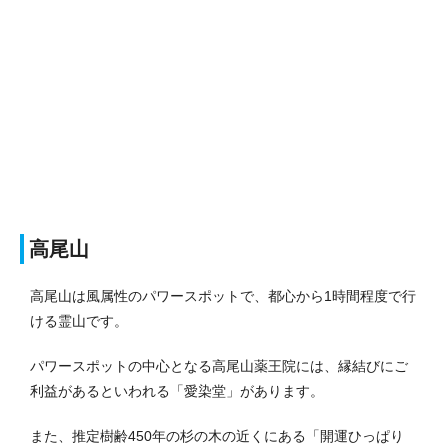
高尾山
高尾山は風属性のパワースポットで、都心から1時間程度で行
ける霊山です。
パワースポットの中心となる高尾山薬王院には、縁結びにご
利益があるといわれる「愛染堂」があります。
また、推定樹齢450年の杉の木の近くにある「開運ひっぱり