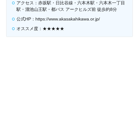
アクセス：赤坂駅・日比谷線・六本木駅・六本木一丁目
駅・溜池山王駅・都バス アークヒルズ前 徒歩約8分
公式HP：https://www.akasakahikawa.or.jp/
オススメ度：★★★★★