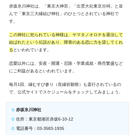
赤坂氷川神社は、「東京大神宮」「出雲大社東京分祠」と並
んで「東京三大縁結び神社」のひとつとされている神社で
す。
この神社に祀られている神様は、ヤマタノオロチを退治して
結ばれたという伝説があり、障害のある恋に力を貸してくれ
る
といわれています。
恋愛以外には、安産・開運・厄除・学業成就・商売繁盛など
にご利益があるといわれています。
毎月1回、縁むすび参り（良縁祈願祭）も斎行されているの
で、公式サイトでスケジュールをチェックしてみましょう。
赤坂氷川神社
住所：東京都港区赤坂6-10-12
電話番号：03-3583-1935