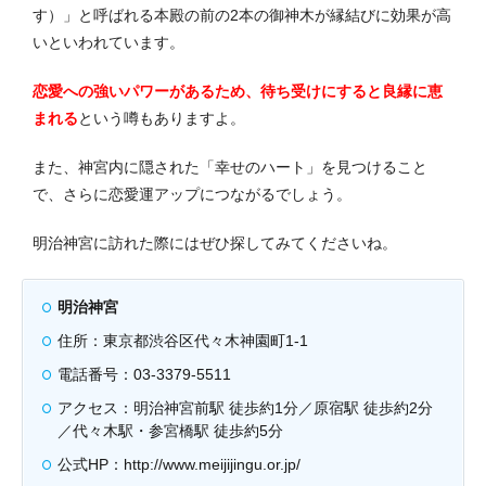
す）」と呼ばれる本殿の前の2本の御神木が縁結びに効果が高
いといわれています。
恋愛への強いパワーがあるため、待ち受けにすると良縁に恵
まれる
という噂もありますよ。
また、神宮内に隠された「幸せのハート」を見つけること
で、さらに恋愛運アップにつながるでしょう。
明治神宮に訪れた際にはぜひ探してみてくださいね。
明治神宮
住所：東京都渋谷区代々木神園町1-1
電話番号：03-3379-5511
アクセス：明治神宮前駅 徒歩約1分／原宿駅 徒歩約2分
／代々木駅・参宮橋駅 徒歩約5分
公式HP：http://www.meijijingu.or.jp/