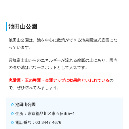
池田山公園
池田山公園は、池を中心に散策ができる池泉回遊式庭園にな
っています。
霊峰富士山からのエネルギーが流れる龍脈の上にあり、園内
の滝や池はパワースポットとして人気です。
恋愛運・玉の輿運・金運アップに効果的といわれている
の
で、ぜひ訪れてみましょう。
池田山公園
住所：東京都品川区東五反田5−4
電話番号：03-3447-4676