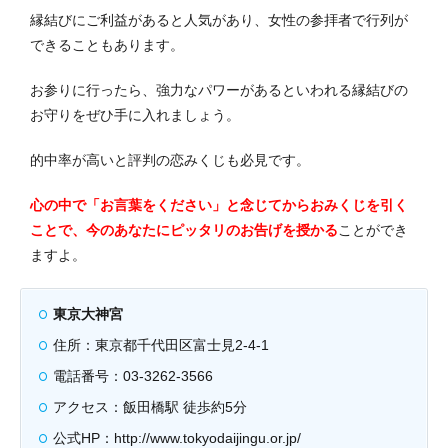
縁結びにご利益があると人気があり、女性の参拝者で行列が
できることもあります。
お参りに行ったら、強力なパワーがあるといわれる縁結びの
お守りをぜひ手に入れましょう。
的中率が高いと評判の恋みくじも必見です。
心の中で「お言葉をください」と念じてからおみくじを引く
ことで、今のあなたにピッタリのお告げを授かる
ことができ
ますよ。
東京大神宮
住所：東京都千代田区富士見2-4-1
電話番号：03-3262-3566
アクセス：飯田橋駅 徒歩約5分
公式HP：http://www.tokyodaijingu.or.jp/