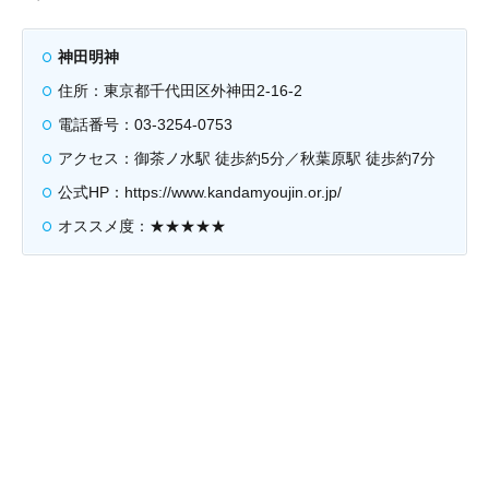
神田明神
住所：東京都千代田区外神田2-16-2
電話番号：03-3254-0753
アクセス：御茶ノ水駅 徒歩約5分／秋葉原駅 徒歩約7分
公式HP：https://www.kandamyoujin.or.jp/
オススメ度：★★★★★