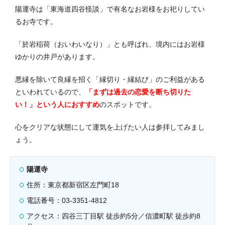
陽運寺は「東海道四谷怪談」で有名なお岩様をお祀りしてい
るお寺です。
「於岩稲荷（おいわいなり）」とも呼ばれ、境内にはお岩様
ゆかりの井戸があります。
悪縁を除いて良縁を招く「縁切り・縁結び」のご利益がある
といわれているので、
「まずは過去の恋愛を断ち切りた
い！」という人におすすめ
のスポットです。
心をクリアな状態にして運気を上げたい人は参拝してみまし
ょう。
陽運寺
住所：東京都新宿区左門町18
電話番号：03-3351-4812
アクセス：四谷三丁目駅 徒歩約5分／信濃町駅 徒歩約8