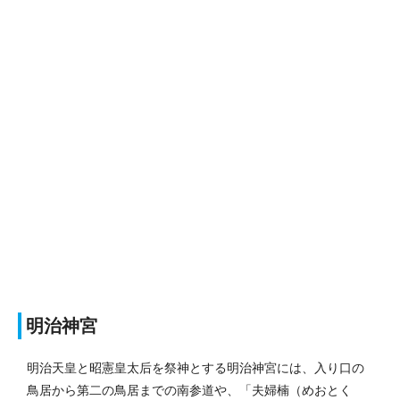
明治神宮
明治天皇と昭憲皇太后を祭神とする明治神宮には、入り口の
鳥居から第二の鳥居までの南参道や、「夫婦楠（めおとく