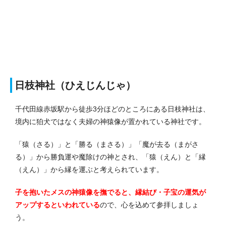
日枝神社（ひえじんじゃ）
千代田線赤坂駅から徒歩3分ほどのところにある日枝神社は、
境内に狛犬ではなく夫婦の神猿像が置かれている神社です。
「猿（さる）」と「勝る（まさる）」「魔が去る（まがさ
る）」から勝負運や魔除けの神とされ、「猿（えん）と「縁
（えん）」から縁を運ぶと考えられています。
子を抱いたメスの神猿像を撫でると、縁結び・子宝の運気が
アップするといわれている
ので、心を込めて参拝しましょ
う。