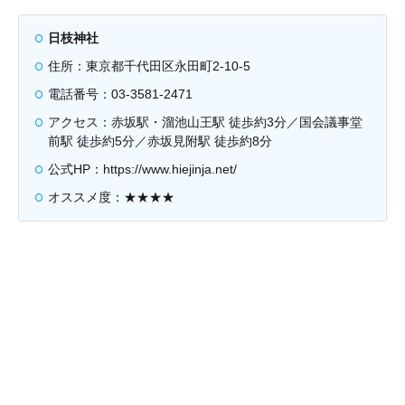
日枝神社
住所：東京都千代田区永田町2-10-5
電話番号：03-3581-2471
アクセス：赤坂駅・溜池山王駅 徒歩約3分／国会議事堂
前駅 徒歩約5分／赤坂見附駅 徒歩約8分
公式HP：https://www.hiejinja.net/
オススメ度：★★★★