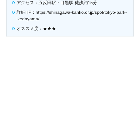
アクセス：五反田駅・目黒駅 徒歩約15分
詳細HP：https://shinagawa-kanko.or.jp/spot/tokyo-park-
ikedayama/
オススメ度：★★★