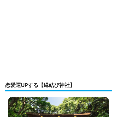
恋愛運UPする【縁結び神社】