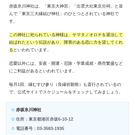
赤坂氷川神社は、「東京大神宮」「出雲大社東京分祠」と並
んで「東京三大縁結び神社」のひとつとされている神社で
す。
この神社に祀られている神様は、ヤマタノオロチを退治して
結ばれたという伝説があり、障害のある恋に力を貸してくれ
る
といわれています。
恋愛以外には、安産・開運・厄除・学業成就・商売繁盛など
にご利益があるといわれています。
毎月1回、縁むすび参り（良縁祈願祭）も斎行されているの
で、公式サイトでスケジュールをチェックしてみましょう。
赤坂氷川神社
住所：東京都港区赤坂6-10-12
電話番号：03-3583-1935