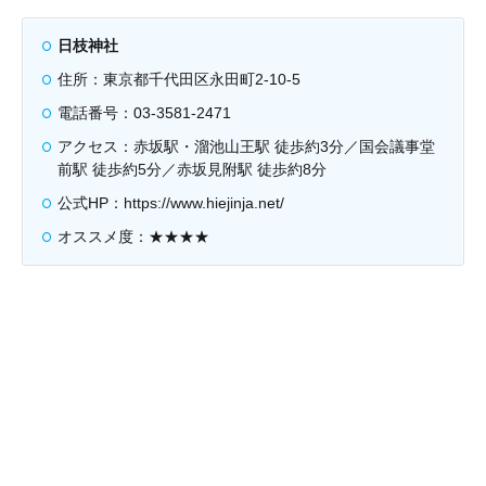
日枝神社
住所：東京都千代田区永田町2-10-5
電話番号：03-3581-2471
アクセス：赤坂駅・溜池山王駅 徒歩約3分／国会議事堂
前駅 徒歩約5分／赤坂見附駅 徒歩約8分
公式HP：https://www.hiejinja.net/
オススメ度：★★★★