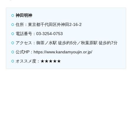
神田明神
住所：東京都千代田区外神田2-16-2
電話番号：03-3254-0753
アクセス：御茶ノ水駅 徒歩約5分／秋葉原駅 徒歩約7分
公式HP：https://www.kandamyoujin.or.jp/
オススメ度：★★★★★