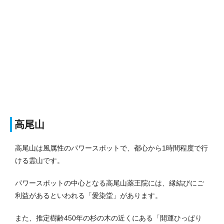
高尾山
高尾山は風属性のパワースポットで、都心から1時間程度で行
ける霊山です。
パワースポットの中心となる高尾山薬王院には、縁結びにご
利益があるといわれる「愛染堂」があります。
また、推定樹齢450年の杉の木の近くにある「開運ひっぱり