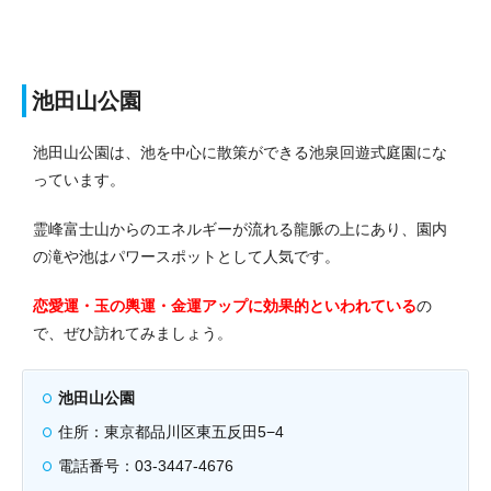
池田山公園
池田山公園は、池を中心に散策ができる池泉回遊式庭園にな
っています。
霊峰富士山からのエネルギーが流れる龍脈の上にあり、園内
の滝や池はパワースポットとして人気です。
恋愛運・玉の輿運・金運アップに効果的といわれている
の
で、ぜひ訪れてみましょう。
池田山公園
住所：東京都品川区東五反田5−4
電話番号：03-3447-4676