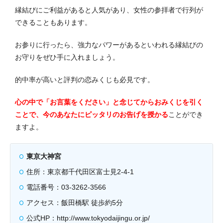
縁結びにご利益があると人気があり、女性の参拝者で行列が
できることもあります。
お参りに行ったら、強力なパワーがあるといわれる縁結びの
お守りをぜひ手に入れましょう。
的中率が高いと評判の恋みくじも必見です。
心の中で「お言葉をください」と念じてからおみくじを引く
ことで、今のあなたにピッタリのお告げを授かる
ことができ
ますよ。
東京大神宮
住所：東京都千代田区富士見2-4-1
電話番号：03-3262-3566
アクセス：飯田橋駅 徒歩約5分
公式HP：http://www.tokyodaijingu.or.jp/