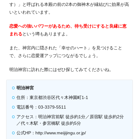
す）」と呼ばれる本殿の前の2本の御神木が縁結びに効果が高
いといわれています。
恋愛への強いパワーがあるため、待ち受けにすると良縁に恵
まれる
という噂もありますよ。
また、神宮内に隠された「幸せのハート」を見つけること
で、さらに恋愛運アップにつながるでしょう。
明治神宮に訪れた際にはぜひ探してみてくださいね。
明治神宮
住所：東京都渋谷区代々木神園町1-1
電話番号：03-3379-5511
アクセス：明治神宮前駅 徒歩約1分／原宿駅 徒歩約2分
／代々木駅・参宮橋駅 徒歩約5分
公式HP：http://www.meijijingu.or.jp/