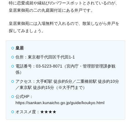
特に恋愛成就や縁結びのパワースポットとされているのが、
皇居東御苑の二の丸庭園付近にある井戸です。
皇居東御苑には入場無料で入れるので、散策しながら井戸を
探してみましょう。
皇居
住所：東京都千代田区千代田1-1
電話番号：03-5223-8071（宮内庁・管理部管理課参観
係）
アクセス：大手町駅 徒歩約5分／二重橋前駅 徒歩約10分
／東京駅 徒歩約15分（※大手門まで）
公式HP：
https://sankan.kunaicho.go.jp/guide/koukyo.html
オススメ度：★★★★