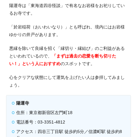
陽運寺は「東海道四谷怪談」で有名なお岩様をお祀りしてい
るお寺です。
「於岩稲荷（おいわいなり）」とも呼ばれ、境内にはお岩様
ゆかりの井戸があります。
悪縁を除いて良縁を招く「縁切り・縁結び」のご利益がある
といわれているので、
「まずは過去の恋愛を断ち切りた
い！」という人におすすめ
のスポットです。
心をクリアな状態にして運気を上げたい人は参拝してみまし
ょう。
陽運寺
住所：東京都新宿区左門町18
電話番号：03-3351-4812
アクセス：四谷三丁目駅 徒歩約5分／信濃町駅 徒歩約8