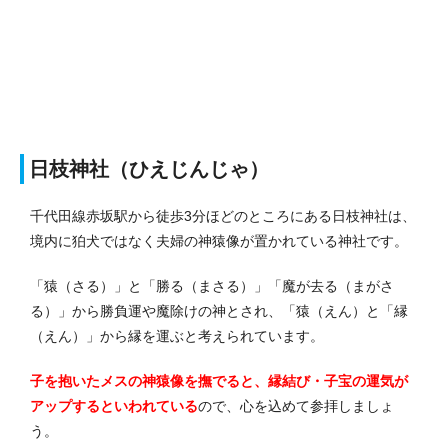
日枝神社（ひえじんじゃ）
千代田線赤坂駅から徒歩3分ほどのところにある日枝神社は、
境内に狛犬ではなく夫婦の神猿像が置かれている神社です。
「猿（さる）」と「勝る（まさる）」「魔が去る（まがさ
る）」から勝負運や魔除けの神とされ、「猿（えん）と「縁
（えん）」から縁を運ぶと考えられています。
子を抱いたメスの神猿像を撫でると、縁結び・子宝の運気が
アップするといわれている
ので、心を込めて参拝しましょ
う。