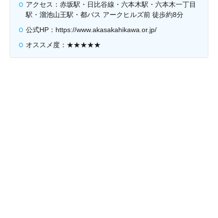
アクセス：赤坂駅・日比谷線・六本木駅・六本木一丁目
駅・溜池山王駅・都バス アークヒルズ前 徒歩約8分
公式HP：https://www.akasakahikawa.or.jp/
オススメ度：★★★★★