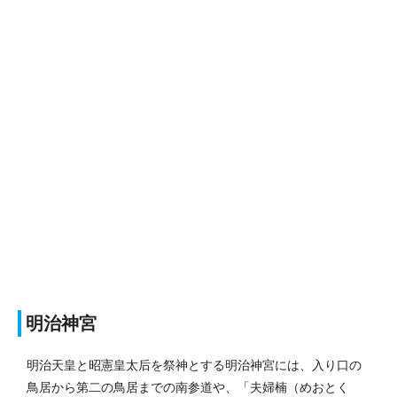
明治神宮
明治天皇と昭憲皇太后を祭神とする明治神宮には、入り口の
鳥居から第二の鳥居までの南参道や、「夫婦楠（めおとく