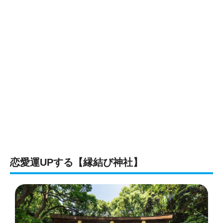
恋愛運UPする【縁結び神社】