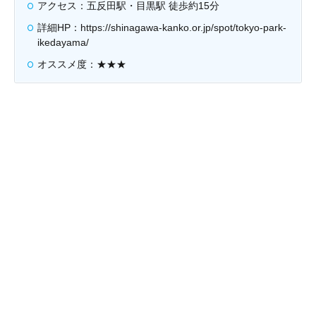
アクセス：五反田駅・目黒駅 徒歩約15分
詳細HP：https://shinagawa-kanko.or.jp/spot/tokyo-park-
ikedayama/
オススメ度：★★★