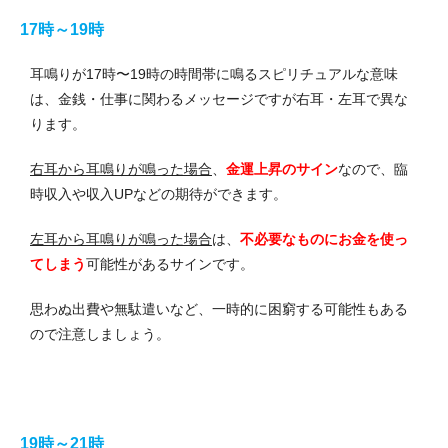
17時～19時
耳鳴りが17時〜19時の時間帯に鳴るスピリチュアルな意味
は、金銭・仕事に関わるメッセージですが右耳・左耳で異な
ります。
右耳から耳鳴りが鳴った場合
、
金運上昇のサイン
なので、臨
時収入や収入UPなどの期待ができます。
左耳から耳鳴りが鳴った場合
は、
不必要なものにお金を使っ
てしまう
可能性があるサインです。
思わぬ出費や無駄遣いなど、一時的に困窮する可能性もある
ので注意しましょう。
19時～21時