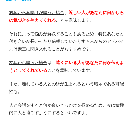
右耳から耳鳴りが鳴った場合
、
近しい人があなたに何かしら
の気づきを与えてくれる
ことを意味します。
それによって悩みが解決することもあるため、特にあなたと
付き合いが長かったり信頼していたりする人からのアドバイ
スは素直に聞き入れることがおすすめです。
左耳から鳴った場合
は、
遠くにいる人があなたに何か伝えよ
うとしてくれている
ことを意味しています。
また、離れている人との縁が生まれるという暗示である可能
性も。
人と会話をすると何か良いきっかけを掴めるため、今は積極
的に人と過ごすようにするといいですよ。