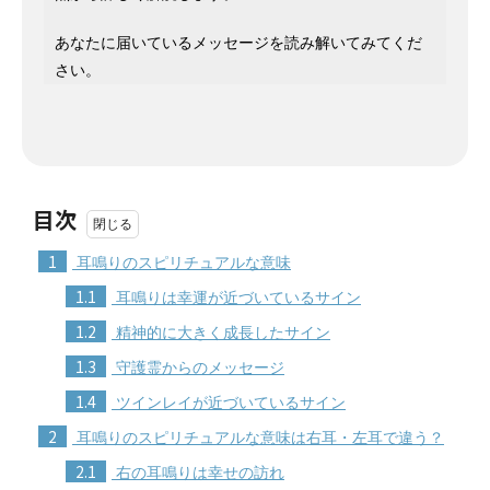
あなたに届いているメッセージを読み解いてみてくだ
さい。
目次
1
耳鳴りのスピリチュアルな意味
1.1
耳鳴りは幸運が近づいているサイン
1.2
精神的に大きく成長したサイン
1.3
守護霊からのメッセージ
1.4
ツインレイが近づいているサイン
2
耳鳴りのスピリチュアルな意味は右耳・左耳で違う？
2.1
右の耳鳴りは幸せの訪れ