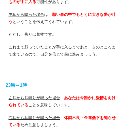
ものが手に入る
可能性があります。
左耳から鳴った場合
は、
願い事の中でもとくに大きな夢が叶
う
ということを伝えてくれています。
ただし、焦りは禁物です。
これまで願っていたことが手に入るまであと一歩のところま
で来ているので、自分を信じて前に進みましょう。
23時～1時
左耳から耳鳴りが鳴った場合
、
あなたは今誰かに愛情を向け
られている
ことを意味しています。
右耳から耳鳴りが鳴った場合
、
体調不良・金運低下を知らせ
ている
ため注意しましょう。