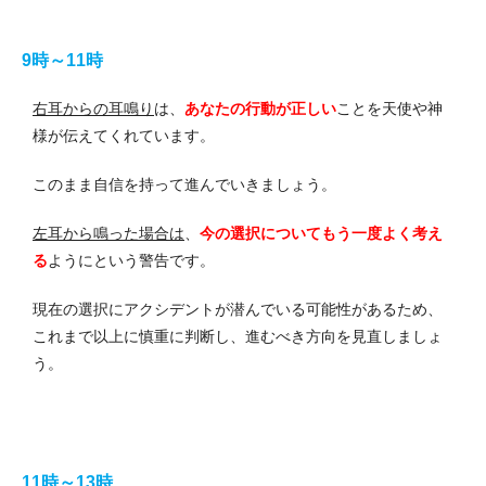
9時～11時
右耳からの耳鳴り
は、
あなたの行動が正しい
ことを天使や神
様が伝えてくれています。
このまま自信を持って進んでいきましょう。
左耳から鳴った場合は
、
今の選択についてもう一度よく考え
る
ようにという警告です。
現在の選択にアクシデントが潜んでいる可能性があるため、
これまで以上に慎重に判断し、進むべき方向を見直しましょ
う。
11時～13時