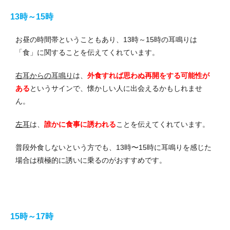
13時～15時
お昼の時間帯ということもあり、13時～15時の耳鳴りは
「食」に関することを伝えてくれています。
右耳からの耳鳴り
は、
外食すれば思わぬ再開をする可能性が
ある
というサインで、懐かしい人に出会えるかもしれませ
ん。
左耳
は、
誰かに食事に誘われる
ことを伝えてくれています。
普段外食しないという方でも、13時〜15時に耳鳴りを感じた
場合は積極的に誘いに乗るのがおすすめです。
15時～17時