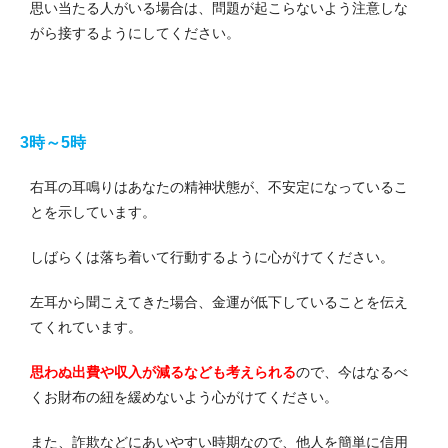
思い当たる人がいる場合は、問題が起こらないよう注意しな
がら接するようにしてください。
3時～5時
右耳の耳鳴りはあなたの精神状態が、不安定になっているこ
とを示しています。
しばらくは落ち着いて行動するように心がけてください。
左耳から聞こえてきた場合、金運が低下していることを伝え
てくれています。
思わぬ出費や収入が減るなども考えられる
ので、今はなるべ
くお財布の紐を緩めないよう心がけてください。
また、詐欺などにあいやすい時期なので、他人を簡単に信用