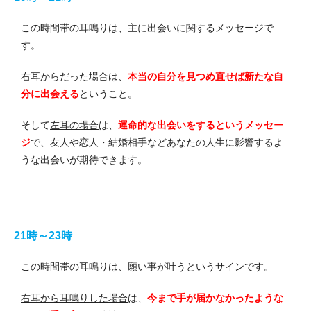
この時間帯の耳鳴りは、主に出会いに関するメッセージで
す。
右耳からだった場合
は、
本当の自分を見つめ直せば新たな自
分に出会える
ということ。
そして
左耳の場合
は、
運命的な出会いをするというメッセー
ジ
で、友人や恋人・結婚相手などあなたの人生に影響するよ
うな出会いが期待できます。
21時～23時
この時間帯の耳鳴りは、願い事が叶うというサインです。
右耳から耳鳴りした場合
は、
今まで手が届かなかったような