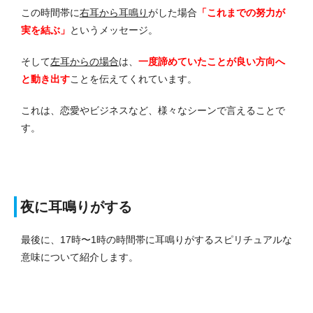
この時間帯に
右耳から耳鳴り
がした場合
「これまでの努力が
実を結ぶ」
というメッセージ。
そして
左耳からの場合
は、
一度諦めていたことが良い方向へ
と動き出す
ことを伝えてくれています。
これは、恋愛やビジネスなど、様々なシーンで言えることで
す。
夜に耳鳴りがする
最後に、17時〜1時の時間帯に耳鳴りがするスピリチュアルな
意味について紹介します。