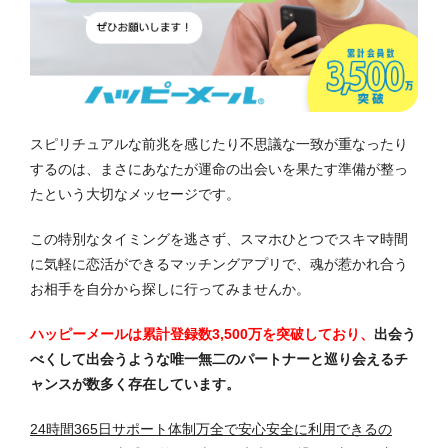
スピリチュアルな前兆を感じたり不思議な一致が重なったり
するのは、まさにあなたが運命の出会いを果たす準備が整っ
たという大切なメッセージです。
この特別なタイミングを逃さず、スマホひとつでスキマ時間
に気軽に恋活ができるマッチングアプリで、魂が惹かれ合う
お相手を自分から探しに行ってみませんか。
ハッピーメールは累計登録数3,500万を突破しており、
出会う
べくして出会うような唯一無二のパートナーと巡り会えるチ
ャンスが数多く存在しています。
24時間365日サポート体制万全で安心安全に利用できるの