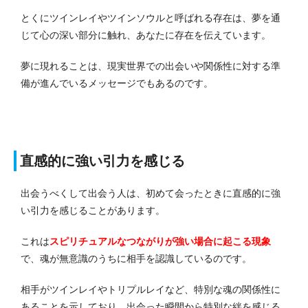
とくにツインレイやツインソウルと呼ばれる存在は、夢を通
じて心の深い部分に触れ、あなたに存在を伝えています。
夢に現れることは、現実世界での出会いや関係性に対する準
備が進んでいるメッセージでもあるのです。
直感的に強い引力を感じる
出会うべくして出会う人は、初めて会ったときに直感的に強
い引力を感じることがあります。
これは
スピリチュアルなつながりが強い場合に起こる現象
で、魂が無意識のうちに相手を認識しているのです。
相手がツインレイやトリプルレイなど、特別な魂の関係性に
あることを示しており、出会った瞬間から特別な絆を感じる