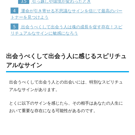
3.5
引っ越しや環境が変わったとき
4
運命が引き寄せる不思議なサインを信じて最高のパー
トナーを見つけよう
5
出会うべくして出会う人は魂の成長を促す存在！スピ
リチュアルなサインに敏感になろう
出会うべくして出会う人に感じるスピリチュ
アルなサイン
出会うべくして出会う人との出会いには、特別なスピリチュ
アルなサインがあります。
とくに以下のサインを感じたら、その相手はあなたの人生に
おいて重要な存在になる可能性があるのです。