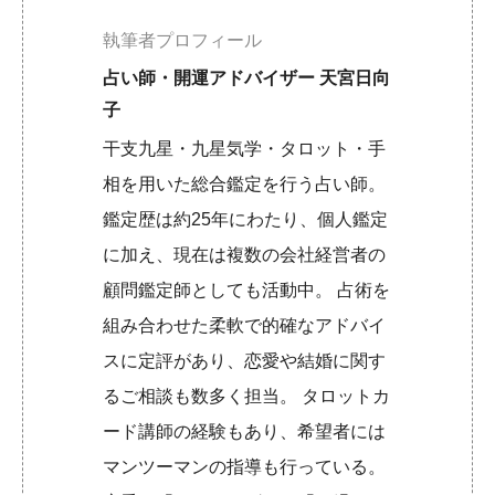
執筆者プロフィール
占い師・開運アドバイザー 天宮日向
子
干支九星・九星気学・タロット・手
相を用いた総合鑑定を行う占い師。
鑑定歴は約25年にわたり、個人鑑定
に加え、現在は複数の会社経営者の
顧問鑑定師としても活動中。 占術を
組み合わせた柔軟で的確なアドバイ
スに定評があり、恋愛や結婚に関す
るご相談も数多く担当。 タロットカ
ード講師の経験もあり、希望者には
マンツーマンの指導も行っている。