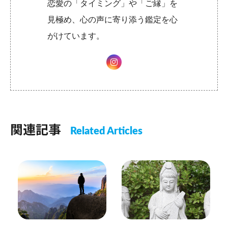
恋愛の「タイミング」や「ご縁」を
見極め、心の声に寄り添う鑑定を心
がけています。
関連記事
Related Articles