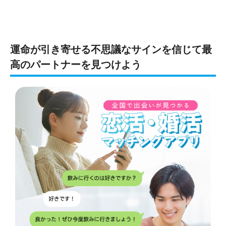
運命が引き寄せる不思議なサインを信じて最
高のパートナーを見つけよう