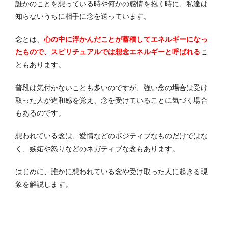
誰かのことを想っている時や何かの感情を抱く時に、私達は
知らないうちに相手に念を送っています。
念とは、
心の中に浮かんだことが蓄積してエネルギーになっ
たもので、スピリチュアルでは想念エネルギーと呼ばれる
こ
ともあります。
普段は気付かないことも多いのですが、強い念の場合は受け
取った人が違和感を覚え、念を受けていることに気づく場合
もあるのです。
想われている念は、愛情などのポジティブなものだけではな
く、嫉妬や怒りなどのネガティブな念もあります。
はじめに、誰かに想われている念や受け取った人に起きる現
象を解説します。