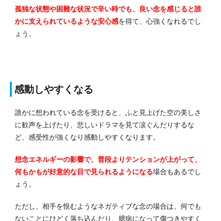
孤独な状態や困難な状況で辛い時でも、良い念を感じると誰
かに支えられているような安心感
を得て、心強くなれるでし
ょう。
感動しやすくなる
誰かに想われている念を受けると、ふと見上げた空の美しさ
に歓声を上げたり、悲しいドラマを見て涙ぐんだりするな
ど、感受性が強くなり感動しやすくなります。
想念エネルギーの影響で、普段よりテンションが上がって、
何もかもが好意的な目で見られるようになる
場合もあるでし
ょう。
ただし、相手を恨むようなネガティブな念の場合は、何でも
ないことにひどく落ち込んだり、臆病になって傷つきやすく