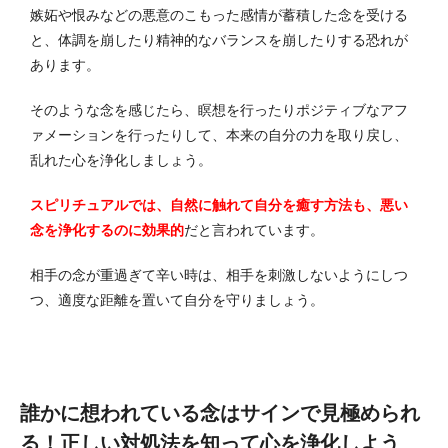
嫉妬や恨みなどの悪意のこもった感情が蓄積した念を受ける
と、体調を崩したり精神的なバランスを崩したりする恐れが
あります。
そのような念を感じたら、瞑想を行ったりポジティブなアフ
ァメーションを行ったりして、本来の自分の力を取り戻し、
乱れた心を浄化しましょう。
スピリチュアルでは、自然に触れて自分を癒す方法も、悪い
念を浄化するのに効果的
だと言われています。
相手の念が重過ぎて辛い時は、相手を刺激しないようにしつ
つ、適度な距離を置いて自分を守りましょう。
誰かに想われている念はサインで見極められ
る！正しい対処法を知って心を浄化しよう