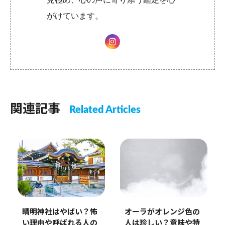
がけています。
関連記事
Related Articles
晴明神社はやばい？怖
オーラがオレンジ色の
い理由や呼ばれる人の
人は珍しい？意味や特