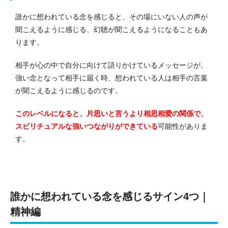
誰かに想われている念を感じると、その場にいない人の声が
聞こえるように感じる、幻聴が聞こえるようになることもあ
ります。
相手が心の中で自分に向けて語りかけているメッセージが、
強い念となって相手に届く時、想われている人は相手の言葉
が聞こえるように感じるのです。
このレベルになると、片思いと言うより相思相愛の関係で、
スピリチュアルな強いつながりができている
可能性がありま
す。
誰かに想われている念を感じるサイン4つ｜
精神編