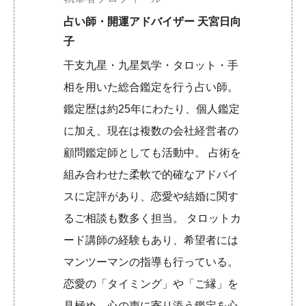
占い師・開運アドバイザー 天宮日向
子
干支九星・九星気学・タロット・手
相を用いた総合鑑定を行う占い師。
鑑定歴は約25年にわたり、個人鑑定
に加え、現在は複数の会社経営者の
顧問鑑定師としても活動中。 占術を
組み合わせた柔軟で的確なアドバイ
スに定評があり、恋愛や結婚に関す
るご相談も数多く担当。 タロットカ
ード講師の経験もあり、希望者には
マンツーマンの指導も行っている。
恋愛の「タイミング」や「ご縁」を
見極め、心の声に寄り添う鑑定を心