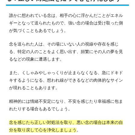
誰かに想われている念は、相手の心に浮かんだことがエネル
ギーとなって送られたもので、強い念の場合は受け取った側
が気づくこともあるでしょう。
念を送られた人は、その場にいない人の視線や存在を感じ
る、特定の人のことをよく思い出す、頻繁にその人の夢を見
るなどの現象に遭遇します。
また、くしゃみやしゃっくりが止まらなくなる、急にドキド
キするようになる、想われ線ができるなどの肉体的なサイン
が現れることもあります。
精神的には情緒不安定になり、不安を感じたり幸福感に包ま
れたりする場合もあるでしょう。
念を感じたら正しい対処法を取り、悪い念の場合は本来の自
分を取り戻して心を浄化しましょう
。