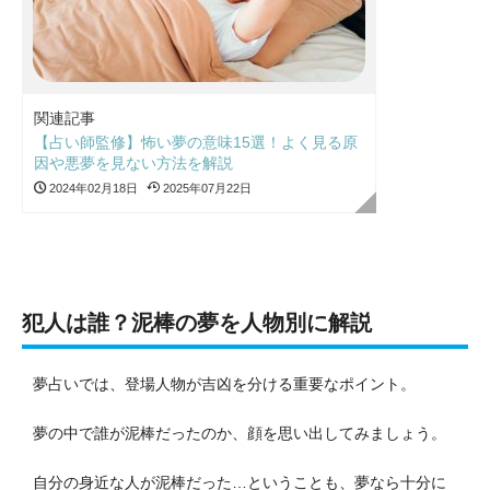
関連記事
【占い師監修】怖い夢の意味15選！よく見る原
因や悪夢を見ない方法を解説
2024年02月18日
2025年07月22日
犯人は誰？泥棒の夢を人物別に解説
夢占いでは、登場人物が吉凶を分ける重要なポイント。
夢の中で誰が泥棒だったのか、顔を思い出してみましょう。
自分の身近な人が泥棒だった…ということも、夢なら十分に