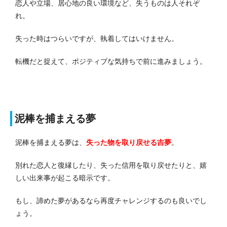
恋人や立場、居心地の良い環境など、失うものは人それぞ
れ。
失った時はつらいですが、執着してはいけません。
転機だと捉えて、ポジティブな気持ちで前に進みましょう。
泥棒を捕まえる夢
泥棒を捕まえる夢は、
失った物を取り戻せる吉夢
。
別れた恋人と復縁したり、失った信用を取り戻せたりと、嬉
しい出来事が起こる暗示です。
もし、諦めた夢があるなら再度チャレンジするのも良いでし
ょう。