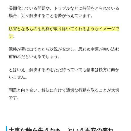
長期化している問題や、トラブルなどに時間をとられている
場合、近々解決することを夢が伝えています。
妨害となるものを泥棒が取り除いてくれるようなイメージで
す
。
泥棒が夢に出てきたら状況が安定し、思わぬ幸運が舞い込む
前触れだといえるでしょう。
とはいえ、解決するのをただ待っていても物事は快方に向か
いません。
問題と向き合い、解決に向けて適切な行動を取ることが大切
です。
大事な物を失うかも…という不安の表れ