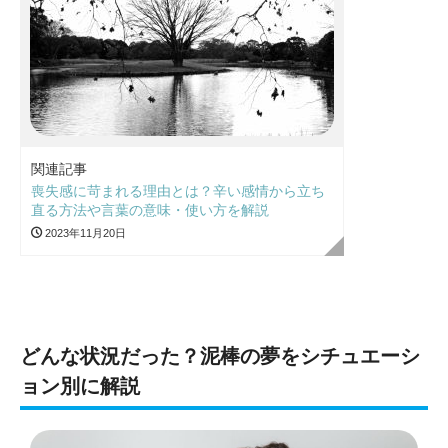
関連記事
喪失感に苛まれる理由とは？辛い感情から立ち
直る方法や言葉の意味・使い方を解説
2023年11月20日
どんな状況だった？泥棒の夢をシチュエーシ
ョン別に解説