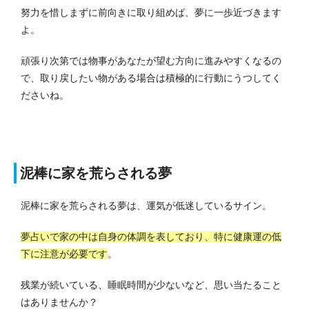
努力を惜しまずに前向きに取り組めば、夢に一歩近づきます
よ。
頑張り次第では物事があなたが望む方向に進みやすくなるの
で、取り戻したい物がある場合は積極的に行動にうつしてく
ださいね。
泥棒に家を荒らされる夢
泥棒に家を荒らされる夢は、運気が低迷しているサイン。
夢占いで家の中は自身の体調を表しており、特に健康運の低
下に注意が必要です
。
残業が続いている、睡眠時間が少ないなど、思い当たること
はありませんか？