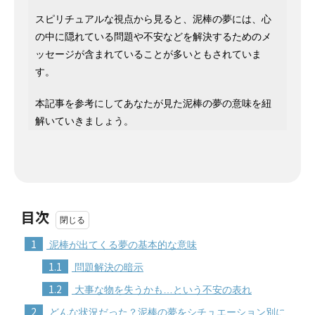
スピリチュアルな視点から見ると、泥棒の夢には、心
の中に隠れている問題や不安などを解決するためのメ
ッセージが含まれていることが多いともされていま
す。
本記事を参考にしてあなたが見た泥棒の夢の意味を紐
解いていきましょう。
目次
1
泥棒が出てくる夢の基本的な意味
1.1
問題解決の暗示
1.2
大事な物を失うかも…という不安の表れ
2
どんな状況だった？泥棒の夢をシチュエーション別に