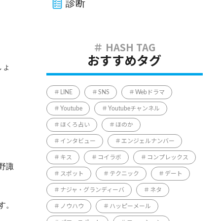
診断
おすすめタグ
しょ
LINE
SNS
Webドラマ
Youtube
Youtubeチャンネル
ほくろ占い
ほのか
インタビュー
エンジェルナンバー
キス
コイラボ
コンプレックス
野諏
スポット
テクニック
デート
ナジャ・グランディーバ
ネタ
す。
ノウハウ
ハッピーメール