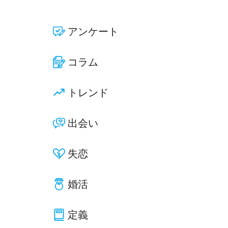
アンケート
コラム
トレンド
出会い
失恋
婚活
定義