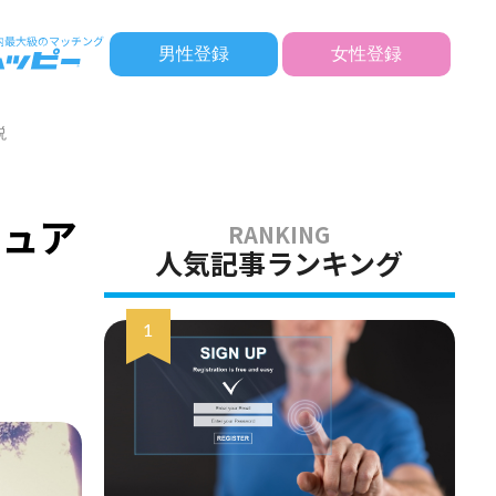
男性登録
女性登録
説
チュア
人気記事ランキング