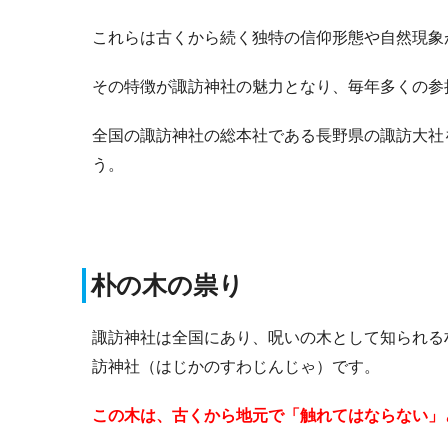
これらは古くから続く独特の信仰形態や自然現象
その特徴が諏訪神社の魅力となり、毎年多くの参
全国の諏訪神社の総本社である長野県の諏訪大社
う。
朴の木の祟り
諏訪神社は全国にあり、呪いの木として知られる
訪神社（はじかのすわじんじゃ）です。
この木は、古くから地元で「触れてはならない」