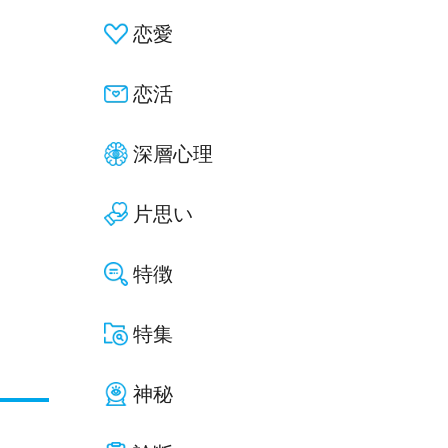
恋愛
恋活
深層心理
片思い
特徴
特集
神秘