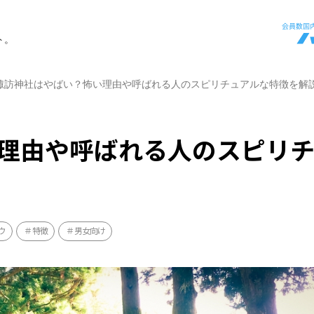
ト。
諏訪神社はやばい？怖い理由や呼ばれる人のスピリチュアルな特徴を解
理由や呼ばれる人のスピリ
ウ
特徴
男女向け