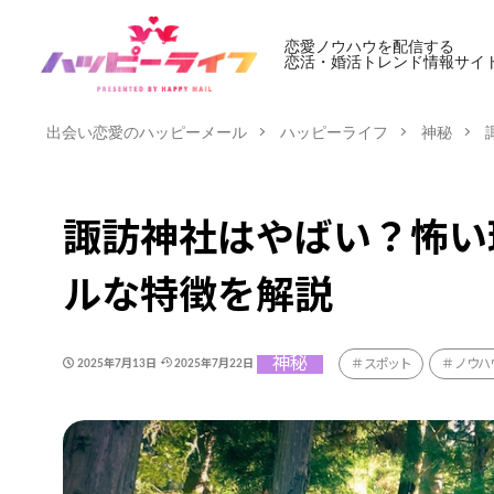
恋愛ノウハウを配信する
恋活・婚活トレンド情報サイ
出会い恋愛のハッピーメール
ハッピーライフ
神秘
諏訪神社はやばい？怖い
ルな特徴を解説
神秘
スポット
ノウハ
2025年7月13日
2025年7月22日