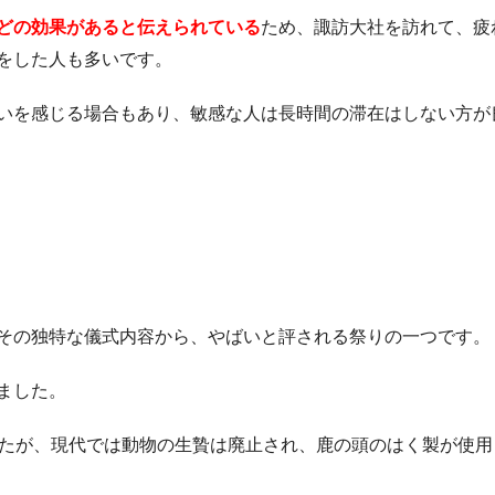
どの効果があると伝えられている
ため、諏訪大社を訪れて、疲
をした人も多いです。
いを感じる場合もあり、敏感な人は長時間の滞在はしない方が
その独特な儀式内容から、やばいと評される祭りの一つです。
ました。
したが、現代では動物の生贄は廃止され、鹿の頭のはく製が使用