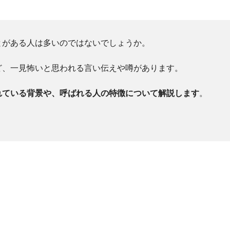
とがある人は多いのではないでしょうか。
ど、一見怖いと思われる言い伝えや噂があります。
れている背景や、呼ばれる人の特徴について解説します
。