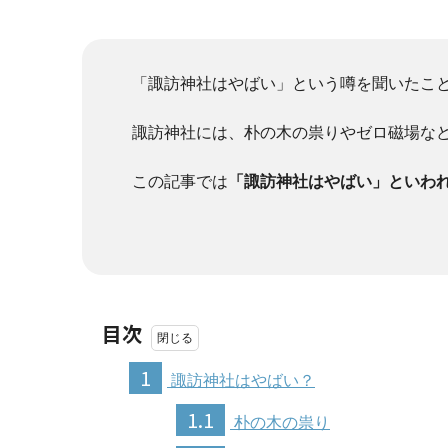
「諏訪神社はやばい」という噂を聞いたこ
諏訪神社には、朴の木の祟りやゼロ磁場な
この記事では
「諏訪神社はやばい」といわ
目次
1
諏訪神社はやばい？
1.1
朴の木の祟り