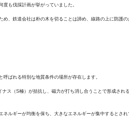
何度も伐採計画が挙がっていました。
ため、鉄道会社は朴の木を切ることは諦め、線路の上に防護の
と呼ばれる特別な地質条件の場所が存在します。
イナス（S極）が拮抗し、磁力が打ち消し合うことで形成され
エネルギーが均衡を保ち、大きなエネルギーが集中するとされ