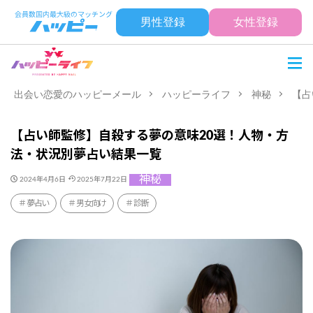
男性登録
女性登録
出会い恋愛のハッピーメール
ハッピーライフ
神秘
【占
【占い師監修】自殺する夢の意味20選！人物・方
法・状況別夢占い結果一覧
神秘
2024年4月6日
2025年7月22日
夢占い
男女向け
診断