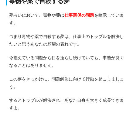
毒物や薬で自殺する夢
夢占いにおいて、
毒物や薬は
仕事関係の問題
を暗示していま
す。
つまり毒物や薬で自殺する夢は、仕事上のトラブルを解決し
たいと思うあなたの願望の表れです。
今抱えている問題から目を逸らし続けていても、事態が良く
なることはありません。
この夢をきっかけに、問題解決に向けて行動を起こしましょ
う。
するとトラブルが解決され、あなた自身も大きく成長できま
すよ。