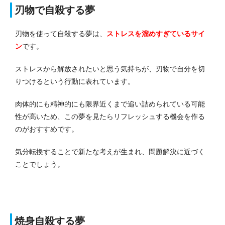
刃物で自殺する夢
刃物を使って自殺する夢は、
ストレスを溜めすぎている
サイ
ン
です。
ストレスから解放されたいと思う気持ちが、刃物で自分を切
りつけるという行動に表れています。
肉体的にも精神的にも限界近くまで追い詰められている可能
性が高いため、この夢を見たらリフレッシュする機会を作る
のがおすすめです。
気分転換することで新たな考えが生まれ、問題解決に近づく
ことでしょう。
焼身自殺する夢