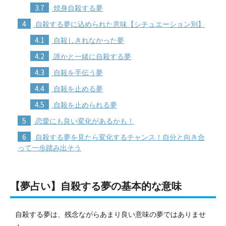
3.7
焼身自殺する夢
4
自殺する夢に込められた意味【シチュエーション別】
4.1
自殺しきれなかった夢
4.2
誰かと一緒に自殺する夢
4.3
自殺を手伝う夢
4.4
自殺を止める夢
4.5
自殺を止められる夢
5
恋愛にも良い変化があるかも！
6
自殺する夢を見たら変化するチャンス！自分と向き合
って一歩踏み出そう
【夢占い】自殺する夢の基本的な意味
自殺する夢は、残念ながらあまり良い意味の夢ではありませ