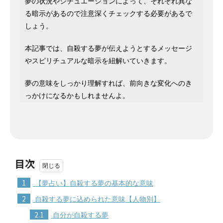
夢の状況やシチュエーションによって、それぞれ異な
る暗示があるので注意深くチェックする必要があるで
しょう。
本記事では、自殺する夢が伝えようとするメッセージ
やスピリチュアルな暗示を紐解いていきます。
夢の意味をしっかり理解すれば、前向きな変化へのき
っかけになるかもしれませんよ。
目次
1
【夢占い】自殺する夢の基本的な意味
2
自殺する夢に込められた意味【人物別】
2.1
自分が自殺する夢