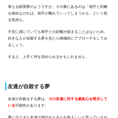
単なる願望夢のようですが、その裏にあるのは「相手と距離
を縮めなければ、相手が離れていってしまうかも」という焦
る気持ち。
不安に感じていても相手との距離が縮まることはないため、
好きな人が自殺する夢を見たら積極的にアプローチをしてみ
ましょう。
すると、上手く仲を深められるかもしれません。
友達が自殺する夢
友達が自殺をする夢は、
その友達に対する嫉妬心を暗示して
いる
可能性があります。
夢に出てきた友達の地位やスキルを羨ましいと思っていませ