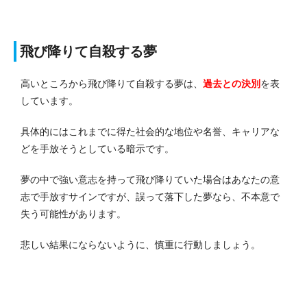
飛び降りて自殺する夢
高いところから飛び降りて自殺する夢は、
過去との決別
を表
しています。
具体的にはこれまでに得た社会的な地位や名誉、キャリアな
どを手放そうとしている暗示です。
夢の中で強い意志を持って飛び降りていた場合はあなたの意
志で手放すサインですが、誤って落下した夢なら、不本意で
失う可能性があります。
悲しい結果にならないように、慎重に行動しましょう。