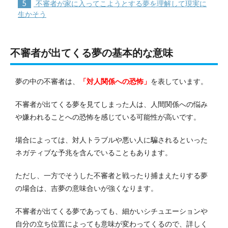
5
不審者が家に入ってこようとする夢を理解して現実に
生かそう
不審者が出てくる夢の基本的な意味
夢の中の不審者は、
「対人関係への恐怖」
を表しています。
不審者が出てくる夢を見てしまった人は、人間関係への悩み
や嫌われることへの恐怖を感じている可能性が高いです。
場合によっては、対人トラブルや悪い人に騙されるといった
ネガティブな予兆を含んでいることもあります。
ただし、一方でそうした不審者と戦ったり捕まえたりする夢
の場合は、吉夢の意味合いが強くなります。
不審者が出てくる夢であっても、細かいシチュエーションや
自分の立ち位置によっても意味が変わってくるので、詳しく