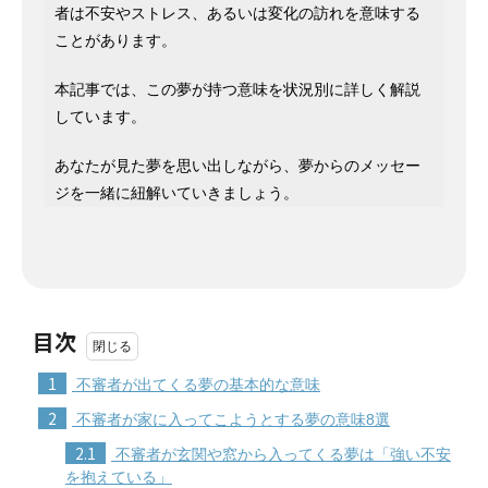
者は不安やストレス、あるいは変化の訪れを意味する
ことがあります。
本記事では、この夢が持つ意味を状況別に詳しく解説
しています。
あなたが見た夢を思い出しながら、夢からのメッセー
ジを一緒に紐解いていきましょう。
目次
1
不審者が出てくる夢の基本的な意味
2
不審者が家に入ってこようとする夢の意味8選
2.1
不審者が玄関や窓から入ってくる夢は「強い不安
を抱えている」