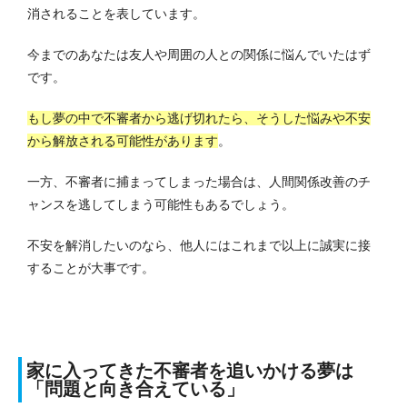
消されることを表しています。
今までのあなたは友人や周囲の人との関係に悩んでいたはず
です。
もし夢の中で不審者から逃げ切れたら、そうした悩みや不安
から解放される可能性があります
。
一方、不審者に捕まってしまった場合は、人間関係改善のチ
ャンスを逃してしまう可能性もあるでしょう。
不安を解消したいのなら、他人にはこれまで以上に誠実に接
することが大事です。
家に入ってきた不審者を追いかける夢は
「問題と向き合えている」