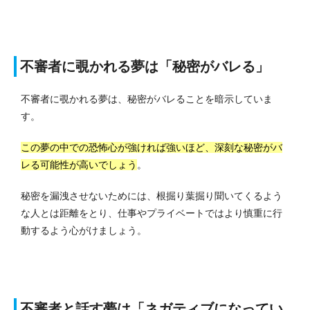
不審者に覗かれる夢は「秘密がバレる」
不審者に覗かれる夢は、秘密がバレることを暗示していま
す。
この夢の中での恐怖心が強ければ強いほど、深刻な秘密がバ
レる可能性が高いでしょう
。
秘密を漏洩させないためには、根掘り葉掘り聞いてくるよう
な人とは距離をとり、仕事やプライベートではより慎重に行
動するよう心がけましょう。
不審者と話す夢は「ネガティブになってい