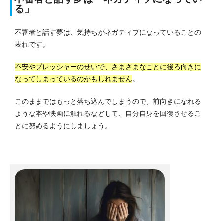
る」
不審者と話す夢は、気持ちがネガティブになっていることの
表れです。
不安やプレッシャーのせいで、さまざまなことに後ろ向きに
なってしまっているのかもしれません
。
このままではもっと落ち込んでしまうので、前向きになれる
ような本や映画に触れるなどして、自分自身を回復させるこ
とに努めるようにしましょう。