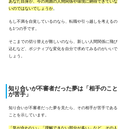
あなた自身が、今の周囲の人間関係や環境に納得できていな
いのではないでしょうか
。
もし不満を自覚しているのなら、転職や引っ越しを考えるの
も1つの手です。
そこまでの切り替えが難しいのなら、新しい人間関係に飛び
込むなど、ポジティブな変化を自分で求めてみるのがいいで
しょう。
知り合いが不審者だった夢は「相手のこと
が苦手」
知り合いが不審者だった夢を見たら、その相手が苦手である
ことを示しています。
「気が合わない」「理解できない部分が多い」など、その人