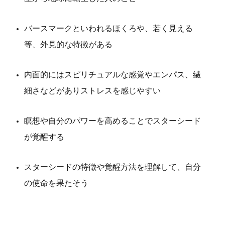
バースマークといわれるほくろや、若く見える
等、外見的な特徴がある
内面的にはスピリチュアルな感覚やエンパス、繊
細さなどがありストレスを感じやすい
瞑想や自分のパワーを高めることでスターシード
が覚醒する
スターシードの特徴や覚醒方法を理解して、自分
の使命を果たそう