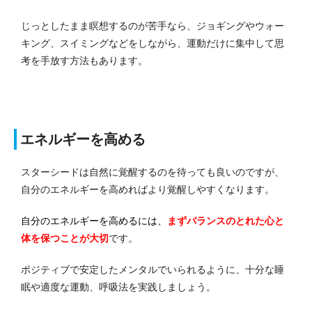
じっとしたまま瞑想するのが苦手なら、ジョギングやウォー
キング、スイミングなどをしながら、運動だけに集中して思
考を手放す方法もあります。
エネルギーを高める
スターシードは自然に覚醒するのを待っても良いのですが、
自分のエネルギーを高めればより覚醒しやすくなります。
自分のエネルギーを高めるには、
まずバランスのとれた心と
体を保つ
ことが大切
です。
ポジティブで安定したメンタルでいられるように、十分な睡
眠や適度な運動、呼吸法を実践しましょう。