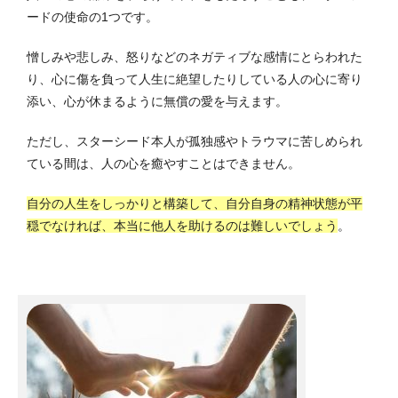
ードの使命の1つです。
憎しみや悲しみ、怒りなどのネガティブな感情にとらわれた
り、心に傷を負って人生に絶望したりしている人の心に寄り
添い、心が休まるように無償の愛を与えます。
ただし、スターシード本人が孤独感やトラウマに苦しめられ
ている間は、人の心を癒やすことはできません。
自分の人生をしっかりと構築して、自分自身の精神状態が平
穏でなければ、本当に他人を助けるのは難しいでしょう
。