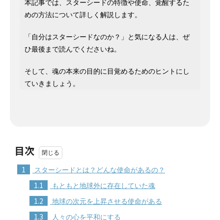
本記事では、スターシードの特徴や使命、覚醒するた
めの方法について詳しく解説します。
「自分はスターシードなのか？」と気になる人は、ぜ
ひ最後まで読んでくださいね。
そして、魂の本来の目的に目覚めるためのヒントにし
ていきましょう。
目次
1
スターシードとは？どんな使命があるの？
1.1
もともと地球外に存在していた魂
1.2
地球の次元を上昇させる使命がある
1.3
人々の心を平和にする