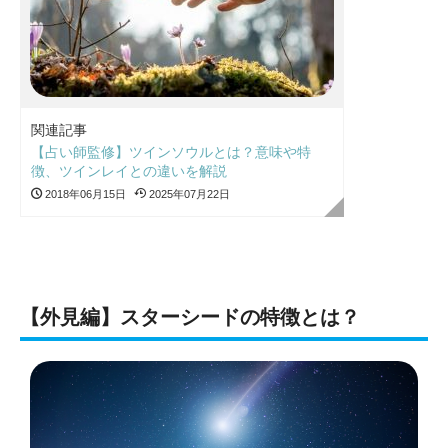
関連記事
【占い師監修】ツインソウルとは？意味や特
徴、ツインレイとの違いを解説
2018年06月15日
2025年07月22日
【外見編】スターシードの特徴とは？