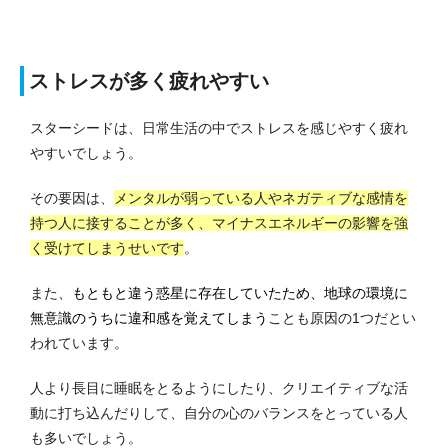
ストレスが多く疲れやすい
スターシードは、日常生活の中でストレスを感じやすく疲れ
やすいでしょう。
その要因は、
メンタルが弱っている人やネガティブな感情を
持つ人に接することが多く、マイナスエネルギーの影響を強
く受けてしまうせいです
。
また、
もともと違う惑星に存在していたため、地球の環境に
無意識のうちに違和感を覚えてしまう
ことも原因の1つだとい
われています。
人より長目に睡眠をとるようにしたり、クリエイティブな活
動に打ち込んだりして、自分の心のバランスをとっている人
も多いでしょう。