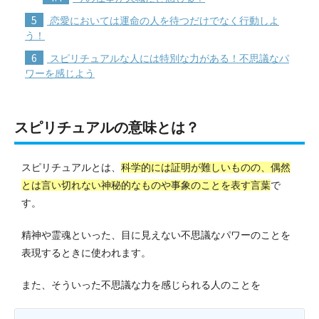
5
恋愛においては運命の人を待つだけでなく行動しよ
う！
6
スピリチュアルな人には特別な力がある！不思議なパ
ワーを感じよう
スピリチュアルの意味とは？
スピリチュアルとは、
科学的には証明が難しいものの、偶然
とは言い切れない神秘的なものや事象のことを表す言葉
で
す。
精神や霊魂といった、目に見えない不思議なパワーのことを
表現するときに使われます。
また、そういった不思議な力を感じられる人のことを