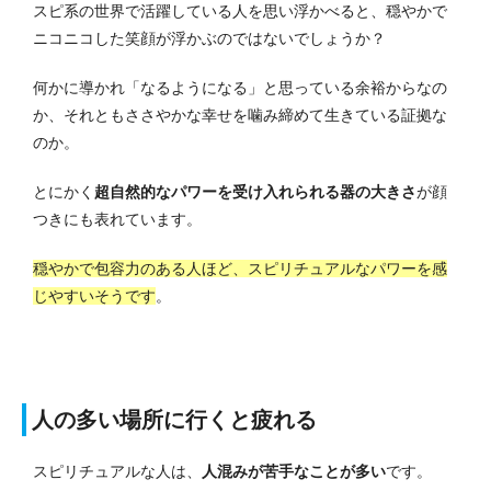
スピ系の世界で活躍している人を思い浮かべると、穏やかで
ニコニコした笑顔が浮かぶのではないでしょうか？
何かに導かれ「なるようになる」と思っている余裕からなの
か、それともささやかな幸せを噛み締めて生きている証拠な
のか。
とにかく
超自然的なパワーを受け入れられる器の大きさ
が顔
つきにも表れています。
穏やかで包容力のある人ほど、スピリチュアルなパワーを感
じやすいそうです
。
人の多い場所に行くと疲れる
スピリチュアルな人は、
人混みが苦手なことが多い
です。