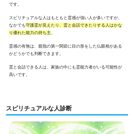
です。
スピリチュアルな人はもともと霊感が強い人が多いですが、
なかでも
守護霊が見えたり、霊と会話できたりする人はかな
り優れた能力の持ち主
。
霊感の有無は、親指の第一関節に目の形をした仏眼相がある
かどうかでも判断できます。
霊と会話できる人は、家族の中にも霊能力者がいる可能性が
高いです。
スピリチュアルな人診断