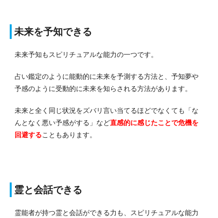
未来を予知できる
未来予知もスピリチュアルな能力の一つです。
占い鑑定のように能動的に未来を予測する方法と、予知夢や
予感のように受動的に未来を知らされる方法があります。
未来と全く同じ状況をズバリ言い当てるほどでなくても「な
んとなく悪い予感がする」など
直感的に感じたことで危機を
回避する
こともあります。
霊と会話できる
霊能者が持つ霊と会話ができる力も、スピリチュアルな能力