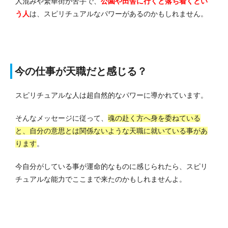
人混みや繁華街が苦手で、
公園や田舎に行くと落ち着くとい
う人
は、スピリチュアルなパワーがあるのかもしれません。
今の仕事が天職だと感じる？
スピリチュアルな人は超自然的なパワーに導かれています。
そんなメッセージに従って、
魂の赴く方へ身を委ねている
と、自分の意思とは関係ないような天職に就いている事があ
ります
。
今自分がしている事が運命的なものに感じられたら、スピリ
チュアルな能力でここまで来たのかもしれませんよ。