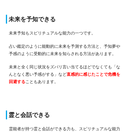
未来を予知できる
未来予知もスピリチュアルな能力の一つです。
占い鑑定のように能動的に未来を予測する方法と、予知夢や
予感のように受動的に未来を知らされる方法があります。
未来と全く同じ状況をズバリ言い当てるほどでなくても「な
んとなく悪い予感がする」など
直感的に感じたことで危機を
回避する
こともあります。
霊と会話できる
霊能者が持つ霊と会話ができる力も、スピリチュアルな能力