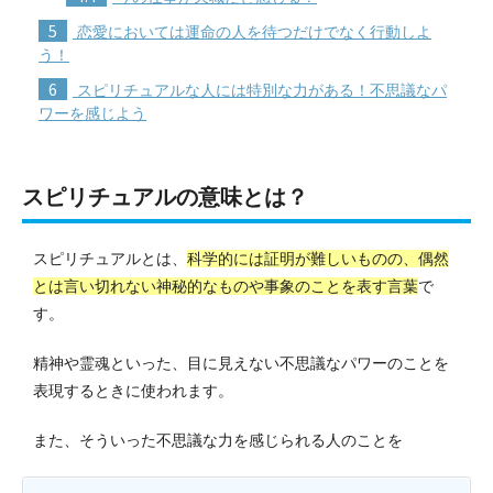
5
恋愛においては運命の人を待つだけでなく行動しよ
う！
6
スピリチュアルな人には特別な力がある！不思議なパ
ワーを感じよう
スピリチュアルの意味とは？
スピリチュアルとは、
科学的には証明が難しいものの、偶然
とは言い切れない神秘的なものや事象のことを表す言葉
で
す。
精神や霊魂といった、目に見えない不思議なパワーのことを
表現するときに使われます。
また、そういった不思議な力を感じられる人のことを