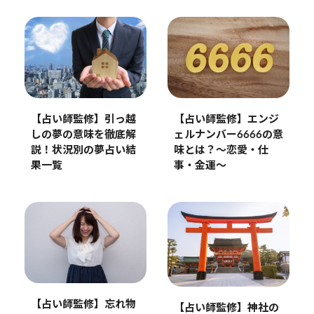
【占い師監修】引っ越
【占い師監修】エンジ
しの夢の意味を徹底解
ェルナンバー6666の意
説！状況別の夢占い結
味とは？〜恋愛・仕
果一覧
事・金運〜
【占い師監修】忘れ物
【占い師監修】神社の