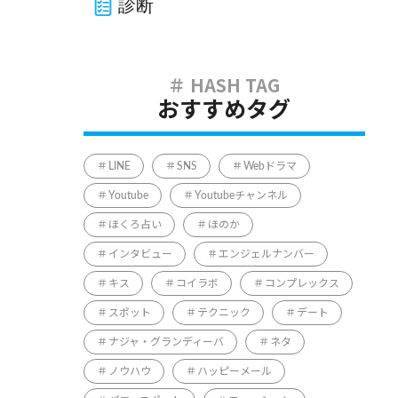
診断
おすすめタグ
LINE
SNS
Webドラマ
Youtube
Youtubeチャンネル
ほくろ占い
ほのか
インタビュー
エンジェルナンバー
キス
コイラボ
コンプレックス
スポット
テクニック
デート
ナジャ・グランディーバ
ネタ
ノウハウ
ハッピーメール