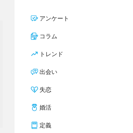
アンケート
コラム
トレンド
出会い
失恋
婚活
定義