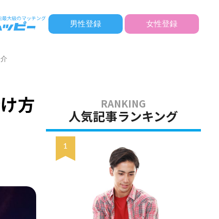
男性登録
女性登録
紹介
分け方
人気記事ランキング