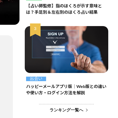
【占い師監修】指のほくろが示す意味と
は？手足別＆左右別のほくろ占い結果
出会い
ハッピーメールアプリ版｜Web版との違い
や使い方・ログイン方法を解説
ランキング一覧へ