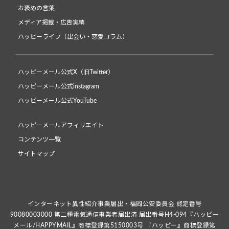
お褒めの言葉
メディア掲載・広告実績
ハッピーライフ（出会い・恋愛コラム）
ハッピーメール公式X（旧Twitter）
ハッピーメール公式instagram
ハッピーメール公式YouTube
ハッピーメールアフィリエイト
コンテンツ一覧
サイトマップ
インターネット異性紹介事業届出・福岡公安委員会 認定番号
90080003000 第二種電気通信事業者届出済 届出番号H4-094『ハッピー
メール/HAPPYMAIL』商標登録第5150003号 『ハッピー』商標登録第