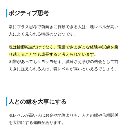
ポジティブ思考
常にプラス思考で前向きに行動できる人は、魂レベルが高い
人によく見られる特徴のひとつです。
魂は輪廻転生だけでなく、現世でさまざまな経験や試練を乗
り越えることでも成長すると考えられています
。
困難があってもクヨクヨせず、試練さえ学びの機会として前
向きに捉えられる人は、魂レベルが高いといえるでしょう。
人との縁を大事にする
魂レベルが高い人はお金や地位よりも、人との縁や信頼関係
を大切にする傾向があります。