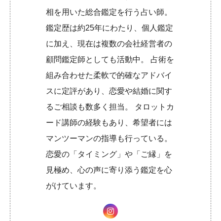
相を用いた総合鑑定を行う占い師。
鑑定歴は約25年にわたり、個人鑑定
に加え、現在は複数の会社経営者の
顧問鑑定師としても活動中。 占術を
組み合わせた柔軟で的確なアドバイ
スに定評があり、恋愛や結婚に関す
るご相談も数多く担当。 タロットカ
ード講師の経験もあり、希望者には
マンツーマンの指導も行っている。
恋愛の「タイミング」や「ご縁」を
見極め、心の声に寄り添う鑑定を心
がけています。