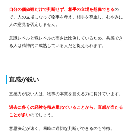
自分の価値観だけで判断せず、相手の立場を想像できる
の
で、人の立場になって物事を考え、相手を尊重し、むやみに
人の意見を否定しません。
意識レベルと魂レベルの高さは比例しているため、共感でき
る人は精神的に成熟している人だと捉えられます。
直感が鋭い
直感力が鋭い人は、物事の本質を捉える力に長けています。
過去に多くの経験を積み重ねていることから、直感が当たる
ことが多い
のでしょう。
意思決定が速く、瞬時に適切な判断ができるのも特徴。