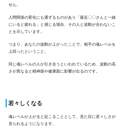
せん。
人間関係の変化にも通ずるものがあり「最近〇〇さんと一緒
にいると疲れる」と感じる場合、その人と波動が合わないこ
とを示しています。
つまり、あなたの波動が上がったことで、相手の魂レベルを
上回ったということ。
同じ魂レベルの人が引き合うといわれているため、波動の高
さが異なると精神面や健康面に影響が出るのです。
若々しくなる
魂レベルが上がると起こることとして、見た目に若々しさが
見られるようになります。