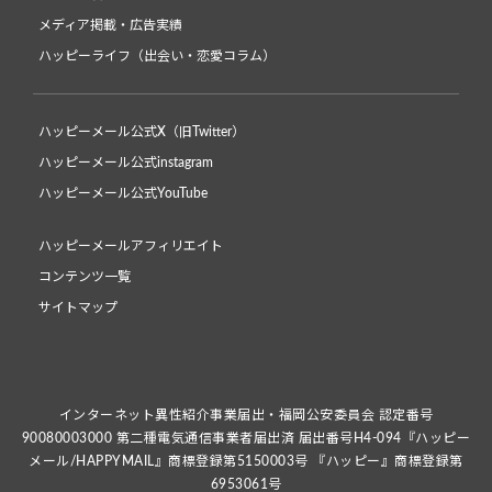
メディア掲載・広告実績
ハッピーライフ（出会い・恋愛コラム）
ハッピーメール公式X（旧Twitter）
ハッピーメール公式instagram
ハッピーメール公式YouTube
ハッピーメールアフィリエイト
コンテンツ一覧
サイトマップ
インターネット異性紹介事業届出・福岡公安委員会 認定番号
90080003000 第二種電気通信事業者届出済 届出番号H4-094『ハッピー
メール/HAPPYMAIL』商標登録第5150003号 『ハッピー』商標登録第
6953061号