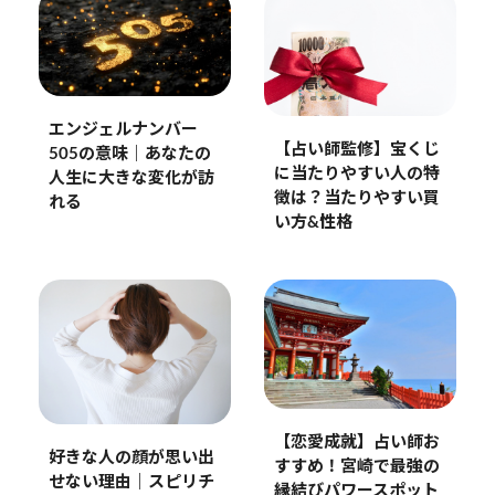
エンジェルナンバー
【占い師監修】宝くじ
505の意味｜あなたの
に当たりやすい人の特
人生に大きな変化が訪
徴は？当たりやすい買
れる
い方&性格
【恋愛成就】占い師お
好きな人の顔が思い出
すすめ！宮崎で最強の
せない理由｜スピリチ
縁結びパワースポット