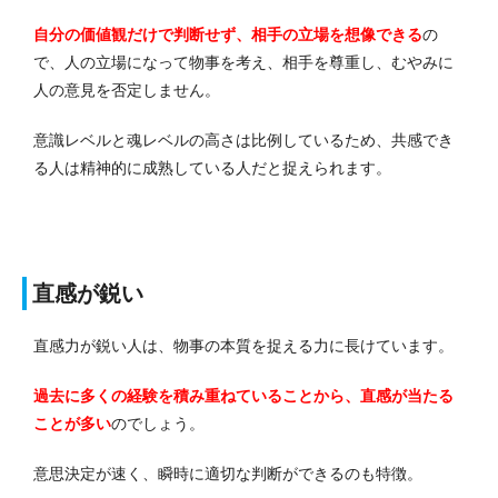
自分の価値観だけで判断せず、相手の立場を想像できる
の
で、人の立場になって物事を考え、相手を尊重し、むやみに
人の意見を否定しません。
意識レベルと魂レベルの高さは比例しているため、共感でき
る人は精神的に成熟している人だと捉えられます。
直感が鋭い
直感力が鋭い人は、物事の本質を捉える力に長けています。
過去に多くの経験を積み重ねていることから、直感が当たる
ことが多い
のでしょう。
意思決定が速く、瞬時に適切な判断ができるのも特徴。