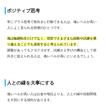
ポジティブ思考
常にプラス思考で前向きに行動できる人は、魂レベルが高い
人によく見られる特徴のひとつです。
魂は輪廻転生だけでなく、現世でさまざまな経験や試練を乗
り越えることでも成長すると考えられています
。
困難があってもクヨクヨせず、試練さえ学びの機会として前
向きに捉えられる人は、魂レベルが高いといえるでしょう。
人との縁を大事にする
魂レベルが高い人はお金や地位よりも、人との縁や信頼関係
を大切にする傾向があります。