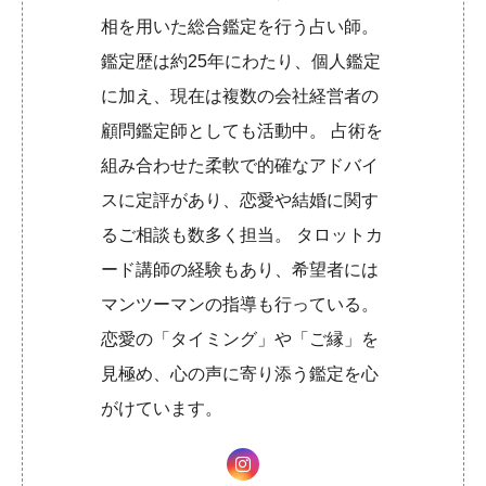
相を用いた総合鑑定を行う占い師。
鑑定歴は約25年にわたり、個人鑑定
に加え、現在は複数の会社経営者の
顧問鑑定師としても活動中。 占術を
組み合わせた柔軟で的確なアドバイ
スに定評があり、恋愛や結婚に関す
るご相談も数多く担当。 タロットカ
ード講師の経験もあり、希望者には
マンツーマンの指導も行っている。
恋愛の「タイミング」や「ご縁」を
見極め、心の声に寄り添う鑑定を心
がけています。