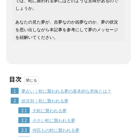
では、蛇に襲われる夢にはどのような意味があるので
しょうか。
あなたの見た夢が、吉夢なのか凶夢なのか、夢の状況
を思い出しながら本記事を参考にして夢のメッセージ
を紐解いてください。
目次
1
夢占い｜蛇に襲われる夢の基本的な意味とは？
2
状況別｜蛇に襲われる夢
2.1
大蛇に襲われる夢
2.2
小さい蛇に襲われる夢
2.3
何匹もの蛇に襲われる夢