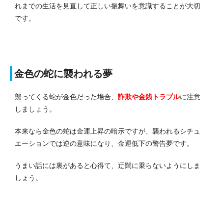
れまでの生活を見直して正しい振舞いを意識することが大切
です。
金色の蛇に襲われる夢
襲ってくる蛇が金色だった場合、
詐欺や金銭トラブル
に注意
しましょう。
本来なら金色の蛇は金運上昇の暗示ですが、襲われるシチュ
エーションでは逆の意味になり、金運低下の警告夢です。
うまい話には裏があると心得て、迂闊に乗らないようにしま
しょう。