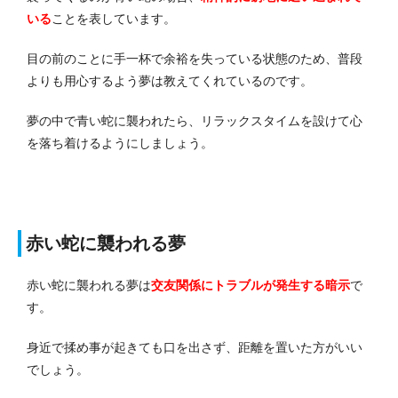
いる
ことを表しています。
目の前のことに手一杯で余裕を失っている状態のため、普段
よりも用心するよう夢は教えてくれているのです。
夢の中で青い蛇に襲われたら、リラックスタイムを設けて心
を落ち着けるようにしましょう。
赤い蛇に襲われる夢
赤い蛇に襲われる夢は
交友関係にトラブルが発生する
暗示
で
す。
身近で揉め事が起きても口を出さず、距離を置いた方がいい
でしょう。