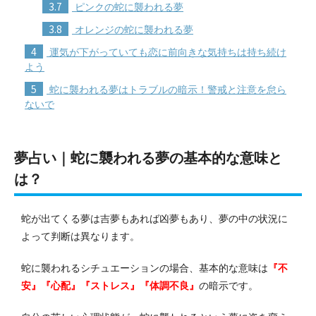
3.7
ピンクの蛇に襲われる夢
3.8
オレンジの蛇に襲われる夢
4
運気が下がっていても恋に前向きな気持ちは持ち続け
よう
5
蛇に襲われる夢はトラブルの暗示！警戒と注意を怠ら
ないで
夢占い｜蛇に襲われる夢の基本的な意味と
は？
蛇が出てくる夢は吉夢もあれば凶夢もあり、夢の中の状況に
よって判断は異なります。
蛇に襲われるシチュエーションの場合、基本的な意味は
『不
安』『心配』『ストレス』『体調不良』
の暗示です。