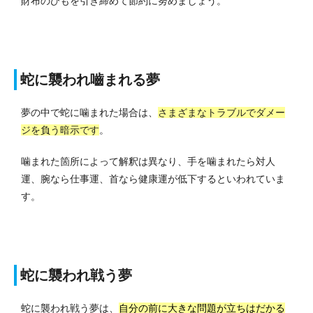
財布のひもを引き締めて節約に努めましょう。
蛇に襲われ嚙まれる夢
夢の中で蛇に噛まれた場合は、
さまざまなトラブルでダメー
ジを負う暗示です
。
噛まれた箇所によって解釈は異なり、手を噛まれたら対人
運、腕なら仕事運、首なら健康運が低下するといわれていま
す。
蛇に襲われ戦う夢
蛇に襲われ戦う夢は、
自分の前に大きな問題が立ちはだかる