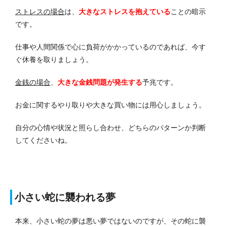
ストレスの場合
は、
大きなストレスを抱えている
ことの暗示
です。
仕事や人間関係で心に負荷がかかっているのであれば、今す
ぐ休養を取りましょう。
金銭の場合
、
大きな金銭問題が発生する
予兆です。
お金に関するやり取りや大きな買い物には用心しましょう。
自分の心情や状況と照らし合わせ、どちらのパターンか判断
してくださいね。
小さい蛇に襲われる夢
本来、小さい蛇の夢は悪い夢ではないのですが、その蛇に襲