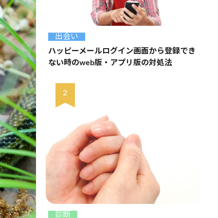
出会い
ハッピーメールログイン画面から登録でき
ない時のweb版・アプリ版の対処法
診断