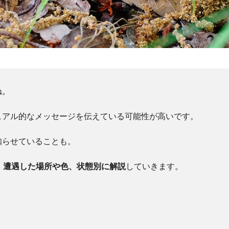
ね。
ュアル的なメッセージを伝えている可能性が高いです。
知らせていることも。
、遭遇した場所や色、状態別に解説
していきます。