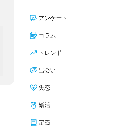
アンケート
コラム
トレンド
出会い
失恋
婚活
定義