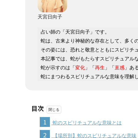
天宮日向子
占い師の「天宮日向子」です。
蛇は、古来より神秘的な存在として、多く
その姿には、恐れと敬意とともにスピリチ
本記事では、蛇がもたらすスピリチュアル
蛇が示すのは「
変化
」「
再生
」「
直感
」あ
蛇にまつわるスピリチュアルな意味を理解
目次
1
蛇のスピリチュアルな意味とは
2
【場所別】蛇のスピリチュアルな意味