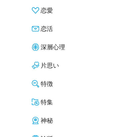
恋愛
恋活
深層心理
片思い
特徴
特集
神秘