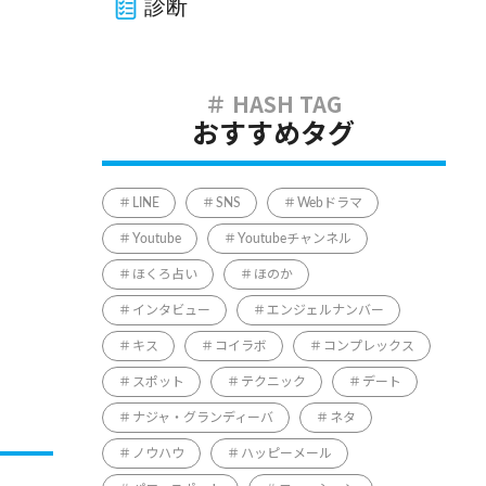
診断
おすすめタグ
LINE
SNS
Webドラマ
Youtube
Youtubeチャンネル
ほくろ占い
ほのか
インタビュー
エンジェルナンバー
キス
コイラボ
コンプレックス
スポット
テクニック
デート
ナジャ・グランディーバ
ネタ
ノウハウ
ハッピーメール