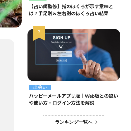
【占い師監修】指のほくろが示す意味と
は？手足別＆左右別のほくろ占い結果
出会い
ハッピーメールアプリ版｜Web版との違い
や使い方・ログイン方法を解説
ランキング一覧へ