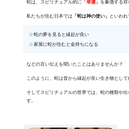
蛇は、スピリチュアル的に
「幸運」
を象徴する存
私たちが住む日本では
「蛇は神の使い」
といわれ
蛇の夢を見ると縁起が良い
家屋に蛇が住むと金持ちになる
などの言い伝えを聞いたことはありませんか？
このように、蛇は昔から縁起が良い生き物として
そしてスピリチュアルの世界では、蛇の種類や出
す。