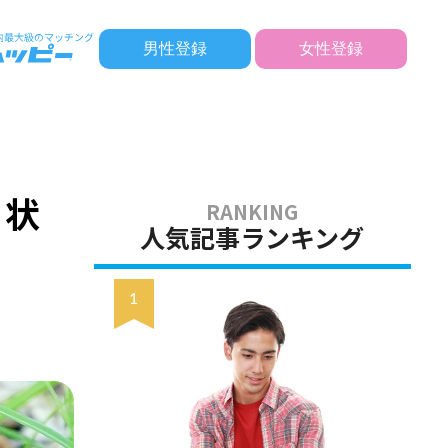
男性登録
女性登録
・状
人気記事ランキング