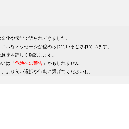
の文化や伝説で語られてきました。
ュアルなメッセージが秘められているとされています。
な意味を詳しく解説します。
るいは「
危険への警告
」かもしれません。
し、より良い選択や行動に繋げてくださいね。