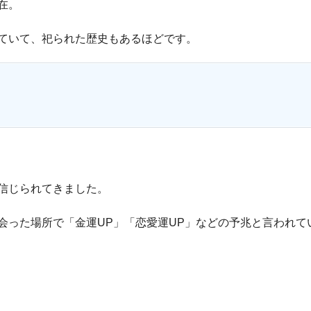
在。
ていて、祀られた歴史もあるほどです。
信じられてきました。
会った場所で「金運UP」「恋愛運UP」などの予兆と言われて