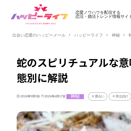
恋愛ノウハウを配信する
恋活・婚活トレンド情報サイ
出会い恋愛のハッピーメール
ハッピーライフ
神秘
蛇のスピリチュアルな意
態別に解説
神秘
夢占い
男女向け
2024年9月9日
2026年6月17日