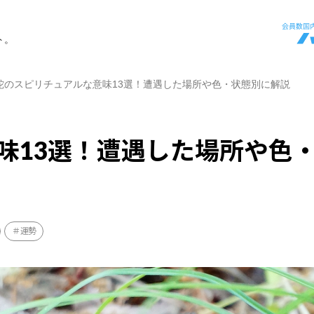
ト。
蛇のスピリチュアルな意味13選！遭遇した場所や色・状態別に解説
味13選！遭遇した場所や色
運勢