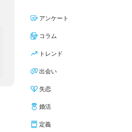
アンケート
コラム
トレンド
出会い
失恋
婚活
定義