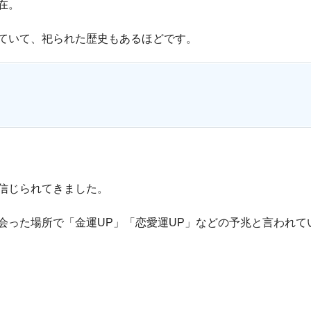
在。
ていて、祀られた歴史もあるほどです。
信じられてきました。
会った場所で「金運UP」「恋愛運UP」などの予兆と言われて