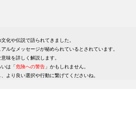
の文化や伝説で語られてきました。
ュアルなメッセージが秘められているとされています。
な意味を詳しく解説します。
るいは「
危険への警告
」かもしれません。
し、より良い選択や行動に繋げてくださいね。