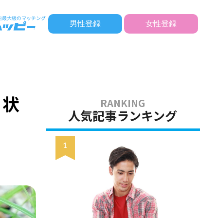
男性登録
女性登録
・状
人気記事ランキング