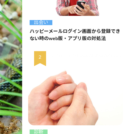
出会い
ハッピーメールログイン画面から登録でき
ない時のweb版・アプリ版の対処法
診断