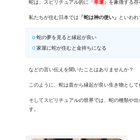
蛇は、スピリチュアル的に
「幸運」
を象徴する存
私たちが住む日本では
「蛇は神の使い」
といわれ
蛇の夢を見ると縁起が良い
家屋に蛇が住むと金持ちになる
などの言い伝えを聞いたことはありませんか？
このように、蛇は昔から縁起が良い生き物として
そしてスピリチュアルの世界では、蛇の種類や出
す。