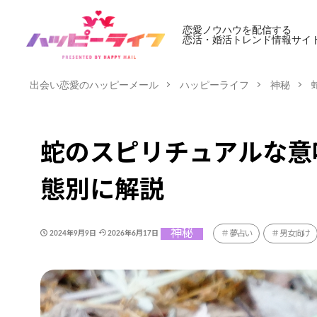
恋愛ノウハウを配信する
恋活・婚活トレンド情報サイ
出会い恋愛のハッピーメール
ハッピーライフ
神秘
蛇のスピリチュアルな意
態別に解説
神秘
夢占い
男女向け
2024年9月9日
2026年6月17日