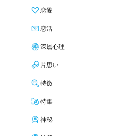
恋愛
恋活
深層心理
片思い
特徴
特集
神秘