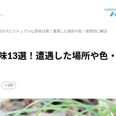
ト。
蛇のスピリチュアルな意味13選！遭遇した場所や色・状態別に解説
味13選！遭遇した場所や色
運勢