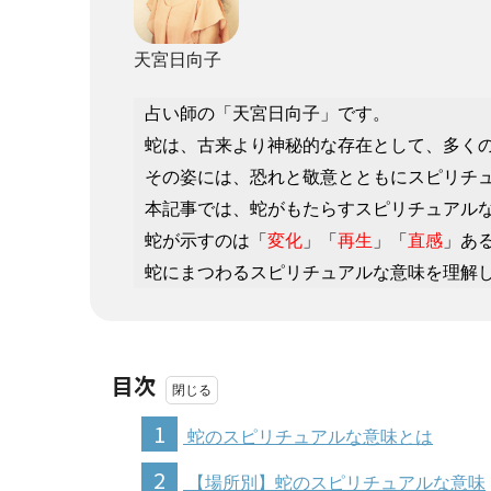
天宮日向子
占い師の「天宮日向子」です。
蛇は、古来より神秘的な存在として、多く
その姿には、恐れと敬意とともにスピリチ
本記事では、蛇がもたらすスピリチュアル
蛇が示すのは「
変化
」「
再生
」「
直感
」あ
蛇にまつわるスピリチュアルな意味を理解
目次
1
蛇のスピリチュアルな意味とは
2
【場所別】蛇のスピリチュアルな意味