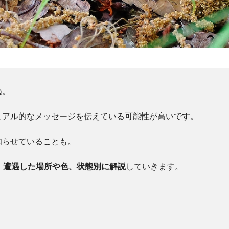
ね。
ュアル的なメッセージを伝えている可能性が高いです。
知らせていることも。
、遭遇した場所や色、状態別に解説
していきます。