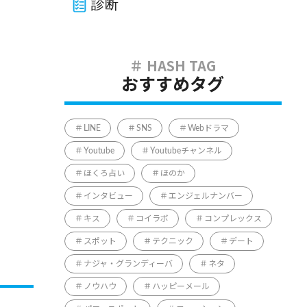
診断
おすすめタグ
LINE
SNS
Webドラマ
Youtube
Youtubeチャンネル
ほくろ占い
ほのか
インタビュー
エンジェルナンバー
キス
コイラボ
コンプレックス
スポット
テクニック
デート
ナジャ・グランディーバ
ネタ
ノウハウ
ハッピーメール