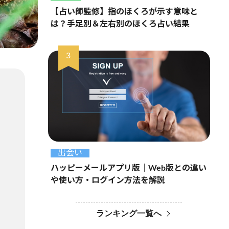
【占い師監修】指のほくろが示す意味と
は？手足別＆左右別のほくろ占い結果
出会い
ハッピーメールアプリ版｜Web版との違い
や使い方・ログイン方法を解説
ランキング一覧へ