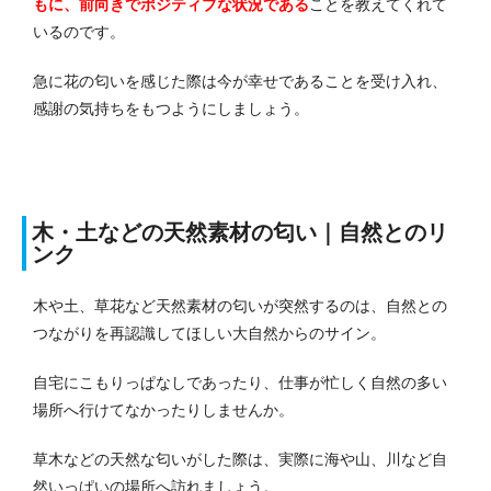
もに、前向きでポジティブな状況である
ことを教えてくれて
いるのです。
急に花の匂いを感じた際は今が幸せであることを受け入れ、
感謝の気持ちをもつようにしましょう。
木・土などの天然素材の匂い｜自然とのリ
ンク
木や土、草花など天然素材の匂いが突然するのは、自然との
つながりを再認識してほしい大自然からのサイン。
自宅にこもりっぱなしであったり、仕事が忙しく自然の多い
場所へ行けてなかったりしませんか。
草木などの天然な匂いがした際は、実際に海や山、川など自
然いっぱいの場所へ訪れましょう。