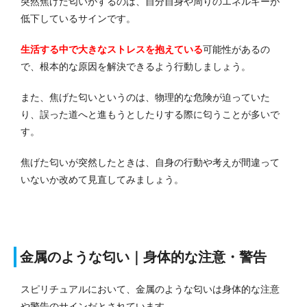
突然焦げた匂いがするのは、自分自身や周りのエネルギーが
低下しているサインです。
生活する中で大きなストレスを抱えている
可能性があるの
で、根本的な原因を解決できるよう行動しましょう。
また、焦げた匂いというのは、物理的な危険が迫っていた
り、誤った道へと進もうとしたりする際に匂うことが多いで
す。
焦げた匂いが突然したときは、自身の行動や考えが間違って
いないか改めて見直してみましょう。
金属のような匂い｜身体的な注意・警告
スピリチュアルにおいて、金属のような匂いは身体的な注意
や警告のサインだとされています。