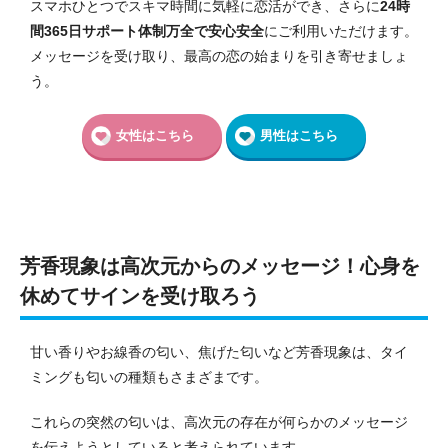
スマホひとつでスキマ時間に気軽に恋活ができ、さらに
24時
間365日サポート体制万全で安心安全
にご利用いただけます。
メッセージを受け取り、最高の恋の始まりを引き寄せましょ
う。
女性はこちら
男性はこちら
芳香現象は高次元からのメッセージ！心身を
休めてサインを受け取ろう
甘い香りやお線香の匂い、焦げた匂いなど芳香現象は、タイ
ミングも匂いの種類もさまざまです。
これらの突然の匂いは、高次元の存在が何らかのメッセージ
を伝えようとしていると考えられています。