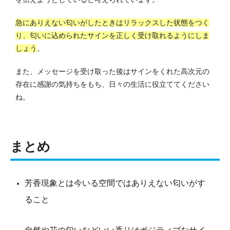
急にありえない匂いがしたときはリラックスした状態をつく
り、匂いに込められたサインを正しく受け取れるようにしま
しょう
。
また、メッセージを受け取った後はサインをくれた高次元の
存在に感謝の気持ちをもち、日々の生活に役立ててください
ね。
まとめ
芳香現象とは今いる空間ではありえない匂いがす
ること