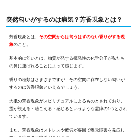
突然匂いがするのは病気？芳香現象とは？
芳香現象とは、
その空間からは匂うはずのない香りがする現
象
のこと。
基本的に匂いとは、物質が発する揮発性の化学分子が私たち
の鼻に運ばれることによって感じます。
香りの種類はさまざまですが、その空間に存在しない匂いが
するのは芳香現象といえるでしょう。
大抵の芳香現象がスピリチュアルによるものとされており、
霊が視える・聴こえる・感じるというような霊障の1つとされ
ています。
また、芳香現象はストレスや疲労が要因で嗅覚障害を発症し