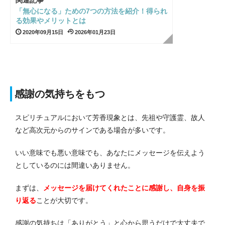
関連記事
「無心になる」ための7つの方法を紹介！得られ
る効果やメリットとは
2020年09月15日
2026年01月23日
感謝の気持ちをもつ
スピリチュアルにおいて芳香現象とは、先祖や守護霊、故人
など高次元からのサインである場合が多いです。
いい意味でも悪い意味でも、あなたにメッセージを伝えよう
としているのには間違いありません。
まずは、
メッセージを届けてくれたことに感謝し、自身を振
り返る
ことが大切です。
感謝の気持ちは「ありがとう」と心から思うだけで大丈夫で