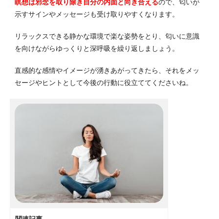
瞑想は邪念を取り除き自分の内面と向き合える
ので、匂いが
示すサインやメッセージも受け取りやすくなります。
リラックスできる静かな環境で楽な姿勢をとり、匂いに意識
を向けながらゆっくりと深呼吸を繰り返しましょう。
直感的な感情やイメージが湧きあがってきたら、それをメッ
セージやヒントとして今後の行動に役立ててくださいね。