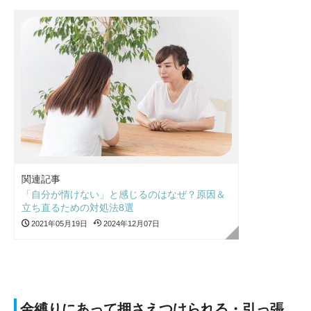
関連記事
「自分が情けない」と感じるのはなぜ？原因＆
立ち直るための対処法8選
2021年05月19日
2024年12月07日
金縛りにあって押さえつけられる・引っ張