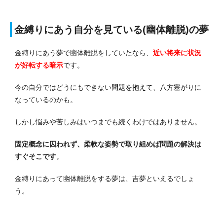
金縛りにあう自分を見ている(幽体離脱)の夢
金縛りにあう夢で幽体離脱をしていたなら、
近い将来に状況
が好転する暗示
です。
今の自分ではどうにもできない
問題を抱えて、八方塞がり
に
なっているのかも。
しかし悩みや苦しみはいつまでも続くわけではありません。
固定概念に囚われず、柔軟な姿勢で取り組めば問題の解決は
すぐそこです
。
金縛りにあって幽体離脱をする夢は、吉夢といえるでしょ
う。