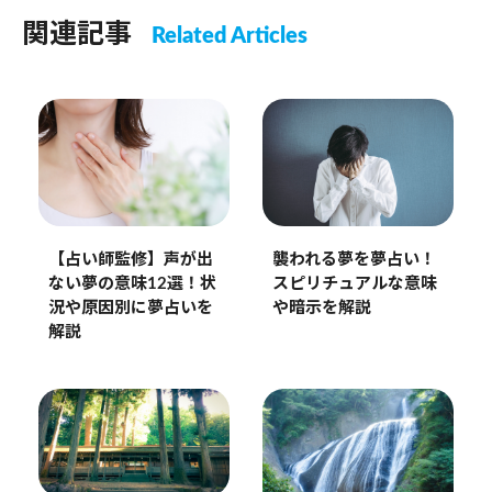
関連記事
Related Articles
【占い師監修】声が出
襲われる夢を夢占い！
ない夢の意味12選！状
スピリチュアルな意味
況や原因別に夢占いを
や暗示を解説
解説