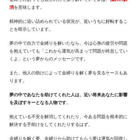
消
を意味します。
精神的に追い詰められている状況が、
近いうちに好転する
こ
とを暗示しています。
夢の中で自力で金縛りを解いたなら、今は心身の疲労や問題
を抱えていても「これから運気が高まって問題が終息してい
くよ」という夢からのメッセージです。
また、他人の助けによって金縛りを解く夢を見るケースもあ
ります。
夢の中であなたを助けてくれた人は、近い将来あなたに影響
を及ぼすキーとなる人物です
。
抱えている不安を解消してくれたり、今ある問題を根本的に
解決する手助けをしてくれたりするはず。
金縛りを解く夢、金縛りから助けてもらう夢は運気が回復し