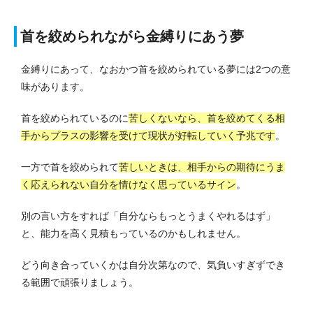
首を絞められながら金縛りにあう夢
金縛りにあって、なおかつ首を絞められている夢には2つの意
味があります。
首を絞められているのに
苦しくないなら、首を絞めてくる相
手からプラスの影響を受けて現状が好転していく予兆です
。
一方で首を絞められて
苦しいときは、相手からの期待にうま
く応えられない自分を情けなく思っているサイン
。
別の言い方をすれば「自分ならもっとうまくやれるはず」
と、能力を高く見積もっているのかもしれません。
どう向き合っていくかは自分次第なので、気負いすぎずでき
る範囲で頑張りましょう。