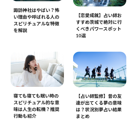
諏訪神社はやばい？怖
【恋愛成就】占い師お
い理由や呼ばれる人の
すすめ茨城で絶対に行
スピリチュアルな特徴
くべきパワースポット
を解説
10選
寝ても寝ても眠い時の
【占い師監修】昔の友
スピリチュアル的な意
達が出てくる夢の意味
味は人生の転機？推奨
は？状況別夢占い結果
行動も紹介
まとめ