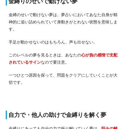
金縛りのせいで動けない夢
金縛のせいで動けない夢は、夢占いにおいてあなた自身が精
神的に追い詰められていて身動きがとれない状態を意味しま
す。
手足が動かせないのはもちろん、声も出せない。
このレベルの夢を見るときは、あなたの
心が負の感情で支配
されている
サイン
なので要注意。
一つひとつ原因を探って、問題をクリアにしていくことが大
切です。
自力で・他人の助けで金縛りを解く夢
金縛りにあっても自分の力で振り解いていく夢は、
悩みの解