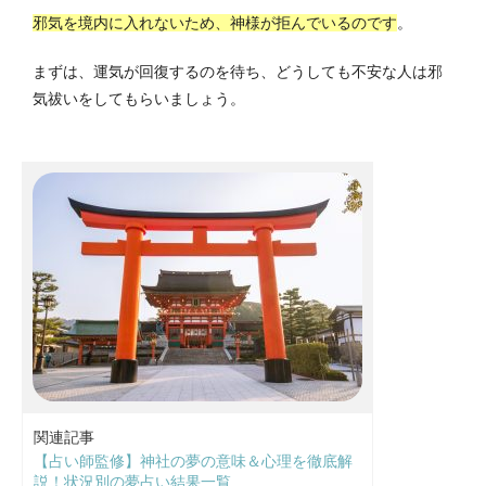
邪気を境内に入れないため、神様が拒んでいるのです
。
まずは、運気が回復するのを待ち、どうしても不安な人は邪
気祓いをしてもらいましょう。
関連記事
【占い師監修】神社の夢の意味＆心理を徹底解
説！状況別の夢占い結果一覧