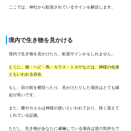
ここでは、神社から歓迎されているサインを解説します。
境内で生き物を見かける
境内で生き物を見かけたら、歓迎サインかもしれません。
とくに、猫・ヘビ・馬・カラス・トカゲなどは、神様の化身
ともいわれる存在
。
もし、目の前を横切ったり、見かけたりした場合はとても縁
起が良いです。
また、蝶やカエルは神様の使いといわれており、快く迎えて
くれている証拠。
ただし、生き物があなたに威嚇している場合は逆の気持ちで