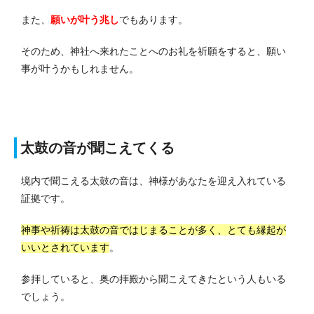
また、
願いが叶う兆し
でもあります。
そのため、神社へ来れたことへのお礼を祈願をすると、願い
事が叶うかもしれません。
太鼓の音が聞こえてくる
境内で聞こえる太鼓の音は、神様があなたを迎え入れている
証拠です。
神事や祈祷は太鼓の音ではじまることが多く、とても縁起が
いいとされています
。
参拝していると、奥の拝殿から聞こえてきたという人もいる
でしょう。