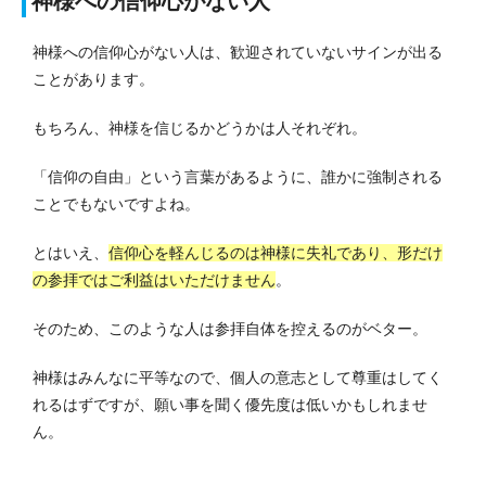
神様への信仰心がない人
神様への信仰心がない人は、歓迎されていないサインが出る
ことがあります。
もちろん、神様を信じるかどうかは人それぞれ。
「信仰の自由」という言葉があるように、誰かに強制される
ことでもないですよね。
とはいえ、
信仰心を軽んじるのは神様に失礼であり、形だけ
の参拝ではご利益はいただけません
。
そのため、このような人は参拝自体を控えるのがベター。
神様はみんなに平等なので、個人の意志として尊重はしてく
れるはずですが、願い事を聞く優先度は低いかもしれませ
ん。