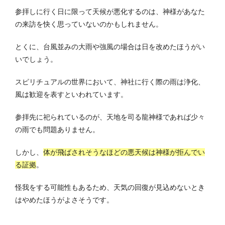
参拝しに行く日に限って天候が悪化するのは、神様があなた
の来訪を快く思っていないのかもしれません。
とくに、台風並みの大雨や強風の場合は日を改めたほうがい
いでしょう。
スピリチュアルの世界において、神社に行く際の雨は浄化、
風は歓迎を表すといわれています。
参拝先に祀られているのが、天地を司る龍神様であれば少々
の雨でも問題ありません。
しかし、
体が飛ばされそうなほどの悪天候は神様が拒んでい
る証拠
。
怪我をする可能性もあるため、天気の回復が見込めないとき
はやめたほうがよさそうです。