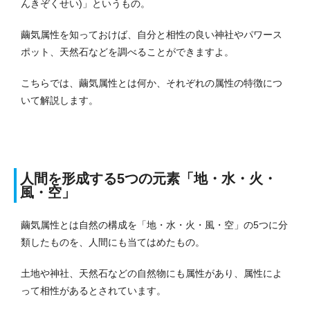
んきぞくせい)」というもの。
繭気属性を知っておけば、自分と相性の良い神社やパワース
ポット、天然石などを調べることができますよ。
こちらでは、繭気属性とは何か、それぞれの属性の特徴につ
いて解説します。
人間を形成する5つの元素「地・水・火・
風・空」
繭気属性とは自然の構成を「地・水・火・風・空」の5つに分
類したものを、人間にも当てはめたもの。
土地や神社、天然石などの自然物にも属性があり、属性によ
って相性があるとされています。