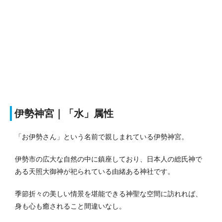
伊勢神宮｜「水」属性
「お伊勢さん」という名前で親しまれている伊勢神宮。
伊勢市の広大な自然の中に鎮座しており、日本人の総氏神で
ある天照大御神が祀られている由緒ある神社です。
季節折々の美しい情景を堪能できる神聖な空間に訪れれば、
身も心も癒されること間違いなし。