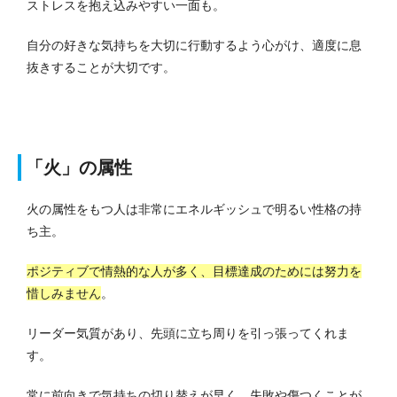
ストレスを抱え込みやすい一面も。
自分の好きな気持ちを大切に行動するよう心がけ、適度に息
抜きすることが大切です。
「火」の属性
火の属性をもつ人は非常にエネルギッシュで明るい性格の持
ち主。
ポジティブで情熱的な人が多く、目標達成のためには努力を
惜しみません
。
リーダー気質があり、先頭に立ち周りを引っ張ってくれま
す。
常に前向きで気持ちの切り替えが早く、失敗や傷つくことが