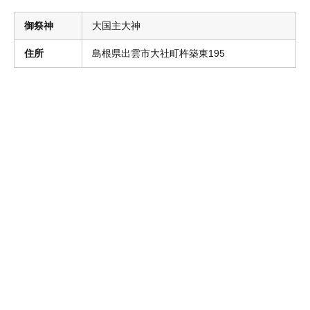
御祭神
大国主大神
住所
島根県出雲市大社町杵築東195