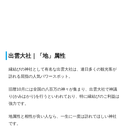
出雲大社｜「地」属性
縁結びの神社として有名な出雲大社は、連日多くの観光客が
訪れる屈指の人気パワースポット。
旧暦10月には全国の八百万の神々が集まり、出雲大社で神議
り(かみはかり)を行うといわれており、特に縁結びのご利益は
強力です。
地属性と相性が良い人なら、一生に一度は訪れてほしい神社
です。