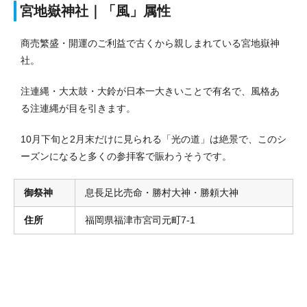
宮地嶽神社｜「風」属性
商売繁盛・開運のご利益で古くから親しまれている宮地嶽神
社。
注連縄・大太鼓・大鈴が日本一大きいことで有名で、風格あ
る注連縄が目を引きます。
10月下旬と2月末だけに見られる「光の道」は絶景で、このシ
ーズンになると多くの参拝客で賑わうそうです。
御祭神
息長足比売命・勝村大神・勝頼大神
住所
福岡県福津市宮司元町7-1