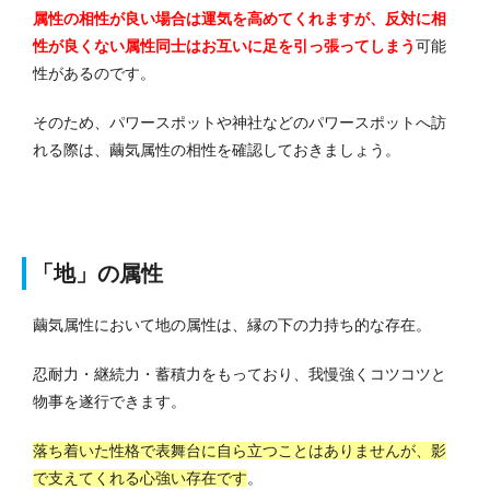
属性の相性が良い場合は運気を高めてくれますが、反対に相
性が良くない属性同士はお互いに足を引っ張ってしまう
可能
性があるのです。
そのため、パワースポットや神社などのパワースポットへ訪
れる際は、繭気属性の相性を確認しておきましょう。
「地」の属性
繭気属性において地の属性は、縁の下の力持ち的な存在。
忍耐力・継続力・蓄積力をもっており、我慢強くコツコツと
物事を遂行できます。
落ち着いた性格で表舞台に自ら立つことはありませんが、影
で支えてくれる心強い存在です
。