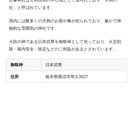
社」と呼ばれています。
境内には数多くの天狗のお面や像が祀られており、厳かで神
秘的な雰囲気の神社です。
火防の神である日本武尊を御祭神として祀っており、火災削
除・家内安全・除災などのご利益があるとされています。
御祭神
日本武尊
住所
栃木県鹿沼市草久3027