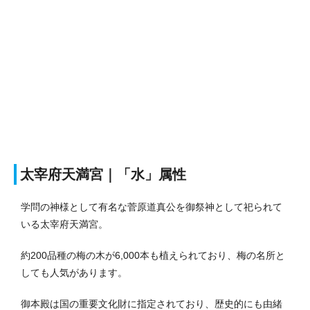
太宰府天満宮｜「水」属性
学問の神様として有名な菅原道真公を御祭神として祀られて
いる太宰府天満宮。
約200品種の梅の木が6,000本も植えられており、梅の名所と
しても人気があります。
御本殿は国の重要文化財に指定されており、歴史的にも由緒