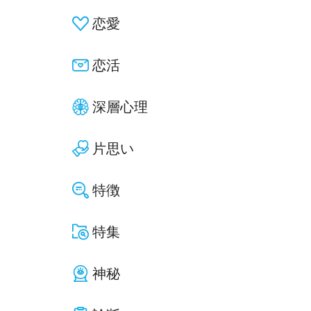
恋愛
恋活
深層心理
片思い
特徴
特集
神秘