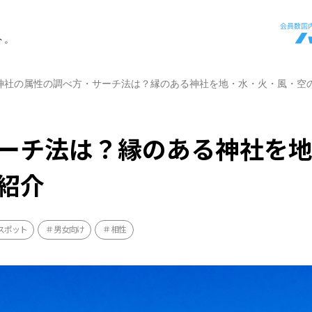
ト。
神社の属性の調べ方・サーチ法は？縁のある神社を地・水・火・風・空
ーチ法は？縁のある神社を
紹介
スポット
男女向け
相性