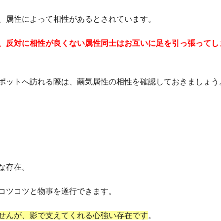
、属性によって相性があるとされています。
、反対に相性が良くない属性同士はお互いに足を引っ張ってし
ポットへ訪れる際は、繭気属性の相性を確認しておきましょう
な存在。
コツコツと物事を遂行できます。
せんが、影で支えてくれる心強い存在です
。