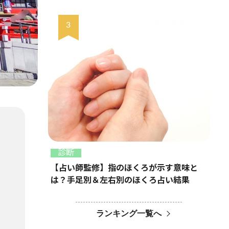
診断
【占い師監修】指のほくろが示す意味と
は？手足別＆左右別のほくろ占い結果
ランキング一覧へ