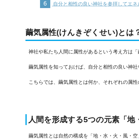
6
自分と相性の良い神社を参拝してエネ
繭気属性(けんきぞくせい)とは
神社や私たち人間に属性があるという考え方は「繭
繭気属性を知っておけば、自分と相性の良い神社
こちらでは、繭気属性とは何か、それぞれの属性
人間を形成する5つの元素「地
繭気属性とは自然の構成を「地・水・火・風・空