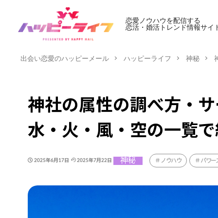
恋愛ノウハウを配信する
恋活・婚活トレンド情報サイ
出会い恋愛のハッピーメール
ハッピーライフ
神秘
神社の属性の調べ方・サ
水・火・風・空の一覧で
神秘
ノウハウ
パワー
2025年6月17日
2025年7月22日