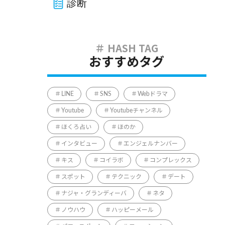
診断
おすすめタグ
LINE
SNS
Webドラマ
Youtube
Youtubeチャンネル
ほくろ占い
ほのか
インタビュー
エンジェルナンバー
キス
コイラボ
コンプレックス
スポット
テクニック
デート
ナジャ・グランディーバ
ネタ
ノウハウ
ハッピーメール