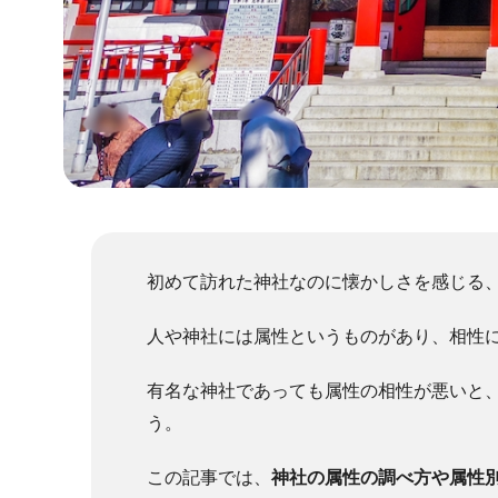
初めて訪れた神社なのに懐かしさを感じる
人や神社には属性というものがあり、相性
有名な神社であっても属性の相性が悪いと
う。
この記事では、
神社の属性の調べ方や属性