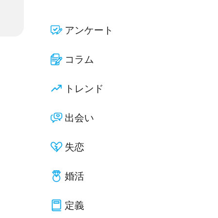
アンケート
コラム
トレンド
出会い
失恋
婚活
定義