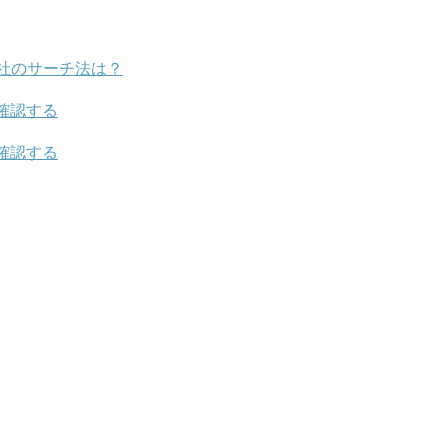
社のサーチ法は？
確認する
確認する