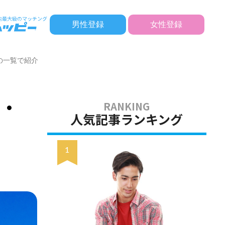
男性登録
女性登録
の一覧で紹介
地・
人気記事ランキング