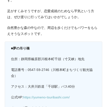
す。
足がすくみそうですが、恋愛成就のためなら平気という方
は、ぜひ渡りに行ってみてはいかがでしょうか。
自然豊かな森の中なので、周辺を歩くだけでもパワーをもら
えそうなスポットです。
■夢の吊り橋
住所：静岡県榛原郡川根本町千頭（寸又峡）地先
電話番号：0547-59-2746（川根本町まちづくり観光協
会）
アクセス：大井川鉄道「千頭駅」バス40分
公式HP:
https://yumeno-tsuribashi.com/