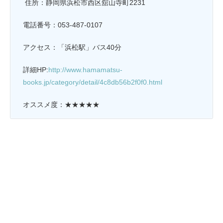
住所：静岡県浜松市西区舘山寺町2231
電話番号：053-487-0107
アクセス：「浜松駅」バス40分
詳細HP:
http://www.hamamatsu-
books.jp/category/detail/4c8db56b2f0f0.html
オススメ度：★★★★★