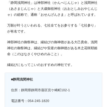
「静岡浅間神社」は神部神社（かんべじんじゃ）と浅間神社
（あさまじんじゃ）と大歳御祖神社（おおとしみおやじんじ
ゃ）の総称で、通称「おせんげんさま」と呼ばれています。
万願が叶うといわれる、七社全てをお参りする「七社参り」
が有名です。
神部神社の御祭神は、縁結びの御神徳がある大己貴命。浅間
神社の御祭神は、縁結びや安産の御神徳がある
木之花咲耶姫
命
（このはなさくやひめのみこと）。
縁結びにもってこいのおすすめの神社です。
■静岡浅間神社
住所：静岡県静岡市葵区宮ケ崎町102-1
電話番号：054-245-1820