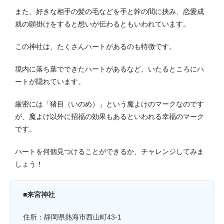
また、好きな相手の髪の毛などを手と幹の間に挟み、恋愛成
就の願掛けをすると想いが伝わるともいわれています。
この神社は、たくさんハートがあるのも特徴です。
境内に落ち葉でできたハートがあるなど、いたるところにハ
ートが隠れています。
厳密には「猪目（いのめ）」という魔よけのマークなのです
が、魔よけ以外に招福の効果もあるといわれる幸福のマーク
です。
ハートを何個見つけることができるか、チャレンジしてみま
しょう
！
■来宮神社
住所：静岡県熱海市西山町43-1