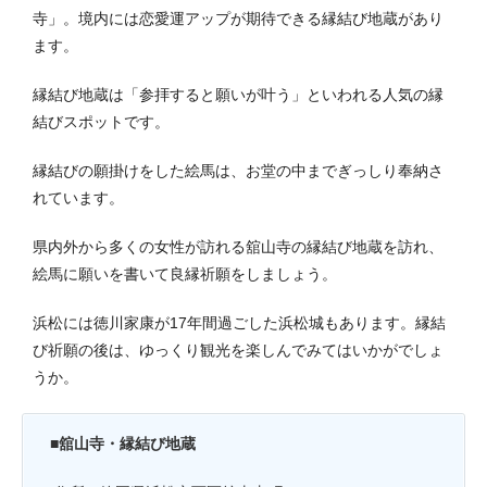
寺」。境内には恋愛運アップが期待できる縁結び地蔵があり
ます。
縁結び地蔵は「参拝すると願いが叶う」といわれる人気の縁
結びスポットです。
縁結びの願掛けをした絵馬は、お堂の中までぎっしり奉納さ
れています。
県内外から多くの女性が訪れる舘山寺の縁結び地蔵を訪れ、
絵馬に願いを書いて良縁祈願をしましょう。
浜松には徳川家康が17年間過ごした浜松城もあります。縁結
び祈願の後は、ゆっくり観光を楽しんでみてはいかがでしょ
うか。
■
舘山寺・縁結び地蔵