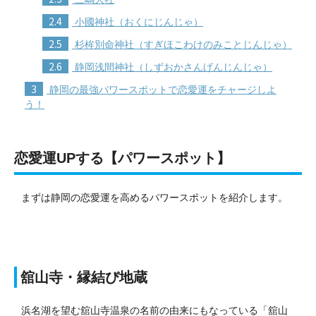
2.4
小國神社（おくにじんじゃ）
2.5
杉桙別命神社（すぎほこわけのみことじんじゃ）
2.6
静岡浅間神社（しずおかさんげんじんじゃ）
3
静岡の最強パワースポットで恋愛運をチャージしよ
う！
恋愛運UPする【パワースポット】
まずは静岡の恋愛運を高めるパワースポットを紹介します。
舘山寺・縁結び地蔵
浜名湖を望む舘山寺温泉の名前の由来にもなっている「舘山