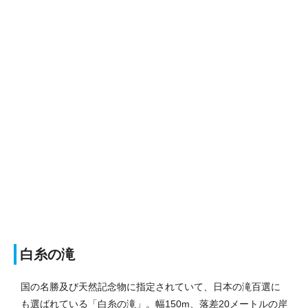
白糸の滝
国の名勝及び天然記念物に指定されていて、日本の滝百選に
も選ばれている「白糸の滝」。幅150m、落差20メートルの岸