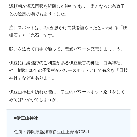
源頼朝が源氏再興を祈願した神社であり、妻となる北条政子
との逢瀬の場でもありました。
注目スポットは、2人が腰かけて愛を語らったといわれる「腰
掛石」と「光石」です。
願いを込めて両手で触って、恋愛パワーを充電しましょう。
伊豆には縁結びのご利益がある伊豆最古の神社「白浜神社」
や、樹齢800年の子宝杉がパワースポットとして有名な「日枝
神社」などもあります。
伊豆山神社を訪れた際は、伊豆のパワースポット巡りをして
みてはいかがでしょうか。
■伊豆山神社
住所：静岡県熱海市伊豆山上野地708-1