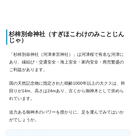
杉桙別命神社（すぎほこわけのみことじん
じゃ）
「杉桙別命神社（河津来宮神社）」は河津桜で有名な河津に
あり、縁結び・交通安全・海上安全・家内安全・商売繁盛の
ご利益があります。
国の天然記念物に指定された樹齢1000年以上の大クスは、幹
回りが14m、高さは24mあり、古くから御神木として崇めら
れています。
迫力ある御神木のパワーを授かりに、足を運んでみてはいか
がでしょうか。