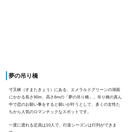
夢の吊り橋
寸又峡（すまたきょう）にある、エメラルドグリーンの湖面
にかかる長さ90m、高さ8mの「夢の吊り橋」。吊り橋の真ん
中で恋のお願い事をすると願いが叶うとして、多くの女性た
ちから人気のロマンチックなスポットです。
一度に渡れる定員は10人で、行楽シーズンは行列ができま