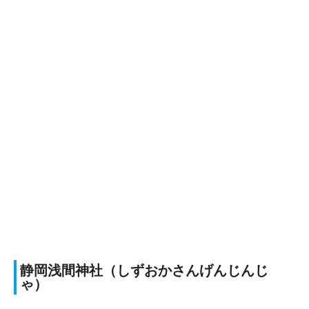
静岡浅間神社（しずおかさんげんじんじ
ゃ）