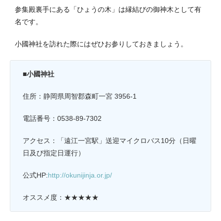
参集殿裏手にある「ひょうの木」は縁結びの御神木として有
名です。
小國神社を訪れた際にはぜひお参りしておきましょう。
■小國神社
住所：静岡県周智郡森町一宮 3956-1
電話番号：0538-89-7302
アクセス：「遠江一宮駅」送迎マイクロバス10分（日曜
日及び指定日運行）
公式HP:
http://okunijinja.or.jp
/
オススメ度：★★★★★