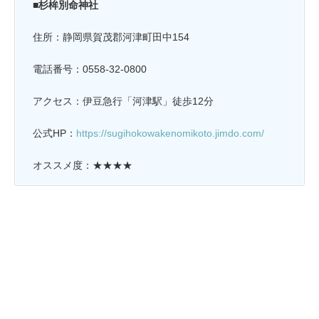
■杉桙別命神社
住所：静岡県賀茂郡河津町田中154
電話番号：0558-32-0800
アクセス：伊豆急行「河津駅」徒歩12分
公式HP：
https://sugihokowakenomikoto.jimdo.com/
オススメ度：★★★★