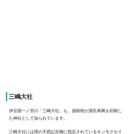
三嶋大社
伊豆国一ノ宮の「三嶋大社」も、源頼朝が源氏再興を祈願し
た神社として知られています。
三嶋大社には国の天然記念物に指定されているキンモクセイ