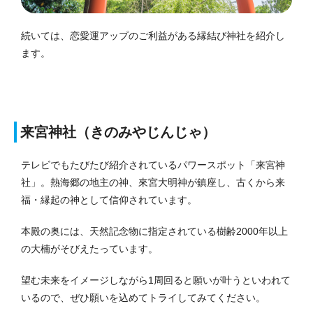
続いては、恋愛運アップのご利益がある縁結び神社を紹介し
ます。
来宮神社（きのみやじんじゃ）
テレビでもたびたび紹介されているパワースポット「来宮神
社」。熱海郷の地主の神、來宮大明神が鎮座し、古くから来
福・縁起の神として信仰されています。
本殿の奥には、天然記念物に指定されている樹齢2000年以上
の大楠がそびえたっています。
望む未来をイメージしながら1周回ると願いが叶うといわれて
いるので、ぜひ願いを込めてトライしてみてください。