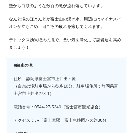
壁から白糸のような数百の滝が流れ落ちています。
なんと滝のほとんどが富士山の湧き水。周辺にはマイナスイ
オンが立ちこめ、日ごろの疲れを癒してくれます。
デトックス効果絶大の滝で、悪い気を浄化して恋愛運を高め
ましょう！
■白糸の滝
住所：静岡県富士宮市上井出・原
（白糸の滝駐車場から徒歩10分、駐車場住所：静岡県富
士宮市上井出273-1）
電話番号：0544-27-5240（富士宮市観光協会）
アクセス：JR「富士宮駅」富士急静岡バス約30分