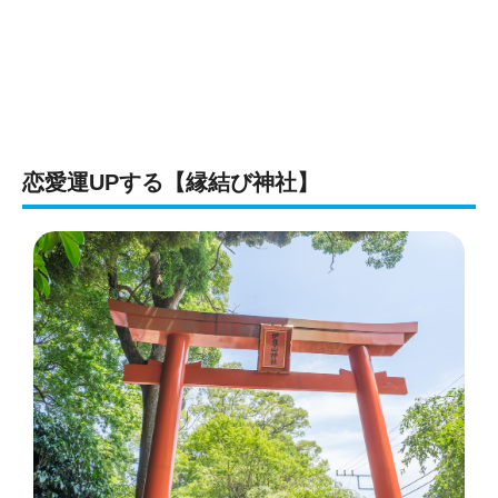
恋愛運UPする【縁結び神社】