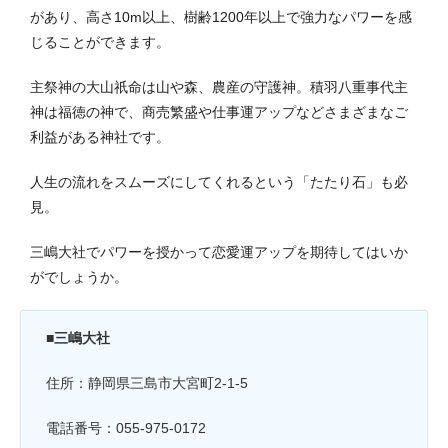
があり、高さ10m以上、樹齢1200年以上で強力なパワーを感
じることができます。
主祭神の大山祇命は山や森、農産の守護神。積羽八重事代主
神は福徳の神で、商売繁盛や仕事運アップなどさまざまなご
利益がある神社です。
人生の流れをスムーズにしてくれるという「たたり石」も必
見。
三嶋大社でパワーを授かって恋愛運アップを期待してはいか
がでしょうか。
■三嶋大社
住所：静岡県三島市大宮町2-1-5
電話番号：055-975-0172