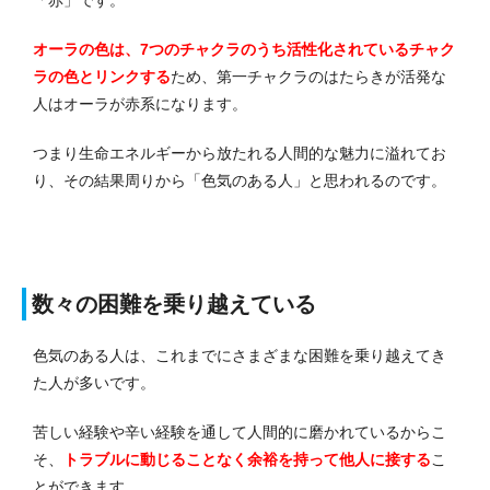
オーラの色は、7つのチャクラのうち活性化されているチャク
ラの色とリンクする
ため、第一チャクラのはたらきが活発な
人はオーラが赤系になります。
つまり生命エネルギーから放たれる人間的な魅力に溢れてお
り、その結果周りから「色気のある人」と思われるのです。
数々の困難を乗り越えている
色気のある人は、これまでにさまざまな困難を乗り越えてき
た人が多いです。
苦しい経験や辛い経験を通して人間的に磨かれているからこ
そ、
トラブルに動じることなく余裕を持って他人に接する
こ
とができます。