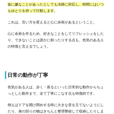
仮に嫌なことがあったとしても冷静に対応し、時間にはいつ
もゆとりを持って行動します
。
これは、言い方を変えると心に余裕があるということ。
心に余裕を作るため、好きなことをしてリフレッシュをした
り、できないことは誰かに頼ったりする点も、色気のある人
の特徴と言えるでしょう。
日常の動作が丁寧
色気がある人は、歩く・座るといった日常的な動作からちょ
っとした動作まで、全て丁寧にこなす点も特徴的です。
例えばドアを開け閉めする時に大きな音を立てないようにし
たり、身の回りの物はきちんと整理整頓して収納したりしま