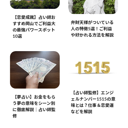
【恋愛成就】占い師お
弁財天様がついている
すすめ岡山でご利益大
人の特徴5選！ご利益
の最強パワースポット
や好かれる方法を解説
10選
【占い師監修】エンジ
【夢占い】お金をもら
ェルナンバー1515の意
う夢の意味をシーン別
味とは？仕事＆恋愛運
に徹底解説｜占い師監
などを解説
修