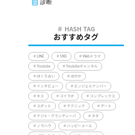
診断
おすすめタグ
LINE
SNS
Webドラマ
Youtube
Youtubeチャンネル
ほくろ占い
ほのか
インタビュー
エンジェルナンバー
キス
コイラボ
コンプレックス
スポット
テクニック
デート
ナジャ・グランディーバ
ネタ
ノウハウ
ハッピーメール