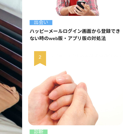
出会い
ハッピーメールログイン画面から登録でき
ない時のweb版・アプリ版の対処法
診断