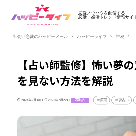
恋愛ノウハウを配信する
恋活・婚活トレンド情報サイ
出会い恋愛のハッピーメール
ハッピーライフ
神秘
【占い師監修】怖い夢の
を見ない方法を解説
神秘
原因
夢占い
2024年2月18日
2025年7月22日