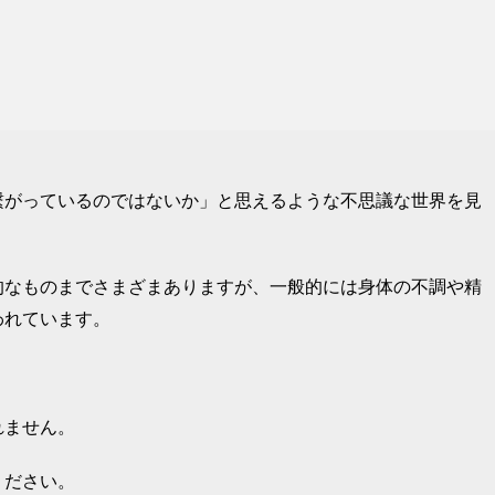
繋がっているのではないか」と思えるような不思議な世界を見
的なものまでさまざまありますが、一般的には身体の不調や精
われています。
れません。
ください。