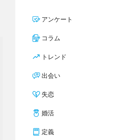
アンケート
コラム
トレンド
出会い
失恋
婚活
定義