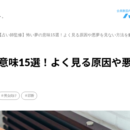
ト。
【占い師監修】怖い夢の意味15選！よく見る原因や悪夢を見ない方法を
意味15選！よく見る原因や
男女向け
診断