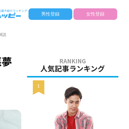
男性登録
女性登録
解説
悪夢
人気記事ランキング