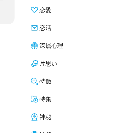
恋愛
恋活
深層心理
片思い
特徴
特集
神秘