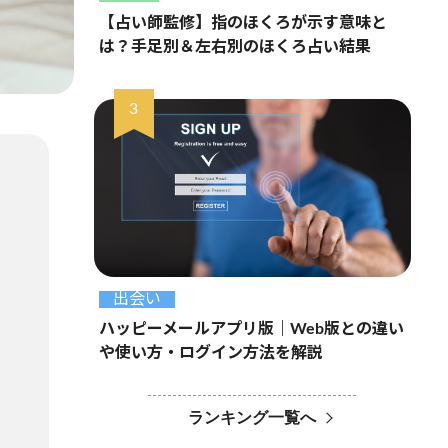
【占い師監修】指のほくろが示す意味と
は？手足別＆左右別のほくろ占い結果
出会い
ハッピーメールアプリ版｜Web版との違い
や使い方・ログイン方法を解説
ランキング一覧へ