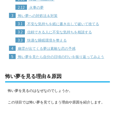
2.12
火事の夢
3
怖い夢への対処法＆対策
3.1
不安な気持ちを紙に書き出して破いて捨てる
3.2
信頼できる人に不安な気持ちを相談する
3.3
快適な睡眠環境を整える
4
幽霊が出てくる夢は素敵な恋の予感
5
怖い夢を見たら自分の日頃の行いを振り返ってみよう
怖い夢を見る理由＆原因
怖い夢を見るのはなぜなのでしょうか。
この項目では怖い夢を見てしまう理由や原因を紹介します。