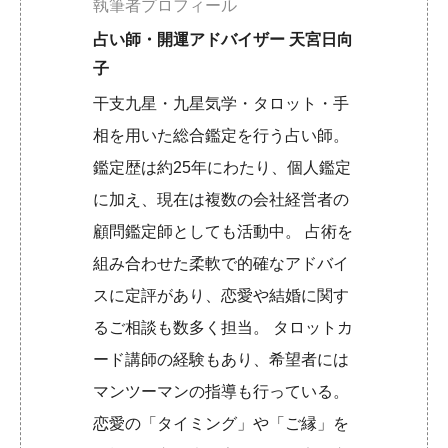
執筆者プロフィール
占い師・開運アドバイザー 天宮日向
子
干支九星・九星気学・タロット・手
相を用いた総合鑑定を行う占い師。
鑑定歴は約25年にわたり、個人鑑定
に加え、現在は複数の会社経営者の
顧問鑑定師としても活動中。 占術を
組み合わせた柔軟で的確なアドバイ
スに定評があり、恋愛や結婚に関す
るご相談も数多く担当。 タロットカ
ード講師の経験もあり、希望者には
マンツーマンの指導も行っている。
恋愛の「タイミング」や「ご縁」を