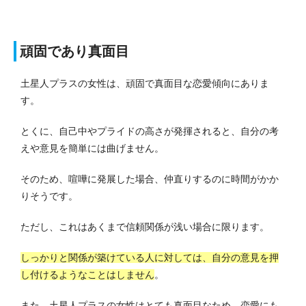
頑固であり真面目
土星人プラスの女性は、頑固で真面目な恋愛傾向にありま
す。
とくに、自己中やプライドの高さが発揮されると、自分の考
えや意見を簡単には曲げません。
そのため、喧嘩に発展した場合、仲直りするのに時間がかか
りそうです。
ただし、これはあくまで信頼関係が浅い場合に限ります。
しっかりと関係が築けている人に対しては、自分の意見を押
し付けるようなことはしません
。
また、土星人プラスの女性はとても真面目なため、恋愛にも