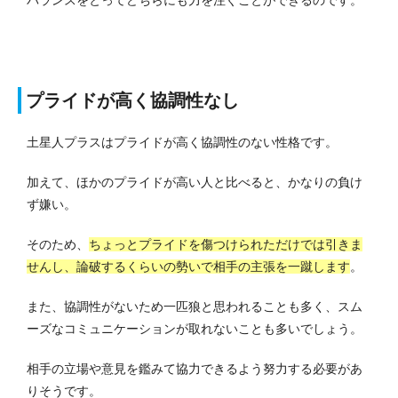
プライドが高く協調性なし
土星人プラスはプライドが高く協調性のない性格です。
加えて、ほかのプライドが高い人と比べると、かなりの負け
ず嫌い。
そのため、
ちょっとプライドを傷つけられただけでは引きま
せんし、論破するくらいの勢いで相手の主張を一蹴します
。
また、協調性がないため一匹狼と思われることも多く、スム
ーズなコミュニケーションが取れないことも多いでしょう。
相手の立場や意見を鑑みて協力できるよう努力する必要があ
りそうです。