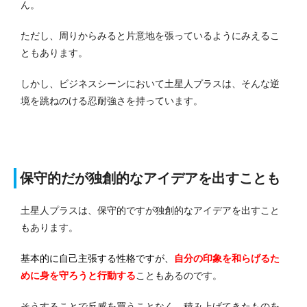
ん。
ただし、周りからみると片意地を張っているようにみえるこ
ともあります。
しかし、ビジネスシーンにおいて土星人プラスは、そんな逆
境を跳ねのける忍耐強さを持っています。
保守的だが独創的なアイデアを出すことも
土星人プラスは、保守的ですが独創的なアイデアを出すこと
もあります。
基本的に自己主張する性格ですが、
自分の印象を和らげるた
めに身を守ろうと行動する
こともあるのです。
そうすることで反感を買うことなく、積み上げてきたものを