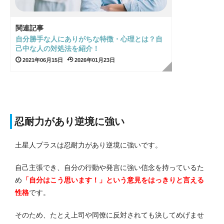
関連記事
自分勝手な人にありがちな特徴・心理とは？自
己中な人の対処法を紹介！
2021年06月15日
2026年01月23日
忍耐力があり逆境に強い
土星人プラスは忍耐力があり逆境に強いです。
自己主張でき、自分の行動や発言に強い信念を持っているた
め
「自分はこう思います！」という意見をはっきりと言える
性格
です。
そのため、たとえ上司や同僚に反対されても決してめげませ