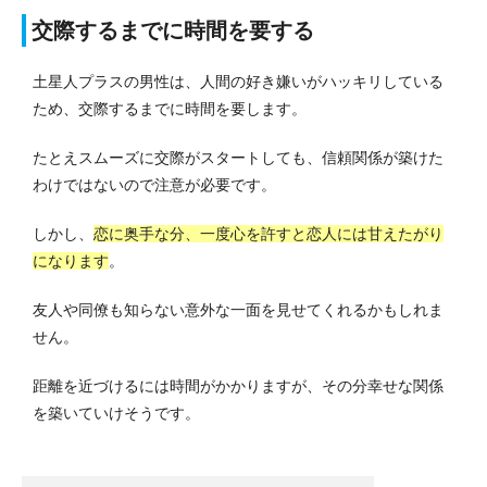
交際するまでに時間を要する
土星人プラスの男性は、人間の好き嫌いがハッキリしている
ため、交際するまでに時間を要します。
たとえスムーズに交際がスタートしても、信頼関係が築けた
わけではないので注意が必要です。
しかし、
恋に奥手な分、一度心を許すと恋人には甘えたがり
になります
。
友人や同僚も知らない意外な一面を見せてくれるかもしれま
せん。
距離を近づけるには時間がかかりますが、その分幸せな関係
を築いていけそうです。