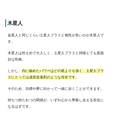
木星人
金星人と同じくらい土星人プラスと相性が良いのが木星人で
す。
木星人は控えめで大人しく、土星人プラスと同様とても真面
目な性格。
しかし、
内に秘めたパワーはどの星よりも強く、土星人プラ
スにとっては成長促進剤のような存在です
。
そのため、目標や夢に向かって一緒に歩くことができます。
持ちつ持たれつの関係が、いずれ心から尊敬し合える存在に
なるはずです。