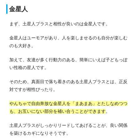
金星人
まず、土星人プラスと相性が良いのは金星人です。
金星人はユーモアがあり、人を楽しませるのも自分が楽しむ
のも大好き。
加えて、友達が多く行動力のある、簡単にいえば子どもっぽ
い性格の星人です。
そのため、真面目で落ち着きのある土星人プラスとは、正反
対ですが相性ぴったり。
やんちゃで自由奔放な金星人を「まあまあ」とたしなめつつ
も、お互いにない部分を補い合うことができます
。
土星人プラスがしっかりリードしてあげることが、良い関係
を築けるカギになりそうです。