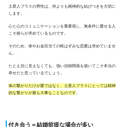
土星人プラスの男性は、何よりも精神的な結びつきを大切に
します。
心と心のコミュニケーションを重要視し、無条件に愛せる人
こそ彼らが求めているものです。
そのため、体やお金目当ての軽はずみな恋愛は求めていませ
ん。
たとえ目に見えなくても、強い信頼関係を築いてこそ本当の
幸せだと思っているでしょう。
体の繋がりだけが愛ではなく、土星人プラスにとっては精神
的な繋がりが最も大事なことなのです
。
付き合う＝結婚前提な場合が多い