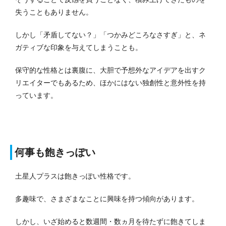
失うこともありません。
しかし「矛盾してない？」「つかみどころなさすぎ」と、ネ
ガティブな印象を与えてしまうことも。
保守的な性格とは裏腹に、大胆で予想外なアイデアを出すク
リエイターでもあるため、ほかにはない独創性と意外性を持
っています。
何事も飽きっぽい
土星人プラスは飽きっぽい性格です。
多趣味で、さまざまなことに興味を持つ傾向があります。
しかし、いざ始めると数週間・数ヵ月を待たずに飽きてしま