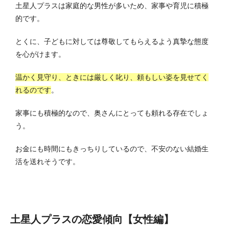
土星人プラスは家庭的な男性が多いため、家事や育児に積極
的です。
とくに、子どもに対しては尊敬してもらえるよう真摯な態度
を心がけます。
温かく見守り、ときには厳しく叱り、頼もしい姿を見せてく
れるのです
。
家事にも積極的なので、奥さんにとっても頼れる存在でしょ
う。
お金にも時間にもきっちりしているので、不安のない結婚生
活を送れそうです。
土星人プラスの恋愛傾向【女性編】