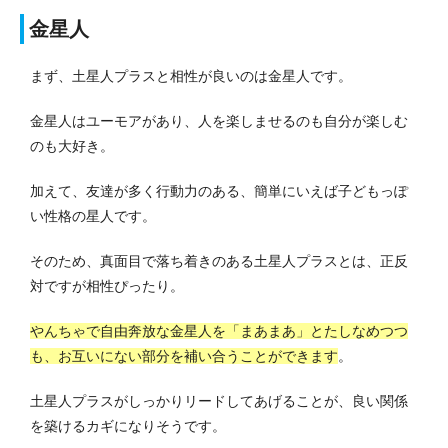
金星人
まず、土星人プラスと相性が良いのは金星人です。
金星人はユーモアがあり、人を楽しませるのも自分が楽しむ
のも大好き。
加えて、友達が多く行動力のある、簡単にいえば子どもっぽ
い性格の星人です。
そのため、真面目で落ち着きのある土星人プラスとは、正反
対ですが相性ぴったり。
やんちゃで自由奔放な金星人を「まあまあ」とたしなめつつ
も、お互いにない部分を補い合うことができます
。
土星人プラスがしっかりリードしてあげることが、良い関係
を築けるカギになりそうです。