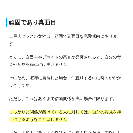
頑固であり真面目
土星人プラスの女性は、頑固で真面目な恋愛傾向にありま
す。
とくに、自己中やプライドの高さが発揮されると、自分の考
えや意見を簡単には曲げません。
そのため、喧嘩に発展した場合、仲直りするのに時間がかか
りそうです。
ただし、これはあくまで信頼関係が浅い場合に限ります。
しっかりと関係が築けている人に対しては、自分の意見を押
し付けるようなことはしません
。
また、土星人プラスの女性はとても真面目なため、恋愛にも