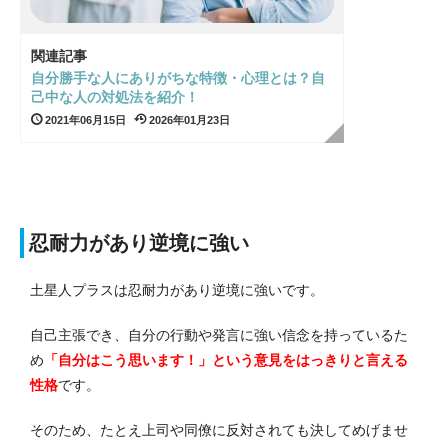
関連記事
自分勝手な人にありがちな特徴・心理とは？自
己中な人の対処法を紹介！
2021年06月15日
2026年01月23日
忍耐力があり逆境に強い
土星人プラスは忍耐力があり逆境に強いです。
自己主張でき、自分の行動や発言に強い信念を持っているた
め
「自分はこう思います！」という意見をはっきりと言える
性格
です。
そのため、たとえ上司や同僚に反対されても決してめげませ