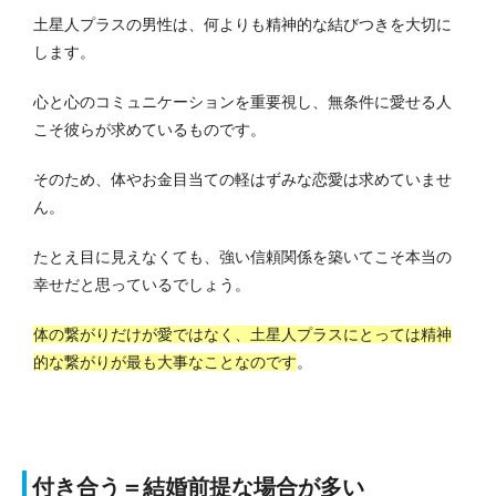
土星人プラスの男性は、何よりも精神的な結びつきを大切に
します。
心と心のコミュニケーションを重要視し、無条件に愛せる人
こそ彼らが求めているものです。
そのため、体やお金目当ての軽はずみな恋愛は求めていませ
ん。
たとえ目に見えなくても、強い信頼関係を築いてこそ本当の
幸せだと思っているでしょう。
体の繋がりだけが愛ではなく、土星人プラスにとっては精神
的な繋がりが最も大事なことなのです
。
付き合う＝結婚前提な場合が多い