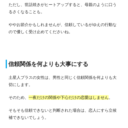
ただし、世話焼きがヒートアップすると、母親のように口う
るさくなることも。
ややお節介かもしれませんが、信頼しているがゆえの行動な
ので優しく受け止めてくださいね。
信頼関係を何よりも大事にする
土星人プラスの女性は、男性と同じく信頼関係を何よりも大
切にします。
そのため、
一夜だけの関係や下心だけの恋愛はしません
。
そもそも信頼できないと判断された場合は、恋人にすら立候
補できないでしょう。