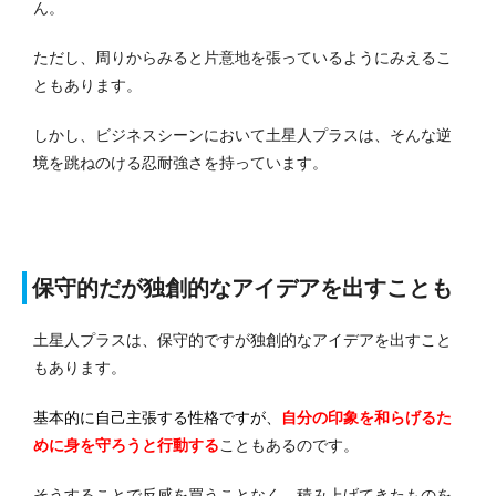
ん。
ただし、周りからみると片意地を張っているようにみえるこ
ともあります。
しかし、ビジネスシーンにおいて土星人プラスは、そんな逆
境を跳ねのける忍耐強さを持っています。
保守的だが独創的なアイデアを出すことも
土星人プラスは、保守的ですが独創的なアイデアを出すこと
もあります。
基本的に自己主張する性格ですが、
自分の印象を和らげるた
めに身を守ろうと行動する
こともあるのです。
そうすることで反感を買うことなく、積み上げてきたものを