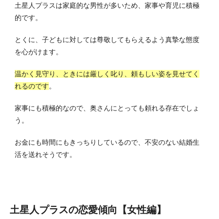
土星人プラスは家庭的な男性が多いため、家事や育児に積極
的です。
とくに、子どもに対しては尊敬してもらえるよう真摯な態度
を心がけます。
温かく見守り、ときには厳しく叱り、頼もしい姿を見せてく
れるのです
。
家事にも積極的なので、奥さんにとっても頼れる存在でしょ
う。
お金にも時間にもきっちりしているので、不安のない結婚生
活を送れそうです。
土星人プラスの恋愛傾向【女性編】