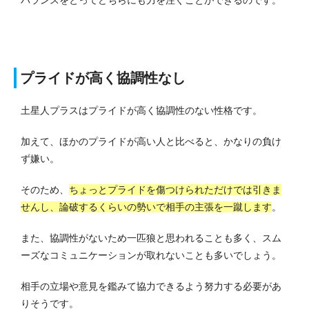
プライドが高く協調性なし
土星人プラスはプライドが高く協調性のない性格です。
加えて、ほかのプライドが高い人と比べると、かなりの負け
ず嫌い。
そのため、
ちょっとプライドを傷つけられただけでは引きま
せんし、論破するくらいの勢いで相手の主張を一蹴します
。
また、協調性がないため一匹狼と思われることも多く、スム
ーズなコミュニケーションが取れないことも多いでしょう。
相手の立場や意見を鑑みて協力できるよう努力する必要があ
りそうです。