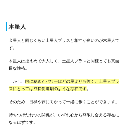
木星人
金星人と同じくらい土星人プラスと相性が良いのが木星人で
す。
木星人は控えめで大人しく、土星人プラスと同様とても真面
目な性格。
しかし、
内に秘めたパワーはどの星よりも強く、土星人プラ
スにとっては成長促進剤のような存在です
。
そのため、目標や夢に向かって一緒に歩くことができます。
持ちつ持たれつの関係が、いずれ心から尊敬し合える存在に
なるはずです。