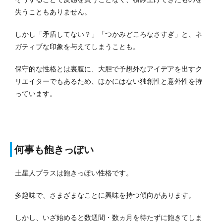
失うこともありません。
しかし「矛盾してない？」「つかみどころなさすぎ」と、ネ
ガティブな印象を与えてしまうことも。
保守的な性格とは裏腹に、大胆で予想外なアイデアを出すク
リエイターでもあるため、ほかにはない独創性と意外性を持
っています。
何事も飽きっぽい
土星人プラスは飽きっぽい性格です。
多趣味で、さまざまなことに興味を持つ傾向があります。
しかし、いざ始めると数週間・数ヵ月を待たずに飽きてしま