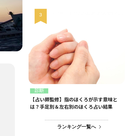
診断
【占い師監修】指のほくろが示す意味と
は？手足別＆左右別のほくろ占い結果
ランキング一覧へ