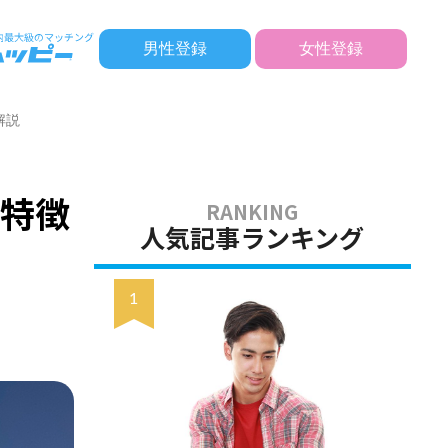
男性登録
女性登録
解説
の特徴
人気記事ランキング