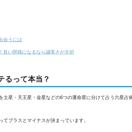
出会うには
！良い関係になるなら誠実さが大切
テるって本当？
を土星・天王星・金星などの6つの運命星に分けて占う六星占術
ってプラスとマイナスが決まっています。