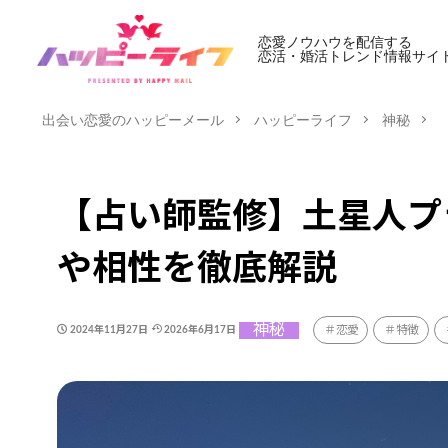
恋愛ノウハウを配信する
恋活・婚活トレンド情報サイ
出会い恋愛のハッピーメール
ハッピーライフ
神秘
【占い師監修】土星人プ
や相性を徹底解説
神秘
恋愛
特徴
2024年11月27日
2026年6月17日