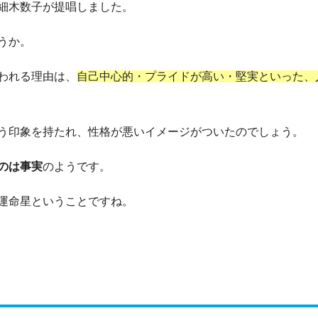
細木数子が提唱しました。
うか。
われる理由は、
自己中心的・プライドが高い・堅実といった、
う印象を持たれ、性格が悪いイメージがついたのでしょう。
のは事実
のようです。
運命星ということですね。