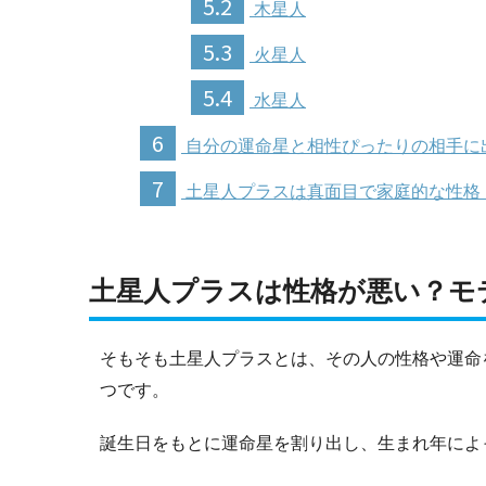
5.2
木星人
5.3
火星人
5.4
水星人
6
自分の運命星と相性ぴったりの相手に
7
土星人プラスは真面目で家庭的な性格
土星人プラスは性格が悪い？モ
そもそも土星人プラスとは、その人の性格や運命
つです。
誕生日をもとに運命星を割り出し、生まれ年によ