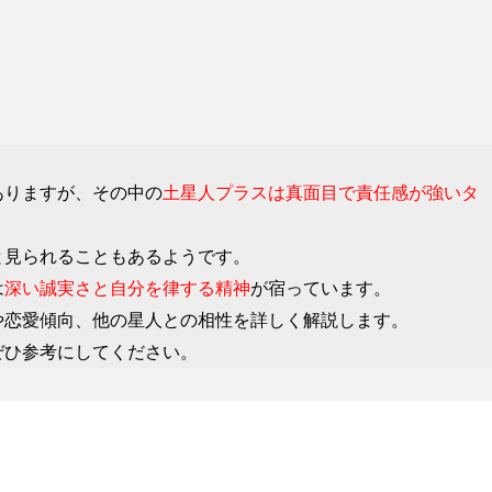
ありますが、その中の
土星人プラスは真面目で責任感が強いタ
と見られることもあるようです。
は
深い誠実さと自分を律する精神
が宿っています。
や恋愛傾向、他の星人との相性を詳しく解説します。
ぜひ参考にしてください。