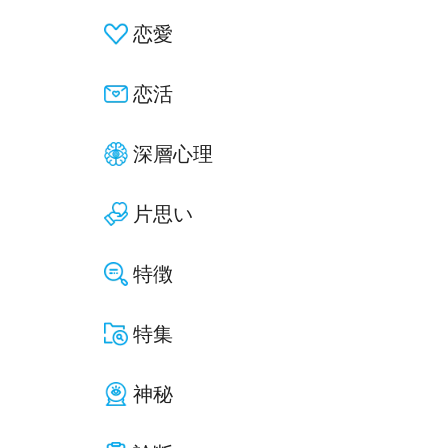
恋愛
恋活
深層心理
片思い
特徴
特集
神秘