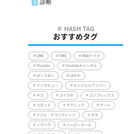
診断
おすすめタグ
LINE
SNS
Webドラマ
Youtube
Youtubeチャンネル
ほくろ占い
ほのか
インタビュー
エンジェルナンバー
キス
コイラボ
コンプレックス
スポット
テクニック
デート
ナジャ・グランディーバ
ネタ
ノウハウ
ハッピーメール