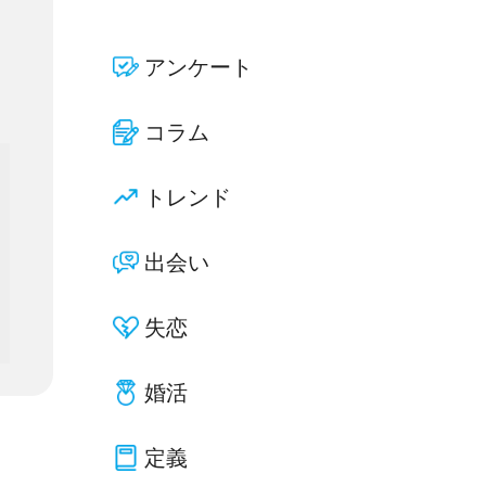
アンケート
コラム
トレンド
出会い
失恋
婚活
定義