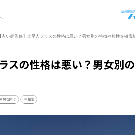
ト。
【占い師監修】土星人プラスの性格は悪い？男女別の特徴や相性を徹底
ラスの性格は悪い？男女別
男女向け
相性