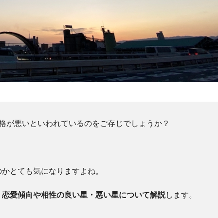
性格が悪いといわれているのをご存じでしょうか？
。
のかとても気になりますよね。
、恋愛傾向や相性の良い星・悪い星について解説
します。