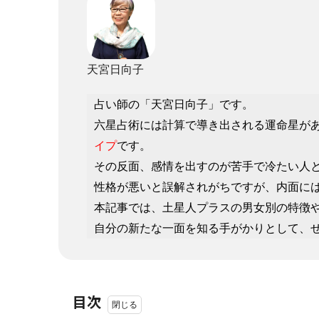
天宮日向子
占い師の「天宮日向子」です。
六星占術には計算で導き出される運命星が
イプ
です。
その反面、感情を出すのが苦手で冷たい人
性格が悪いと誤解されがちですが、内面に
本記事では、土星人プラスの男女別の特徴
自分の新たな一面を知る手がかりとして、
目次