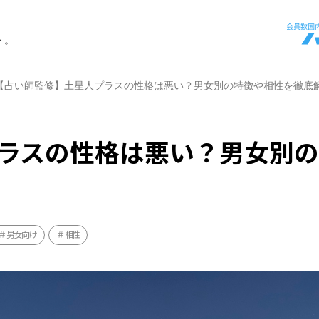
ト。
【占い師監修】土星人プラスの性格は悪い？男女別の特徴や相性を徹底
ラスの性格は悪い？男女別
男女向け
相性