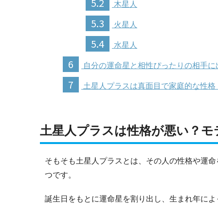
5.2
木星人
5.3
火星人
5.4
水星人
6
自分の運命星と相性ぴったりの相手に
7
土星人プラスは真面目で家庭的な性格
土星人プラスは性格が悪い？モ
そもそも土星人プラスとは、その人の性格や運命
つです。
誕生日をもとに運命星を割り出し、生まれ年によ