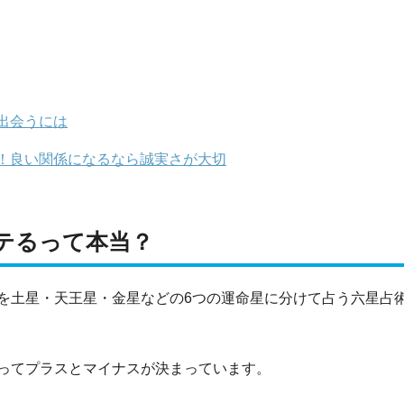
出会うには
！良い関係になるなら誠実さが大切
テるって本当？
を土星・天王星・金星などの6つの運命星に分けて占う六星占術
ってプラスとマイナスが決まっています。