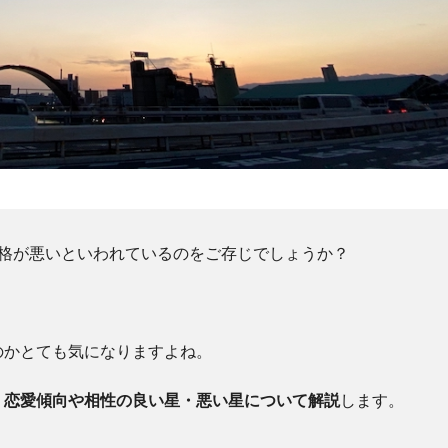
性格が悪いといわれているのをご存じでしょうか？
。
のかとても気になりますよね。
、恋愛傾向や相性の良い星・悪い星について解説
します。