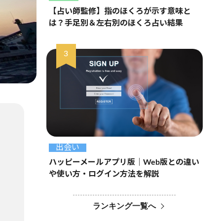
【占い師監修】指のほくろが示す意味と
は？手足別＆左右別のほくろ占い結果
出会い
ハッピーメールアプリ版｜Web版との違い
や使い方・ログイン方法を解説
ランキング一覧へ