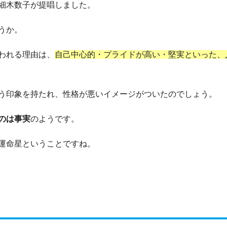
細木数子が提唱しました。
うか。
われる理由は、
自己中心的・プライドが高い・堅実といった、
う印象を持たれ、性格が悪いイメージがついたのでしょう。
のは事実
のようです。
運命星ということですね。