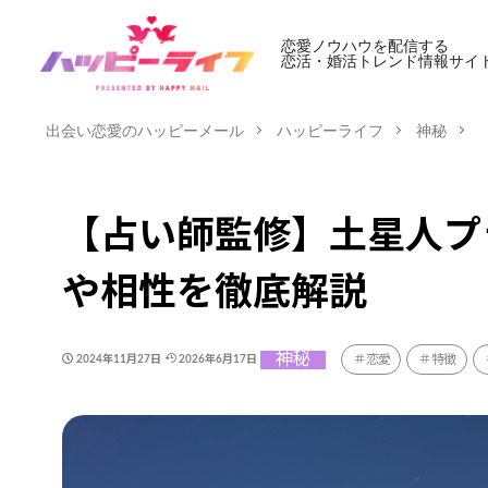
恋愛ノウハウを配信する
恋活・婚活トレンド情報サイ
出会い恋愛のハッピーメール
ハッピーライフ
神秘
【占い師監修】土星人プ
や相性を徹底解説
神秘
恋愛
特徴
2024年11月27日
2026年6月17日