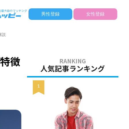
男性登録
女性登録
解説
の特徴
人気記事ランキング