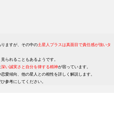
ありますが、その中の
土星人プラスは真面目で責任感が強いタ
と見られることもあるようです。
は
深い誠実さと自分を律する精神
が宿っています。
や恋愛傾向、他の星人との相性を詳しく解説します。
ぜひ参考にしてください。