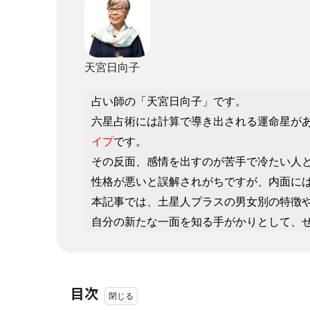
天宮日向子
占い師の「天宮日向子」です。
六星占術には計算で導き出される運命星が
イプ
です。
その反面、感情を出すのが苦手で冷たい人
性格が悪いと誤解されがちですが、内面に
本記事では、土星人プラスの男女別の特徴
自分の新たな一面を知る手がかりとして、
目次