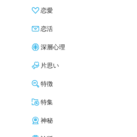
恋愛
恋活
深層心理
片思い
特徴
特集
神秘