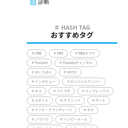
診断
おすすめタグ
LINE
SNS
Webドラマ
Youtube
Youtubeチャンネル
ほくろ占い
ほのか
インタビュー
エンジェルナンバー
キス
コイラボ
コンプレックス
スポット
テクニック
デート
ナジャ・グランディーバ
ネタ
ノウハウ
ハッピーメール