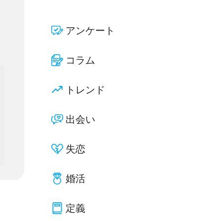
アンケート
コラム
トレンド
出会い
失恋
婚活
定義