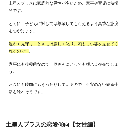
土星人プラスは家庭的な男性が多いため、家事や育児に積極
的です。
とくに、子どもに対しては尊敬してもらえるよう真摯な態度
を心がけます。
温かく見守り、ときには厳しく叱り、頼もしい姿を見せてく
れるのです
。
家事にも積極的なので、奥さんにとっても頼れる存在でしょ
う。
お金にも時間にもきっちりしているので、不安のない結婚生
活を送れそうです。
土星人プラスの恋愛傾向【女性編】