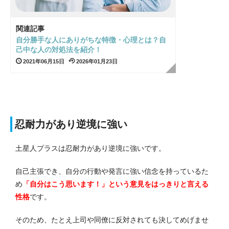
関連記事
自分勝手な人にありがちな特徴・心理とは？自
己中な人の対処法を紹介！
2021年06月15日
2026年01月23日
忍耐力があり逆境に強い
土星人プラスは忍耐力があり逆境に強いです。
自己主張でき、自分の行動や発言に強い信念を持っているた
め
「自分はこう思います！」という意見をはっきりと言える
性格
です。
そのため、たとえ上司や同僚に反対されても決してめげませ