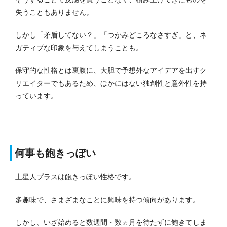
失うこともありません。
しかし「矛盾してない？」「つかみどころなさすぎ」と、ネ
ガティブな印象を与えてしまうことも。
保守的な性格とは裏腹に、大胆で予想外なアイデアを出すク
リエイターでもあるため、ほかにはない独創性と意外性を持
っています。
何事も飽きっぽい
土星人プラスは飽きっぽい性格です。
多趣味で、さまざまなことに興味を持つ傾向があります。
しかし、いざ始めると数週間・数ヵ月を待たずに飽きてしま