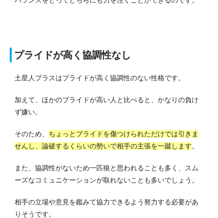
プライドが高く協調性なし
土星人プラスはプライドが高く協調性のない性格です。
加えて、ほかのプライドが高い人と比べると、かなりの負け
ず嫌い。
そのため、
ちょっとプライドを傷つけられただけでは引きま
せんし、論破するくらいの勢いで相手の主張を一蹴します
。
また、協調性がないため一匹狼と思われることも多く、スム
ーズなコミュニケーションが取れないことも多いでしょう。
相手の立場や意見を鑑みて協力できるよう努力する必要があ
りそうです。