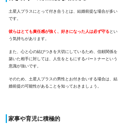
土星人プラスにとって付き合うとは、結婚前提な場合が多い
です。
彼らはとても責任感が強く、好きになった人は必ず守る
とい
う気持ちがあります。
また、心と心の結びつきを大切にしているため、信頼関係を
築いた相手に対しては、人生をともにするパートナーという
意識が強いです。
そのため、土星人プラスの男性とお付き合いする場合は、結
婚前提の可能性があることを知っておきましょう。
家事や育児に積極的