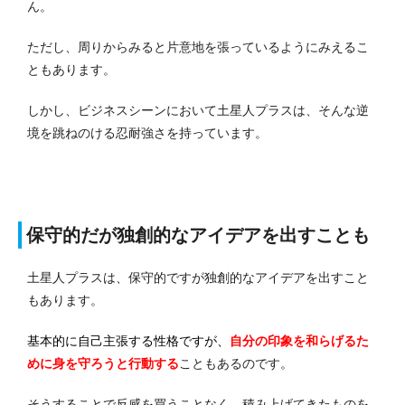
ん。
ただし、周りからみると片意地を張っているようにみえるこ
ともあります。
しかし、ビジネスシーンにおいて土星人プラスは、そんな逆
境を跳ねのける忍耐強さを持っています。
保守的だが独創的なアイデアを出すことも
土星人プラスは、保守的ですが独創的なアイデアを出すこと
もあります。
基本的に自己主張する性格ですが、
自分の印象を和らげるた
めに身を守ろうと行動する
こともあるのです。
そうすることで反感を買うことなく、積み上げてきたものを