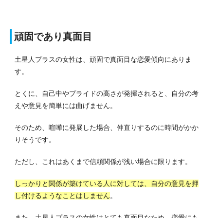
頑固であり真面目
土星人プラスの女性は、頑固で真面目な恋愛傾向にありま
す。
とくに、自己中やプライドの高さが発揮されると、自分の考
えや意見を簡単には曲げません。
そのため、喧嘩に発展した場合、仲直りするのに時間がかか
りそうです。
ただし、これはあくまで信頼関係が浅い場合に限ります。
しっかりと関係が築けている人に対しては、自分の意見を押
し付けるようなことはしません
。
また、土星人プラスの女性はとても真面目なため、恋愛にも