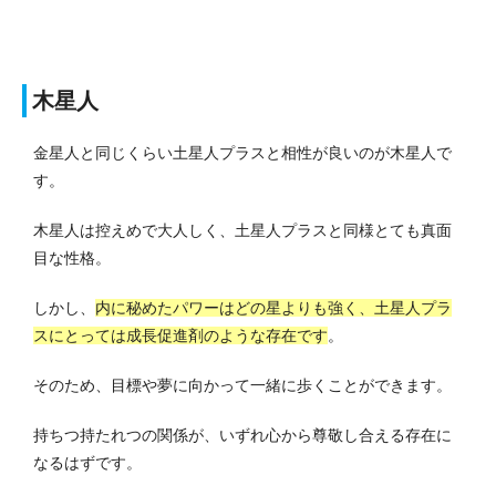
木星人
金星人と同じくらい土星人プラスと相性が良いのが木星人で
す。
木星人は控えめで大人しく、土星人プラスと同様とても真面
目な性格。
しかし、
内に秘めたパワーはどの星よりも強く、土星人プラ
スにとっては成長促進剤のような存在です
。
そのため、目標や夢に向かって一緒に歩くことができます。
持ちつ持たれつの関係が、いずれ心から尊敬し合える存在に
なるはずです。