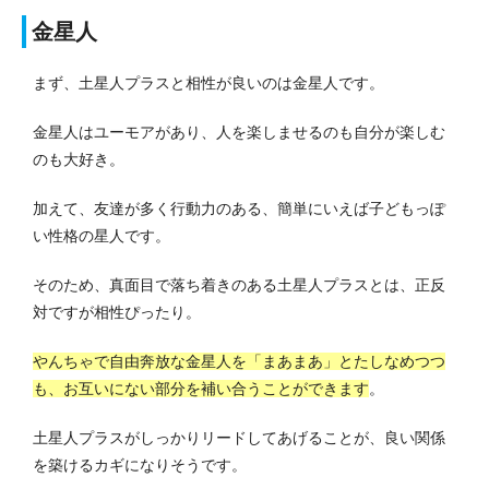
金星人
まず、土星人プラスと相性が良いのは金星人です。
金星人はユーモアがあり、人を楽しませるのも自分が楽しむ
のも大好き。
加えて、友達が多く行動力のある、簡単にいえば子どもっぽ
い性格の星人です。
そのため、真面目で落ち着きのある土星人プラスとは、正反
対ですが相性ぴったり。
やんちゃで自由奔放な金星人を「まあまあ」とたしなめつつ
も、お互いにない部分を補い合うことができます
。
土星人プラスがしっかりリードしてあげることが、良い関係
を築けるカギになりそうです。