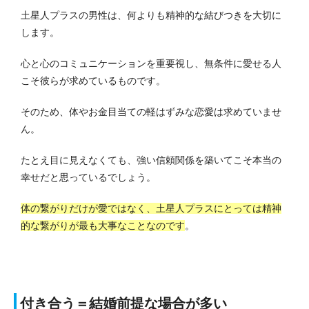
土星人プラスの男性は、何よりも精神的な結びつきを大切に
します。
心と心のコミュニケーションを重要視し、無条件に愛せる人
こそ彼らが求めているものです。
そのため、体やお金目当ての軽はずみな恋愛は求めていませ
ん。
たとえ目に見えなくても、強い信頼関係を築いてこそ本当の
幸せだと思っているでしょう。
体の繋がりだけが愛ではなく、土星人プラスにとっては精神
的な繋がりが最も大事なことなのです
。
付き合う＝結婚前提な場合が多い