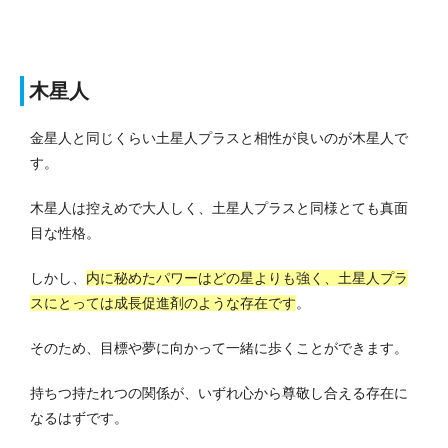
木星人
金星人と同じくらい土星人プラスと相性が良いのが木星人で
す。
木星人は控えめで大人しく、土星人プラスと同様とても真面
目な性格。
しかし、
内に秘めたパワーはどの星よりも強く、土星人プラ
スにとっては成長促進剤のような存在です
。
そのため、目標や夢に向かって一緒に歩くことができます。
持ちつ持たれつの関係が、いずれ心から尊敬し合える存在に
なるはずです。