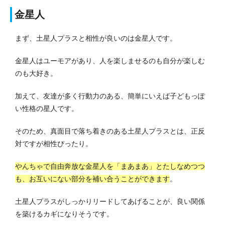
金星人
まず、土星人プラスと相性が良いのは金星人です。
金星人はユーモアがあり、人を楽しませるのも自分が楽しむ
のも大好き。
加えて、友達が多く行動力のある、簡単にいえば子どもっぽ
い性格の星人です。
そのため、真面目で落ち着きのある土星人プラスとは、正反
対ですが相性ぴったり。
やんちゃで自由奔放な金星人を「まあまあ」とたしなめつつ
も、お互いにない部分を補い合うことができます
。
土星人プラスがしっかりリードしてあげることが、良い関係
を築けるカギになりそうです。