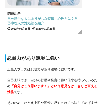
関連記事
自分勝手な人にありがちな特徴・心理とは？自
己中な人の対処法を紹介！
2021年06月15日
2026年01月23日
忍耐力があり逆境に強い
土星人プラスは忍耐力があり逆境に強いです。
自己主張でき、自分の行動や発言に強い信念を持っているた
め
「自分はこう思います！」という意見をはっきりと言える
性格
です。
そのため、たとえ上司や同僚に反対されても決してめげませ