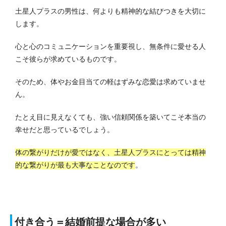
土星人プラスの男性は、何よりも精神的な結びつきを大切に
します。
心と心のコミュニケーションを重要視し、無条件に愛せる人
こそ彼らが求めているものです。
そのため、体やお金目当ての軽はずみな恋愛は求めていませ
ん。
たとえ目に見えなくても、強い信頼関係を築いてこそ本当の
幸せだと思っているでしょう。
体の繋がりだけが愛ではなく、土星人プラスにとっては精神
的な繋がりが最も大事なことなのです
。
付き合う＝結婚前提な場合が多い