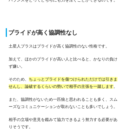
プライドが高く協調性なし
土星人プラスはプライドが高く協調性のない性格です。
加えて、ほかのプライドが高い人と比べると、かなりの負け
ず嫌い。
そのため、
ちょっとプライドを傷つけられただけでは引きま
せんし、論破するくらいの勢いで相手の主張を一蹴します
。
また、協調性がないため一匹狼と思われることも多く、スム
ーズなコミュニケーションが取れないことも多いでしょう。
相手の立場や意見を鑑みて協力できるよう努力する必要があ
りそうです。