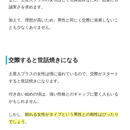
誠実さを求めます。
加えて、理想が高いため、男性と同じく交際に発展しないこ
とも少なくありません。
交際すると世話焼きになる
土星人プラスの女性は情に溢れているので、交際がスタート
すると世話焼きになります。
付き合い始めの頃は、強い性格とのギャップに驚く人もいる
かもしれません。
しかし、
頼れる女性がタイプという男性との相性はぴったり
でしょう
。