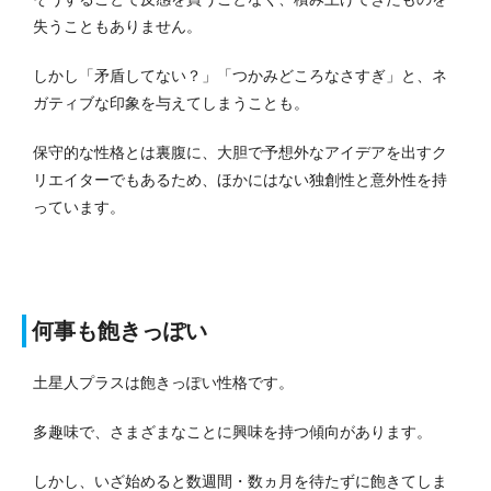
失うこともありません。
しかし「矛盾してない？」「つかみどころなさすぎ」と、ネ
ガティブな印象を与えてしまうことも。
保守的な性格とは裏腹に、大胆で予想外なアイデアを出すク
リエイターでもあるため、ほかにはない独創性と意外性を持
っています。
何事も飽きっぽい
土星人プラスは飽きっぽい性格です。
多趣味で、さまざまなことに興味を持つ傾向があります。
しかし、いざ始めると数週間・数ヵ月を待たずに飽きてしま