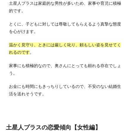
土星人プラスは家庭的な男性が多いため、家事や育児に積極
的です。
とくに、子どもに対しては尊敬してもらえるよう真摯な態度
を心がけます。
温かく見守り、ときには厳しく叱り、頼もしい姿を見せてく
れるのです
。
家事にも積極的なので、奥さんにとっても頼れる存在でしょ
う。
お金にも時間にもきっちりしているので、不安のない結婚生
活を送れそうです。
土星人プラスの恋愛傾向【女性編】