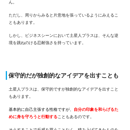
ん。
ただし、周りからみると片意地を張っているようにみえるこ
ともあります。
しかし、ビジネスシーンにおいて土星人プラスは、そんな逆
境を跳ねのける忍耐強さを持っています。
保守的だが独創的なアイデアを出すことも
土星人プラスは、保守的ですが独創的なアイデアを出すこと
もあります。
基本的に自己主張する性格ですが、
自分の印象を和らげるた
めに身を守ろうと行動する
こともあるのです。
そうすることで反感を買うことなく、積み上げてきたものを