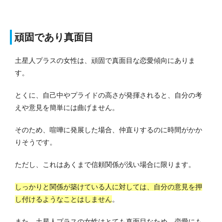
頑固であり真面目
土星人プラスの女性は、頑固で真面目な恋愛傾向にありま
す。
とくに、自己中やプライドの高さが発揮されると、自分の考
えや意見を簡単には曲げません。
そのため、喧嘩に発展した場合、仲直りするのに時間がかか
りそうです。
ただし、これはあくまで信頼関係が浅い場合に限ります。
しっかりと関係が築けている人に対しては、自分の意見を押
し付けるようなことはしません
。
また、土星人プラスの女性はとても真面目なため、恋愛にも