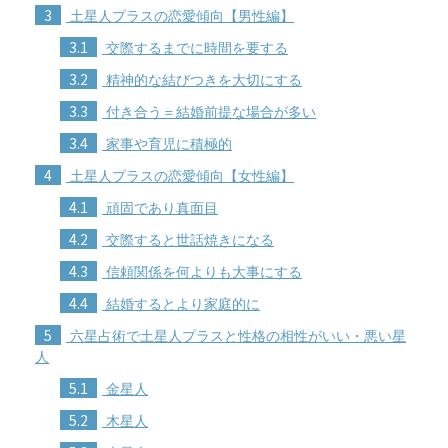
3
土星人プラスの恋愛傾向【男性編】
3.1
交際するまでに時間を要する
3.2
精神的な結びつきを大切にする
3.3
付き合う＝結婚前提な場合が多い
3.4
家事や育児に積極的
4
土星人プラスの恋愛傾向【女性編】
4.1
頑固であり真面目
4.2
交際すると世話焼きになる
4.3
信頼関係を何よりも大事にする
4.4
結婚するとより家庭的に
5
六星占術で土星人プラスと性格の相性がいい・悪い星
人
5.1
金星人
5.2
木星人