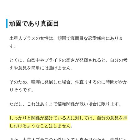
頑固であり真面目
土星人プラスの女性は、頑固で真面目な恋愛傾向にありま
す。
とくに、自己中やプライドの高さが発揮されると、自分の考
えや意見を簡単には曲げません。
そのため、喧嘩に発展した場合、仲直りするのに時間がかか
りそうです。
ただし、これはあくまで信頼関係が浅い場合に限ります。
しっかりと関係が築けている人に対しては、自分の意見を押
し付けるようなことはしません
。
また、土星人プラスの女性はとても真面目なため、恋愛にも