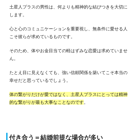
土星人プラスの男性は、何よりも精神的な結びつきを大切に
します。
心と心のコミュニケーションを重要視し、無条件に愛せる人
こそ彼らが求めているものです。
そのため、体やお金目当ての軽はずみな恋愛は求めていませ
ん。
たとえ目に見えなくても、強い信頼関係を築いてこそ本当の
幸せだと思っているでしょう。
体の繋がりだけが愛ではなく、土星人プラスにとっては精神
的な繋がりが最も大事なことなのです
。
付き合う＝結婚前提な場合が多い