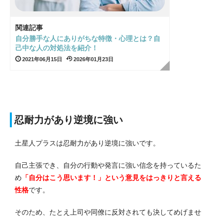
関連記事
自分勝手な人にありがちな特徴・心理とは？自
己中な人の対処法を紹介！
2021年06月15日
2026年01月23日
忍耐力があり逆境に強い
土星人プラスは忍耐力があり逆境に強いです。
自己主張でき、自分の行動や発言に強い信念を持っているた
め
「自分はこう思います！」という意見をはっきりと言える
性格
です。
そのため、たとえ上司や同僚に反対されても決してめげませ