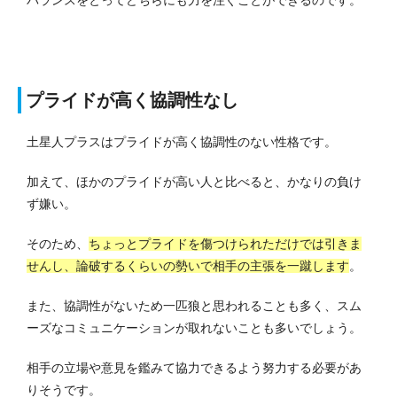
プライドが高く協調性なし
土星人プラスはプライドが高く協調性のない性格です。
加えて、ほかのプライドが高い人と比べると、かなりの負け
ず嫌い。
そのため、
ちょっとプライドを傷つけられただけでは引きま
せんし、論破するくらいの勢いで相手の主張を一蹴します
。
また、協調性がないため一匹狼と思われることも多く、スム
ーズなコミュニケーションが取れないことも多いでしょう。
相手の立場や意見を鑑みて協力できるよう努力する必要があ
りそうです。