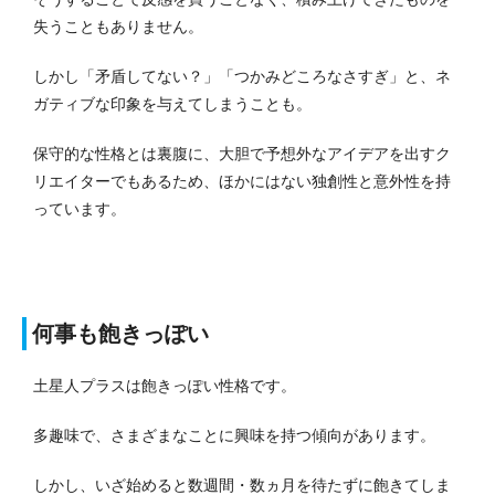
失うこともありません。
しかし「矛盾してない？」「つかみどころなさすぎ」と、ネ
ガティブな印象を与えてしまうことも。
保守的な性格とは裏腹に、大胆で予想外なアイデアを出すク
リエイターでもあるため、ほかにはない独創性と意外性を持
っています。
何事も飽きっぽい
土星人プラスは飽きっぽい性格です。
多趣味で、さまざまなことに興味を持つ傾向があります。
しかし、いざ始めると数週間・数ヵ月を待たずに飽きてしま