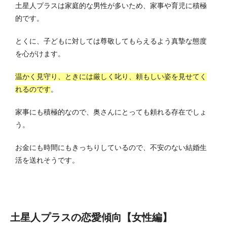
土星人プラスは家庭的な男性が多いため、家事や育児に積極
的です。
とくに、子どもに対しては尊敬してもらえるよう真摯な態度
を心がけます。
温かく見守り、ときには厳しく叱り、頼もしい姿を見せてく
れるのです
。
家事にも積極的なので、奥さんにとっても頼れる存在でしょ
う。
お金にも時間にもきっちりしているので、不安のない結婚生
活を送れそうです。
土星人プラスの恋愛傾向【女性編】