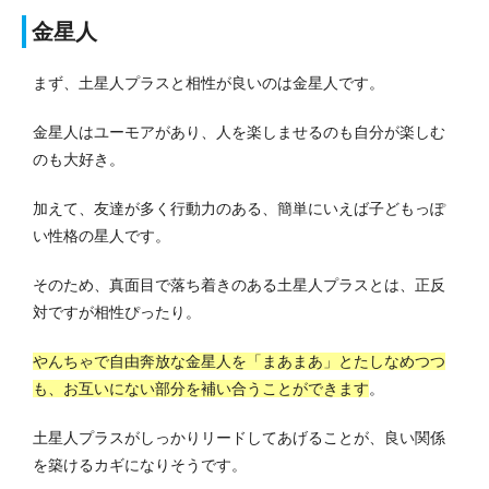
金星人
まず、土星人プラスと相性が良いのは金星人です。
金星人はユーモアがあり、人を楽しませるのも自分が楽しむ
のも大好き。
加えて、友達が多く行動力のある、簡単にいえば子どもっぽ
い性格の星人です。
そのため、真面目で落ち着きのある土星人プラスとは、正反
対ですが相性ぴったり。
やんちゃで自由奔放な金星人を「まあまあ」とたしなめつつ
も、お互いにない部分を補い合うことができます
。
土星人プラスがしっかりリードしてあげることが、良い関係
を築けるカギになりそうです。