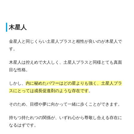
木星人
金星人と同じくらい土星人プラスと相性が良いのが木星人で
す。
木星人は控えめで大人しく、土星人プラスと同様とても真面
目な性格。
しかし、
内に秘めたパワーはどの星よりも強く、土星人プラ
スにとっては成長促進剤のような存在です
。
そのため、目標や夢に向かって一緒に歩くことができます。
持ちつ持たれつの関係が、いずれ心から尊敬し合える存在に
なるはずです。