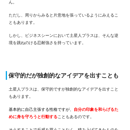
ん。
ただし、周りからみると片意地を張っているようにみえるこ
ともあります。
しかし、ビジネスシーンにおいて土星人プラスは、そんな逆
境を跳ねのける忍耐強さを持っています。
保守的だが独創的なアイデアを出すことも
土星人プラスは、保守的ですが独創的なアイデアを出すこと
もあります。
基本的に自己主張する性格ですが、
自分の印象を和らげるた
めに身を守ろうと行動する
こともあるのです。
そうすることで反感を買うことなく、積み上げてきたものを