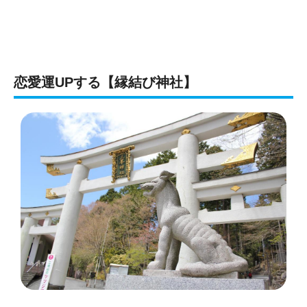
恋愛運UPする【縁結び神社】