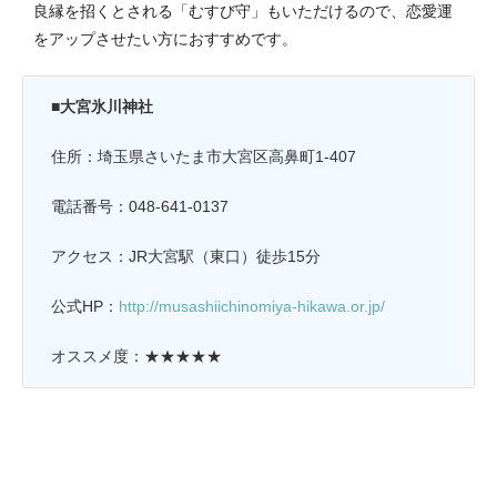
良縁を招くとされる「むすび守」もいただけるので、恋愛運
をアップさせたい方におすすめです。
■大宮氷川神社
住所：埼玉県さいたま市大宮区高鼻町1-407
電話番号：048-641-0137
アクセス：JR大宮駅（東口）徒歩15分
公式HP：
http://musashiichinomiya-hikawa.or.jp/
オススメ度：★★★★★