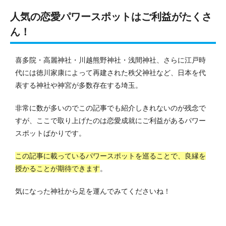
人気の恋愛パワースポットはご利益がたくさ
ん！
喜多院・高麗神社・川越熊野神社・浅間神社、さらに江戸時
代には徳川家康によって再建された秩父神社など、日本を代
表する神社や神宮が多数存在する埼玉。
非常に数が多いのでこの記事でも紹介しきれないのが残念で
すが、ここで取り上げたのは恋愛成就にご利益があるパワー
スポットばかりです。
この記事に載っているパワースポットを巡ることで、良縁を
授かることが期待できます
。
気になった神社から足を運んでみてくださいね！