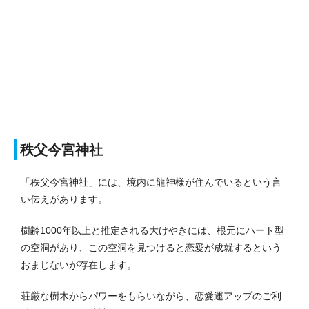
秩父今宮神社
「秩父今宮神社」には、境内に龍神様が住んでいるという言
い伝えがあります。
樹齢1000年以上と推定される大けやきには、根元にハート型
の空洞があり、この空洞を見つけると恋愛が成就するという
おまじないが存在します。
荘厳な樹木からパワーをもらいながら、恋愛運アップのご利