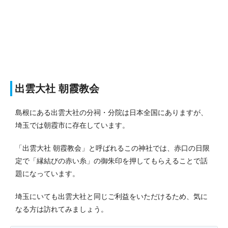
出雲大社 朝霞教会
島根にある出雲大社の分祠・分院は日本全国にありますが、
埼玉では朝霞市に存在しています。
「出雲大社 朝霞教会」と呼ばれるこの神社では、赤口の日限
定で「縁結びの赤い糸」の御朱印を押してもらえることで話
題になっています。
埼玉にいても出雲大社と同じご利益をいただけるため、気に
なる方は訪れてみましょう。