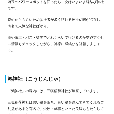
埼玉のパワースポットを回ったら、次はいよいよ縁結び神社
です。
都心からも近いため参拝者が多く訪れる神社仏閣が点在し、
有名で人気な神社ばかり。
車や電車・バス・徒歩でどれくらいで行けるのか交通アクセ
ス情報もチェックしながら、神様に縁結びを祈願しましょ
う。
鴻神社（こうじんじゃ）
「鴻神社」の境内には、三狐稲荷神社が鎮座しています。
三狐稲荷神社は悪い縁を断ち、良い縁を運んできてくれるご
利益があると有名で、受験・就職といった良縁ももたらして