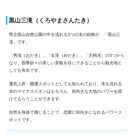
黒山三滝（くろやまさんたき）
県立黒山自然公園の中を流れる3つの滝の総称が、「黒山三
滝」です。
「男滝（おだき）」「女滝（めだき）」「天狗滝」の3つから
なり、四季折々の美しい景観を目にできることから観光地と
しても有名です。
運気上昇・開運スポットとしても知られており、滝を流れる
水のマイナスイオンはもちろん、前向きな大地のパワーを授
けてもらうことができます。
自然を身体で感じることで、恋愛に前向きになれるパワース
ポットです。