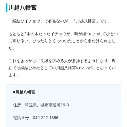
川越八幡宮
「縁結びイチョウ」で有名なのが、「川越八幡宮」です。
もともと2本の木だったイチョウが、時が経つにつれてひとつ
に寄り添い、ぴったりとくっついたことから名付けられまし
た。
これをきっかけに良縁を求める人が参拝するようになり、現
在では縁結び神社としての川越八幡宮のシンボルとなってい
ます。
■川越八幡宮
住所：埼玉県川越市南通町19-3
電話番号：049-222-1396