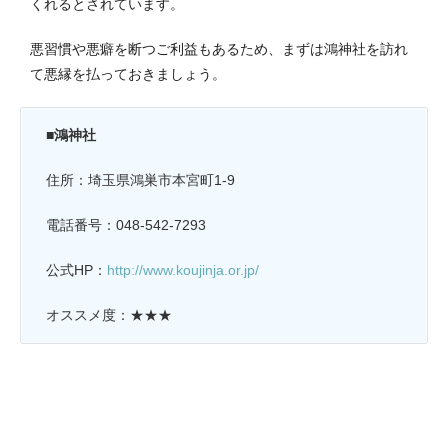
くれるとされています。
悪習慣や悪癖を断つご利益もあるため、まずは鴻神社を訪れ
て悪縁を払っておきましょう。
■鴻神社
住所：埼玉県鴻巣市本宮町1-9
電話番号：048-542-7293
公式HP：
http://www.koujinja.or.jp/
オススメ度：★★★