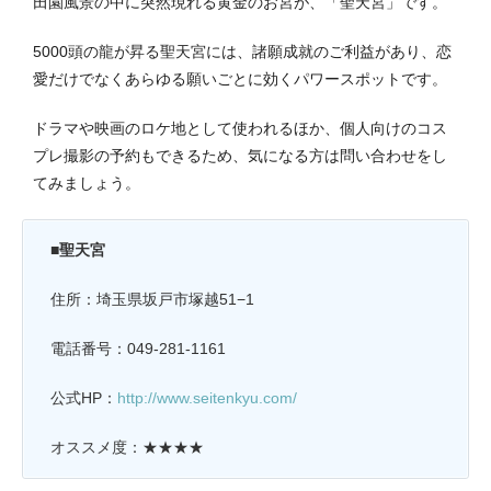
田園風景の中に突然現れる黄金のお宮が、「聖天宮」です。
5000頭の龍が昇る聖天宮には、諸願成就のご利益があり、恋
愛だけでなくあらゆる願いごとに効くパワースポットです。
ドラマや映画のロケ地として使われるほか、個人向けのコス
プレ撮影の予約もできるため、気になる方は問い合わせをし
てみましょう。
■聖天宮
住所：埼玉県坂戸市塚越51−1
電話番号：049-281-1161
公式HP：
http://www.seitenkyu.com/
オススメ度：★★★★