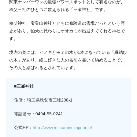
関東ナンバーワンの最強パワースポットとして有名なのが、
秩父三社のひとつに数えられる「三峯神社」です。
秩父神社、宝登山神社とともに修験道の霊場だったという歴
史があり、狛犬の代わりにオオカミが出迎えてくれる神社で
す。
境内の奥には、ヒノキとモミの木が1本になっている「縁結び
の木」があり、紙に好きな人の名前を書いて納めることで、
その人と結ばれるとされています。
■三峯神社
住所：埼玉県秩父市三峰298-1
電話番号：0494-55-0241
公式HP：
http://www.mitsuminejinja.or.jp/