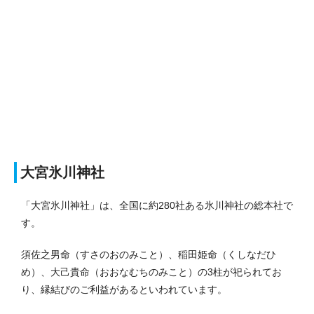
大宮氷川神社
「大宮氷川神社」は、全国に約280社ある氷川神社の総本社で
す。
須佐之男命（すさのおのみこと）、稲田姫命（くしなだひ
め）、大己貴命（おおなむちのみこと）の3柱が祀られてお
り、縁結びのご利益があるといわれています。