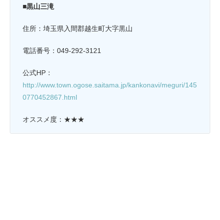
■黒山三滝
住所：埼玉県入間郡越生町大字黒山
電話番号：049-292-3121
公式HP：
http://www.town.ogose.saitama.jp/kankonavi/meguri/145
0770452867.html
オススメ度：★★★