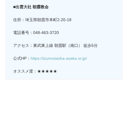
■出雲大社 朝霞教会
住所：埼玉県朝霞市本町2-20-18
電話番号：048-463-3720
アクセス：東武東上線 朝霞駅（南口） 徒歩5分
公式HP：
https://izumotaisha-asaka.or.jp/
オススメ度：★★★★★