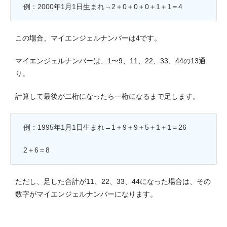
例：2000年1月1日生まれ→2＋0＋0＋0＋1＋1＝4
この場合、マイエンジェルナンバーは4です。
マイエンジェルナンバーは、1〜9、11、22、33、44の13通
り。
計算して最後が二桁になったら一桁になるまで足します。
例：1995年1月1日生まれ→1＋9＋9＋5＋1＋1＝26
2＋6＝8
ただし、足した合計が11、22、33、44になった場合は、その
数字がマイエンジェルナンバーになります。