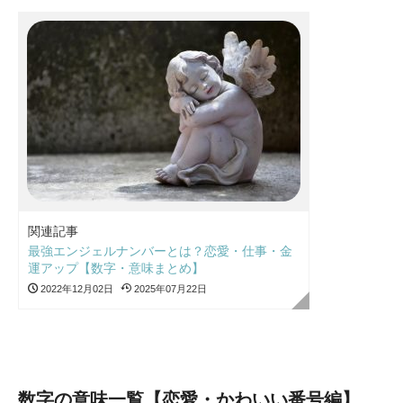
関連記事
最強エンジェルナンバーとは？恋愛・仕事・金
運アップ【数字・意味まとめ】
2022年12月02日
2025年07月22日
数字の意味一覧【恋愛・かわいい番号編】