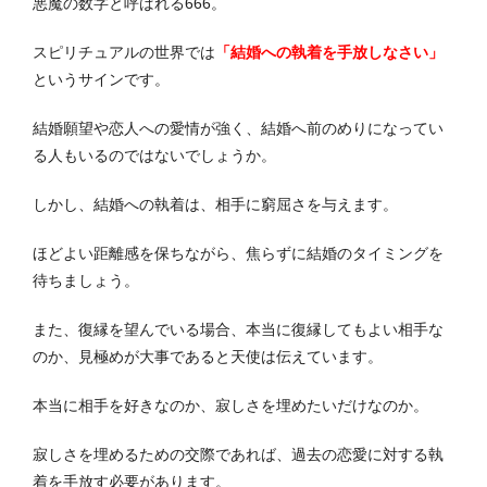
悪魔の数字と呼ばれる666。
スピリチュアルの世界では
「結婚への執着を手放しなさい」
というサインです。
結婚願望や恋人への愛情が強く、結婚へ前のめりになってい
る人もいるのではないでしょうか。
しかし、結婚への執着は、相手に窮屈さを与えます。
ほどよい距離感を保ちながら、焦らずに結婚のタイミングを
待ちましょう。
また、復縁を望んでいる場合、本当に復縁してもよい相手な
のか、見極めが大事であると天使は伝えています。
本当に相手を好きなのか、寂しさを埋めたいだけなのか。
寂しさを埋めるための交際であれば、過去の恋愛に対する執
着を手放す必要があります。