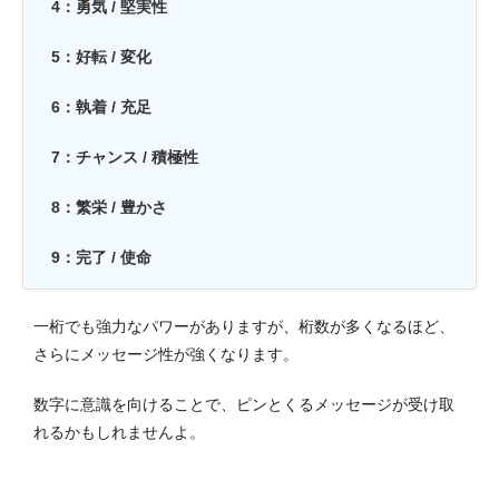
4：勇気 / 堅実性
5：好転 / 変化
6：執着 / 充足
7：チャンス / 積極性
8：繁栄 / 豊かさ
9：完了 / 使命
一桁でも強力なパワーがありますが、桁数が多くなるほど、
さらにメッセージ性が強くなります。
数字に意識を向けることで、ピンとくるメッセージが受け取
れるかもしれませんよ。