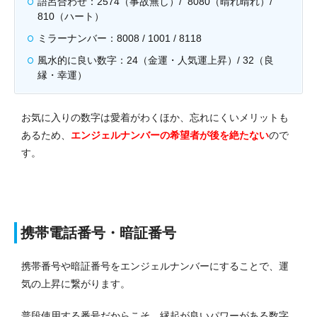
語呂合わせ：2574（事故無し）/ 8080（晴れ晴れ）/
810（ハート）
ミラーナンバー：8008 / 1001 / 8118
風水的に良い数字：24（金運・人気運上昇）/ 32（良
縁・幸運）
お気に入りの数字は愛着がわくほか、忘れにくいメリットも
あるため、
エンジェルナンバーの希望者が後を絶たない
ので
す。
携帯電話番号・暗証番号
携帯番号や暗証番号をエンジェルナンバーにすることで、運
気の上昇に繋がります。
普段使用する番号だからこそ、縁起が良いパワーがある数字