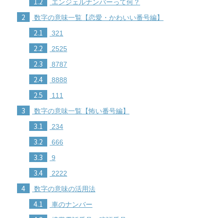
1.2
エンジェルナンバーって何？
2
数字の意味一覧【恋愛・かわいい番号編】
2.1
321
2.2
2525
2.3
8787
2.4
8888
2.5
111
3
数字の意味一覧【怖い番号編】
3.1
234
3.2
666
3.3
9
3.4
2222
4
数字の意味の活用法
4.1
車のナンバー