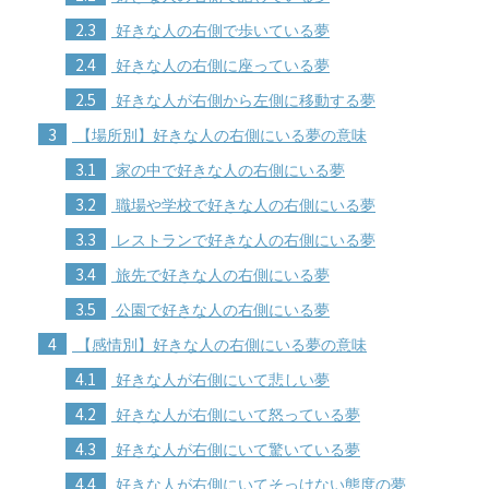
2.3
好きな人の右側で歩いている夢
2.4
好きな人の右側に座っている夢
2.5
好きな人が右側から左側に移動する夢
3
【場所別】好きな人の右側にいる夢の意味
3.1
家の中で好きな人の右側にいる夢
3.2
職場や学校で好きな人の右側にいる夢
3.3
レストランで好きな人の右側にいる夢
3.4
旅先で好きな人の右側にいる夢
3.5
公園で好きな人の右側にいる夢
4
【感情別】好きな人の右側にいる夢の意味
4.1
好きな人が右側にいて悲しい夢
4.2
好きな人が右側にいて怒っている夢
4.3
好きな人が右側にいて驚いている夢
4.4
好きな人が右側にいてそっけない態度の夢