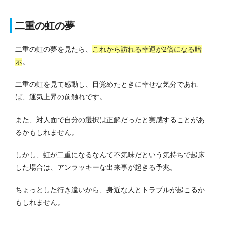
二重の虹の夢
二重の虹の夢を見たら、
これから訪れる幸運が2倍になる暗
示
。
二重の虹を見て感動し、目覚めたときに幸せな気分であれ
ば、運気上昇の前触れです。
また、対人面で自分の選択は正解だったと実感することがあ
るかもしれません。
しかし、虹が二重になるなんて不気味だという気持ちで起床
した場合は、アンラッキーな出来事が起きる予兆。
ちょっとした行き違いから、身近な人とトラブルが起こるか
もしれません。