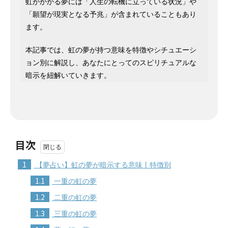
虹がかかる夢には「人生の転機に立っている状況」や
「願望が現実となる予兆」が含まれていることもあり
ます。
本記事では、虹の夢が持つ意味を特徴やシチュエーシ
ョン別に解説し、あなたにとってのスピリチュアルな
暗示を紐解いていきます。
目次
1
【夢占い】虹の夢が暗示する意味丨特徴別
1.1
一重の虹の夢
1.2
二重の虹の夢
1.3
三重の虹の夢