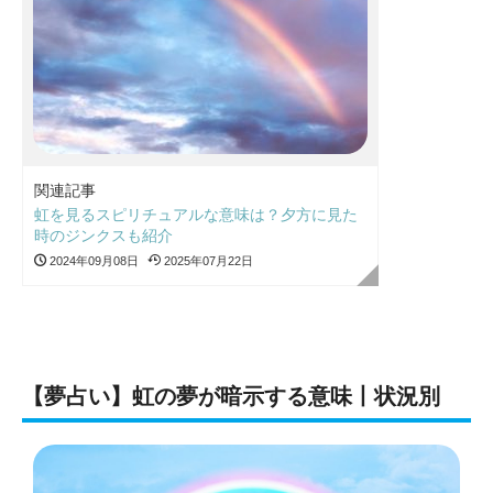
関連記事
虹を見るスピリチュアルな意味は？夕方に見た
時のジンクスも紹介
2024年09月08日
2025年07月22日
【夢占い】虹の夢が暗示する意味丨状況別