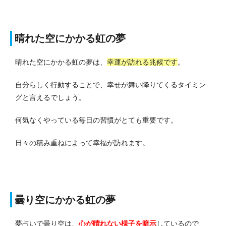
晴れた空にかかる虹の夢
晴れた空にかかる虹の夢は、
幸運が訪れる兆候です
。
自分らしく行動することで、幸せが舞い降りてくるタイミン
グと言えるでしょう。
何気なくやっている毎日の習慣がとても重要です。
日々の積み重ねによって幸福が訪れます。
曇り空にかかる虹の夢
夢占いで曇り空は、
心が晴れない様子を暗示
しているので