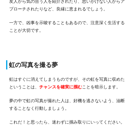
友人から気の合う人を紹介されたり、思いがけない人からア
プローチされたりなど、良縁に恵まれるでしょう。
一方で、凶事を示唆することもあるので、注意深く生活する
ことが大切です。
虹の写真を撮る夢
虹はすぐに消えてしまうものですが、その虹を写真に収めた
ということは、
チャンスを確実に掴む
ことを暗示します。
夢の中で虹の写真が撮れた人は、好機を逃さないよう、油断
することなく行動しましょう。
これだ！と思ったら、迷わずに掴み取りにいってください。