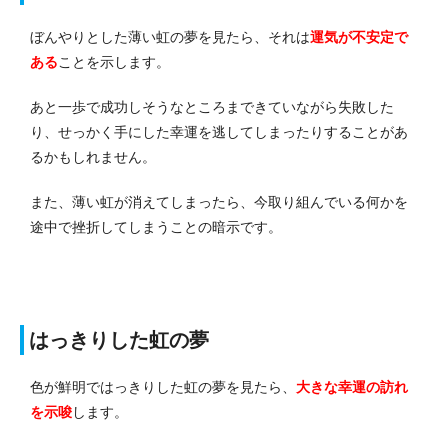
ぼんやりとした薄い虹の夢を見たら、それは
運気が不安定で
ある
ことを示します。
あと一歩で成功しそうなところまできていながら失敗した
り、せっかく手にした幸運を逃してしまったりすることがあ
るかもしれません。
また、薄い虹が消えてしまったら、今取り組んでいる何かを
途中で挫折してしまうことの暗示です。
はっきりした虹の夢
色が鮮明ではっきりした虹の夢を見たら、
大きな幸運の訪れ
を示唆
します。