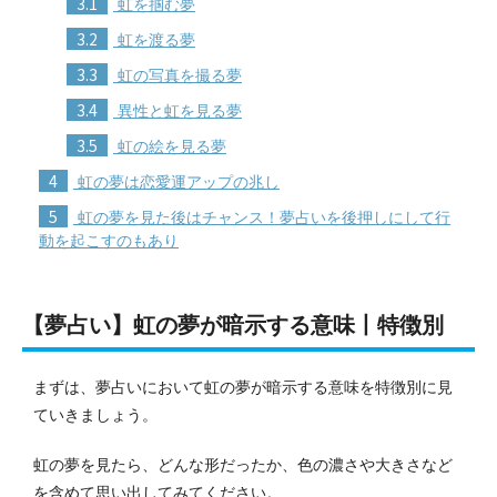
3.1
虹を掴む夢
3.2
虹を渡る夢
3.3
虹の写真を撮る夢
3.4
異性と虹を見る夢
3.5
虹の絵を見る夢
4
虹の夢は恋愛運アップの兆し
5
虹の夢を見た後はチャンス！夢占いを後押しにして行
動を起こすのもあり
【夢占い】虹の夢が暗示する意味丨特徴別
まずは、夢占いにおいて虹の夢が暗示する意味を特徴別に見
ていきましょう。
虹の夢を見たら、どんな形だったか、色の濃さや大きさなど
を含めて思い出してみてください。