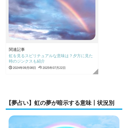
関連記事
虹を見るスピリチュアルな意味は？夕方に見た
時のジンクスも紹介
2024年09月08日
2025年07月22日
【夢占い】虹の夢が暗示する意味丨状況別