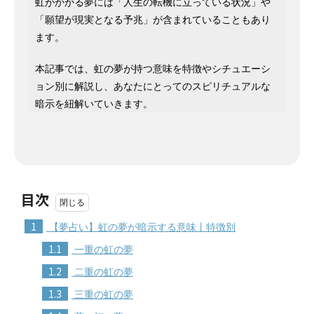
虹がかかる夢には「人生の転機に立っている状況」や
「願望が現実となる予兆」が含まれていることもあり
ます。
本記事では、虹の夢が持つ意味を特徴やシチュエーシ
ョン別に解説し、あなたにとってのスピリチュアルな
暗示を紐解いていきます。
目次
1
【夢占い】虹の夢が暗示する意味丨特徴別
1.1
一重の虹の夢
1.2
二重の虹の夢
1.3
三重の虹の夢