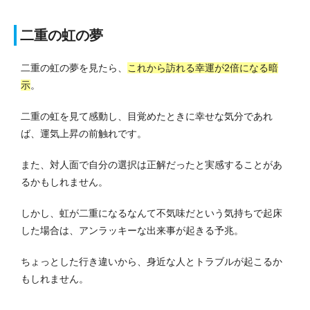
二重の虹の夢
二重の虹の夢を見たら、
これから訪れる幸運が2倍になる暗
示
。
二重の虹を見て感動し、目覚めたときに幸せな気分であれ
ば、運気上昇の前触れです。
また、対人面で自分の選択は正解だったと実感することがあ
るかもしれません。
しかし、虹が二重になるなんて不気味だという気持ちで起床
した場合は、アンラッキーな出来事が起きる予兆。
ちょっとした行き違いから、身近な人とトラブルが起こるか
もしれません。