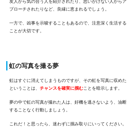
友人から気の合う人を紹介されたり、思いがけない人からア
プローチされたりなど、良縁に恵まれるでしょう。
一方で、凶事を示唆することもあるので、注意深く生活する
ことが大切です。
虹の写真を撮る夢
虹はすぐに消えてしまうものですが、その虹を写真に収めた
ということは、
チャンスを確実に掴む
ことを暗示します。
夢の中で虹の写真が撮れた人は、好機を逃さないよう、油断
することなく行動しましょう。
これだ！と思ったら、迷わずに掴み取りにいってください。