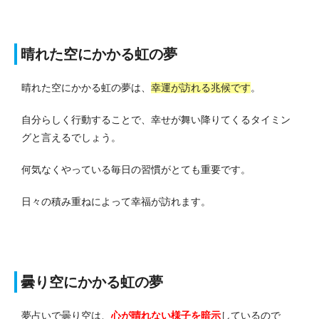
晴れた空にかかる虹の夢
晴れた空にかかる虹の夢は、
幸運が訪れる兆候です
。
自分らしく行動することで、幸せが舞い降りてくるタイミン
グと言えるでしょう。
何気なくやっている毎日の習慣がとても重要です。
日々の積み重ねによって幸福が訪れます。
曇り空にかかる虹の夢
夢占いで曇り空は、
心が晴れない様子を暗示
しているので