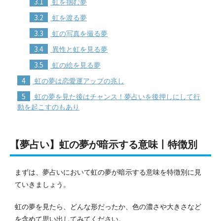
3.1
虹を掴む夢
3.2
虹を渡る夢
3.3
虹の写真を撮る夢
3.4
異性と虹を見る夢
3.5
虹の絵を見る夢
4
虹の夢は恋愛運アップの兆し
5
虹の夢を見た後はチャンス！夢占いを後押しにして行
動を起こすのもあり
【夢占い】虹の夢が暗示する意味丨特徴別
まずは、夢占いにおいて虹の夢が暗示する意味を特徴別に見
ていきましょう。
虹の夢を見たら、どんな形だったか、色の濃さや大きさなど
を含めて思い出してみてください。