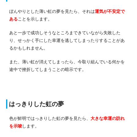
ぼんやりとした薄い虹の夢を見たら、それは
運気が不安定で
ある
ことを示します。
あと一歩で成功しそうなところまできていながら失敗した
り、せっかく手にした幸運を逃してしまったりすることがあ
るかもしれません。
また、薄い虹が消えてしまったら、今取り組んでいる何かを
途中で挫折してしまうことの暗示です。
はっきりした虹の夢
色が鮮明ではっきりした虹の夢を見たら、
大きな幸運の訪れ
を示唆
します。