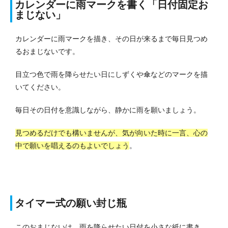
カレンダーに雨マークを書く「日付固定お
まじない」
カレンダーに雨マークを描き、その日が来るまで毎日見つめ
るおまじないです。
目立つ色で雨を降らせたい日にしずくや傘などのマークを描
いてください。
毎日その日付を意識しながら、静かに雨を願いましょう。
見つめるだけでも構いませんが、気が向いた時に一言、心の
中で願いを唱えるのもよいでしょう
。
タイマー式の願い封じ瓶
このおまじないは、雨を降らせたい日付を小さな紙に書き、