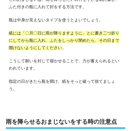
ふた付きの瓶に入れて封をする方法です。
瓶は中身が見えないタイプを使うとよいでしょう。
紙には「〇月〇日に雨が降りますように」とに書き二つ折り
にしてから瓶に入れ、ふたをしっかり閉めたら、その日まで
開けないようにしてください
。
こうして願いを封じて寝かせることで、力が蓄えられるとい
われています。
指定の日がきたら瓶を開け、紙をそっと破って捨てましょ
う。
雨を降らせるおまじないをする時の注意点