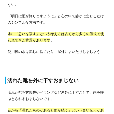
ない。
「明日は雨が降りますように」と心の中で静かに念じるだけ
のシンプルな方法です。
水に「思いを宿す」という考え方は古くから多くの儀式で使
われてきた背景があります
。
使用後の水は流しに捨てたり、屋外にまいたりしましょう。
濡れた靴を外に干すおまじない
濡れた靴を玄関先やベランダなど屋外に干すことで、雨を呼
ぶとされるおまじないです。
昔から「濡れたものがあると雨が続く」という言い伝えがあ