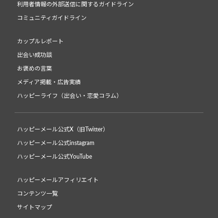
利用者情報の外部送信に関するガイドライン
コミュニティガイドライン
カップルレポート
出会い成功談
お褒めの言葉
メディア掲載・広告実績
ハッピーライフ（出会い・恋愛コラム）
ハッピーメール公式X（旧Twitter）
ハッピーメール公式instagram
ハッピーメール公式YouTube
ハッピーメールアフィリエイト
コンテンツ一覧
サイトマップ