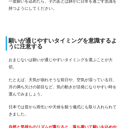
一度願いを込めたら、そのあとは静かに日常を過ごす意識を
持つようにしてください。
願いが通じやすいタイミングを意識するよ
うに注意する
おまじないは願いが通じやすいタイミングを選ぶことが大
切。
たとえば、天気が崩れそうな前日や、空気が湿っている日、
月の満ち欠けの節目など、気の動きが活発になりやすい時を
選んでみましょう。
日本では昔から雨乞いや天候を願う儀式にも取り入れられて
きました。
自然と気持ちのリズムが重なると、落ち着いて願いを込めや