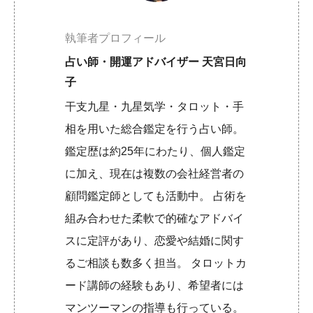
執筆者プロフィール
占い師・開運アドバイザー 天宮日向
子
干支九星・九星気学・タロット・手
相を用いた総合鑑定を行う占い師。
鑑定歴は約25年にわたり、個人鑑定
に加え、現在は複数の会社経営者の
顧問鑑定師としても活動中。 占術を
組み合わせた柔軟で的確なアドバイ
スに定評があり、恋愛や結婚に関す
るご相談も数多く担当。 タロットカ
ード講師の経験もあり、希望者には
マンツーマンの指導も行っている。