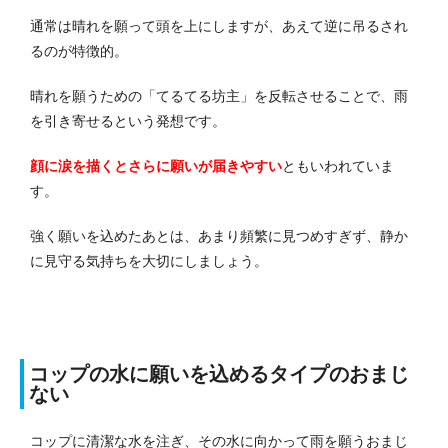
通常は晴れを願って頭を上にしますが、あえて逆に吊るされ
るのが特徴的。
晴れを願うための「てるてる坊主」を反転させることで、雨
を引き寄せるという発想です。
顔に涙を描くとさらに願いが届きやすい
ともいわれていま
す。
強く願いを込めたあとは、あまり頻繁に見つめすぎず、静か
に見守る気持ちを大切にしましょう。
コップの水に願いを込めるタイプのおまじ
ない
コップに清潔な水を注ぎ、その水に向かって雨を願うおまじ