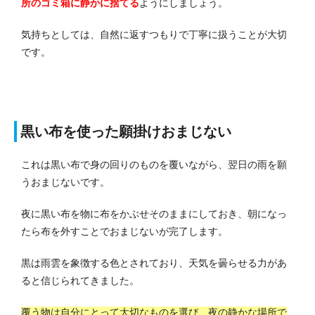
所のゴミ箱に静かに捨てる
ようにしましょう。
気持ちとしては、自然に返すつもりで丁寧に扱うことが大切
です。
黒い布を使った願掛けおまじない
これは黒い布で身の回りのものを覆いながら、翌日の雨を願
うおまじないです。
夜に黒い布を物に布をかぶせそのままにしておき、朝になっ
たら布を外すことでおまじないが完了します。
黒は雨雲を象徴する色とされており、天気を曇らせる力があ
ると信じられてきました。
覆う物は自分にとって大切なものを選び、夜の静かな場所で