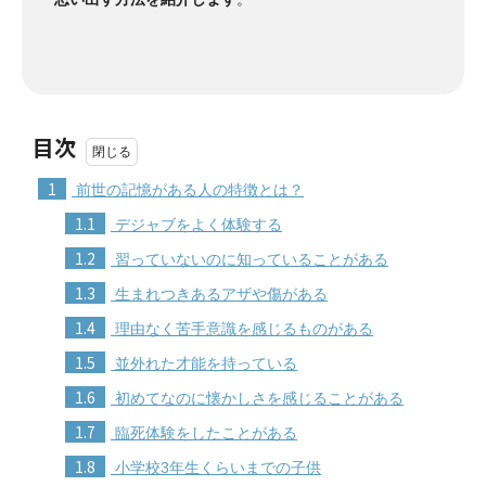
目次
1
前世の記憶がある人の特徴とは？
1.1
デジャブをよく体験する
1.2
習っていないのに知っていることがある
1.3
生まれつきあるアザや傷がある
1.4
理由なく苦手意識を感じるものがある
1.5
並外れた才能を持っている
1.6
初めてなのに懐かしさを感じることがある
1.7
臨死体験をしたことがある
1.8
小学校3年生くらいまでの子供