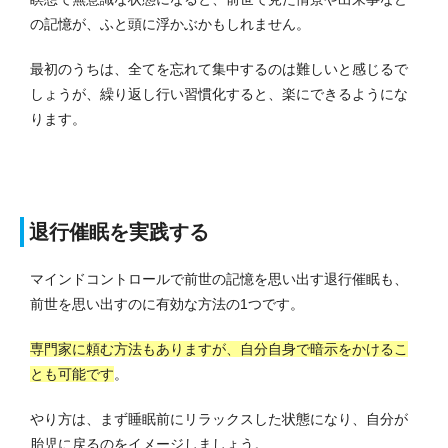
の記憶が、ふと頭に浮かぶかもしれません。
最初のうちは、全てを忘れて集中するのは難しいと感じるで
しょうが、繰り返し行い習慣化すると、楽にできるようにな
ります。
退行催眠を実践する
マインドコントロールで前世の記憶を思い出す退行催眠も、
前世を思い出すのに有効な方法の1つです。
専門家に頼む方法もありますが、自分自身で暗示をかけるこ
とも可能です
。
やり方は、まず睡眠前にリラックスした状態になり、自分が
胎児に戻るのをイメージしましょう。