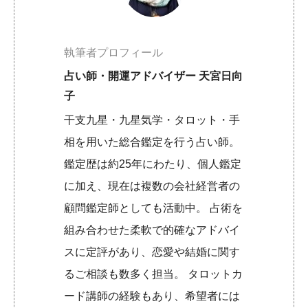
執筆者プロフィール
占い師・開運アドバイザー 天宮日向
子
干支九星・九星気学・タロット・手
相を用いた総合鑑定を行う占い師。
鑑定歴は約25年にわたり、個人鑑定
に加え、現在は複数の会社経営者の
顧問鑑定師としても活動中。 占術を
組み合わせた柔軟で的確なアドバイ
スに定評があり、恋愛や結婚に関す
るご相談も数多く担当。 タロットカ
ード講師の経験もあり、希望者には