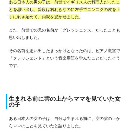
ある日本人の男の子は、前世でイギリス人の料理人だったこ
とを思い出し、普段は右利きなのに左手でニンニクの皮を上
手に剥き始めて、両親を驚かせました
。
また、前世での兄の名前が「グレッシェンス」だったことも
思い出しました。
その名前を思い出したきっかけとなったのは、ピアノ教室で
「クレッシェンド」という音楽用語を学んだことだったそう
です。
生まれる前に雲の上からママを見ていた女
の子
ある日本人の女の子は、自分は生まれる前に、空の雲の上か
らママのことを見ていたと語りました。