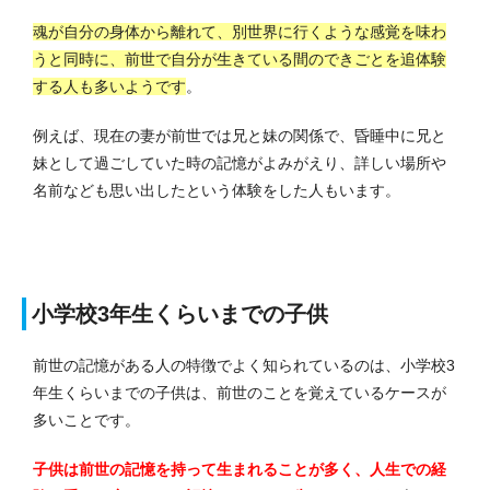
魂が自分の身体から離れて、別世界に行くような感覚を味わ
うと同時に、前世で自分が生きている間のできごとを追体験
する人も多いようです
。
例えば、現在の妻が前世では兄と妹の関係で、昏睡中に兄と
妹として過ごしていた時の記憶がよみがえり、詳しい場所や
名前なども思い出したという体験をした人もいます。
小学校3年生くらいまでの子供
前世の記憶がある人の特徴でよく知られているのは、小学校3
年生くらいまでの子供は、前世のことを覚えているケースが
多いことです。
子供は前世の記憶を持って生まれることが多く、人生での経