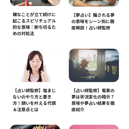
嫌なことが立て続けに
【夢占い】騙される夢
起こるスピリチュアル
の意味をシーン別に徹
的な意味｜断ち切るた
底解説！占い師監修
めの対処法
【占い師監修】塩まじ
【占い師監修】電車の
ないのやり方と書き
夢は状況変化の暗示？
方！願いを叶える代償
意味や夢占い結果を徹
＆注意点とは
底紹介