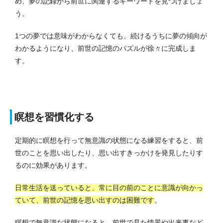
め、夢の記録から前世に関連するキーワードを見つけましょ
う。
1つの夢では意味がわからなくても、続けるうちに夢の傾向が
わかるようになり、前世の記憶のパズルが徐々に完成しま
す。
瞑想を習慣化する
定期的に瞑想を行って無意識の状態になる練習をすると、前
世のことを思い出したり、思い出すきっかけを発見したりす
るのに効果があります。
日常生活を送っていると、常に目の前のことに意識が向かっ
ていて、前世の記憶を思い出すのは困難です
。
瞑想で無意識な状態になると、前世で見た情景や出来事など