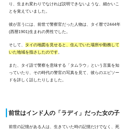
り、生まれ変わりでなければ説明できないような、細かいこ
とを覚えていました。
彼が言うには、前世で警察官だった人物は、タイ暦で2444年
(西暦1901)生まれの男性でした。
そして、
タイの地図を見せると、住んでいた場所や勤務して
いた地域を指さしたのです
。
また、タイ語で警察を意味する「タムラウ」という言葉を知
っていたり、その時代の警官の写真を見て、彼らのエピソー
ドを詳しく話したりしました。
前世はインド人の「ラディ」だった女の子
前世の記憶がある人は、生きていた時の記憶だけでなく、死